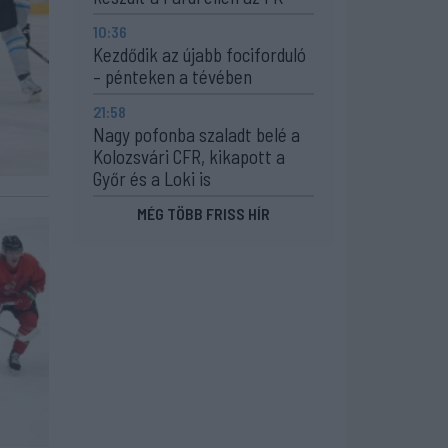
10:36
Kezdődik az újabb fociforduló
– pénteken a tévében
21:58
Nagy pofonba szaladt belé a
Kolozsvári CFR, kikapott a
Győr és a Loki is
MÉG TÖBB FRISS HÍR