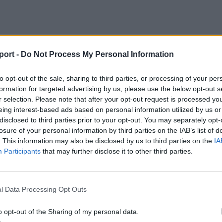
port -
Do Not Process My Personal Information
to opt-out of the sale, sharing to third parties, or processing of your per
formation for targeted advertising by us, please use the below opt-out s
az
r selection. Please note that after your opt-out request is processed y
eing interest-based ads based on personal information utilized by us or
disclosed to third parties prior to your opt-out. You may separately opt-
losure of your personal information by third parties on the IAB’s list of
. This information may also be disclosed by us to third parties on the
IA
ket
Participants
that may further disclose it to other third parties.
tában, a
l Data Processing Opt Outs
o opt-out of the Sharing of my personal data.