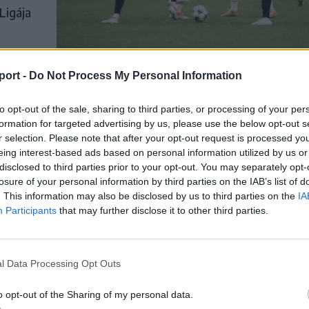
Ligája
port -
Do Not Process My Personal Information
to opt-out of the sale, sharing to third parties, or processing of your per
en a
formation for targeted advertising by us, please use the below opt-out s
r selection. Please note that after your opt-out request is processed y
ő
eing interest-based ads based on personal information utilized by us or
disclosed to third parties prior to your opt-out. You may separately opt-
losure of your personal information by third parties on the IAB’s list of
 simán
. This information may also be disclosed by us to third parties on the
IA
Participants
that may further disclose it to other third parties.
y egy
l Data Processing Opt Outs
o opt-out of the Sharing of my personal data.