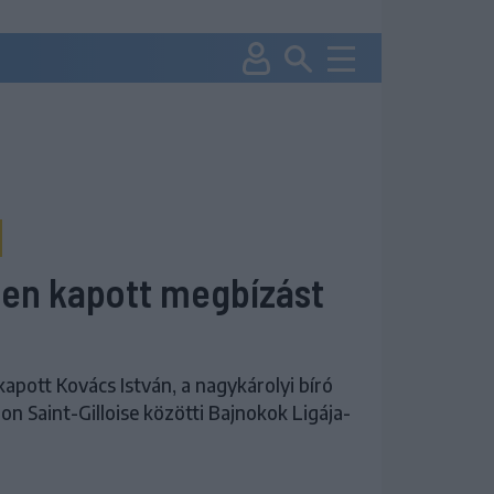
ben kapott megbízást
apott Kovács István, a nagykárolyi bíró
on Saint-Gilloise közötti Bajnokok Ligája-