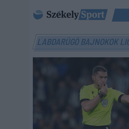
LABDARÚGÓ BAJNOKOK L