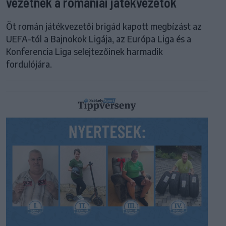
vezetnek a romániai játékvezetők
Öt román játékvezetői brigád kapott megbízást az
UEFA-tól a Bajnokok Ligája, az Európa Liga és a
Konferencia Liga selejtezőinek harmadik
fordulójára.