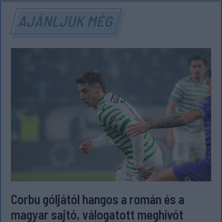
AJÁNLJUK MÉG
Corbu góljától hangos a román és a
magyar sajtó, válogatott meghívót