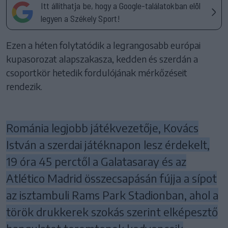
Itt állíthatja be, hogy a Google-találatokban elöl
legyen a Székely Sport!
Ezen a héten folytatódik a legrangosabb európai
kupasorozat alapszakasza, kedden és szerdán a
csoportkör hetedik fordulójának mérkőzéseit
rendezik.
Románia legjobb játékvezetője, Kovács
István a szerdai játéknapon lesz érdekelt,
19 óra 45 perctől a Galatasaray és az
Atlético Madrid összecsapásán fújja a sípot
az isztambuli Rams Park Stadionban, ahol a
török drukkerek szokás szerint elképesztő