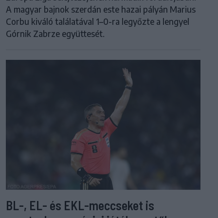
A magyar bajnok szerdán este hazai pályán Marius
Corbu kiváló találatával 1–0-ra legyőzte a lengyel
Górnik Zabrze együttesét.
BL-, EL- és EKL-meccseket is