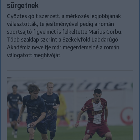
sürgetnek
Győztes gólt szerzett, a mérkőzés legjobbjának
választották, teljesítményével pedig a román
sportsajtó figyelmét is felkeltette Marius Corbu.
Több szaklap szerint a Székelyföld Labdarúgó
Akadémia neveltje már megérdemelné a román
válogatott meghívóját.