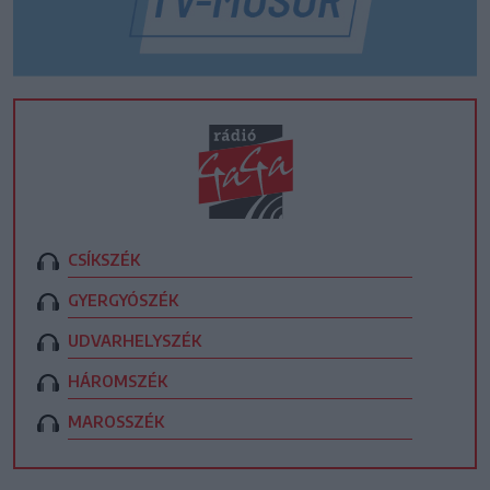
CSÍKSZÉK
GYERGYÓSZÉK
UDVARHELYSZÉK
HÁROMSZÉK
MAROSSZÉK