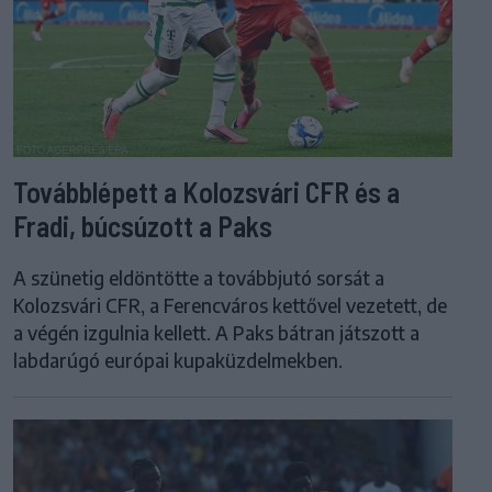
Továbblépett a Kolozsvári CFR és a
Fradi, búcsúzott a Paks
A szünetig eldöntötte a továbbjutó sorsát a
Kolozsvári CFR, a Ferencváros kettővel vezetett, de
a végén izgulnia kellett. A Paks bátran játszott a
labdarúgó európai kupaküzdelmekben.