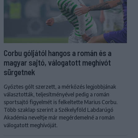
Corbu góljától hangos a román és a
magyar sajtó, válogatott meghívót
sürgetnek
Győztes gólt szerzett, a mérkőzés legjobbjának
választották, teljesítményével pedig a román
sportsajtó figyelmét is felkeltette Marius Corbu.
Több szaklap szerint a Székelyföld Labdarúgó
Akadémia neveltje már megérdemelné a román
válogatott meghívóját.