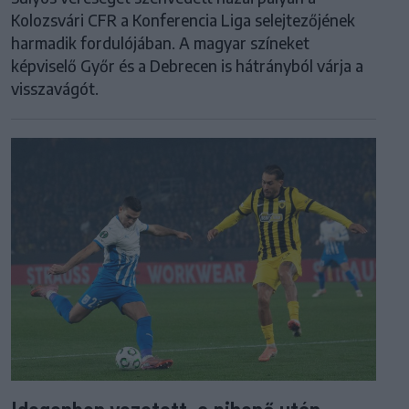
Kolozsvári CFR a Konferencia Liga selejtezőjének
harmadik fordulójában. A magyar színeket
képviselő Győr és a Debrecen is hátrányból várja a
visszavágót.