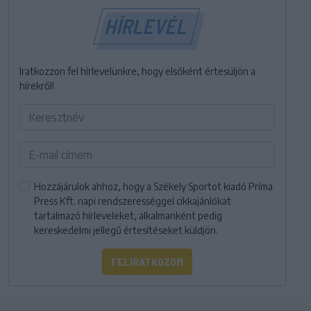
HÍRLEVÉL
Iratkozzon fel hírlevelünkre, hogy elsőként értesüljön a
hírekről!
Hozzájárulok ahhoz, hogy a Székely Sportot kiadó Príma
Press Kft. napi rendszerességgel cikkajánlókat
tartalmazó hírleveleket, alkalmanként pedig
kereskedelmi jellegű értesítéseket küldjön.
FELIRATKOZOM