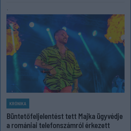
`
KRÓNIKA
Büntetőfeljelentést tett Majka ügyvédje
a romániai telefonszámról érkezett