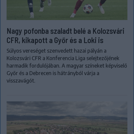
Nagy pofonba szaladt belé a Kolozsvári
CFR, kikapott a Győr és a Loki is
Súlyos vereséget szenvedett hazai pályán a
Kolozsvári CFR a Konferencia Liga selejtezőjének
harmadik fordulójában. A magyar színeket képviselő
Győr és a Debrecen is hátrányból várja a
visszavágót.