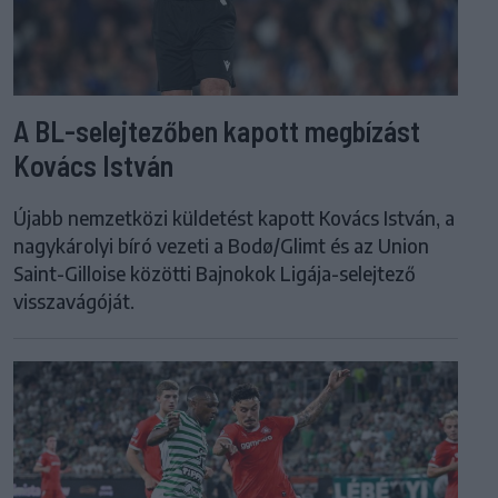
A BL-selejtezőben kapott megbízást
Kovács István
Újabb nemzetközi küldetést kapott Kovács István, a
nagykárolyi bíró vezeti a Bodø/Glimt és az Union
Saint-Gilloise közötti Bajnokok Ligája-selejtező
visszavágóját.