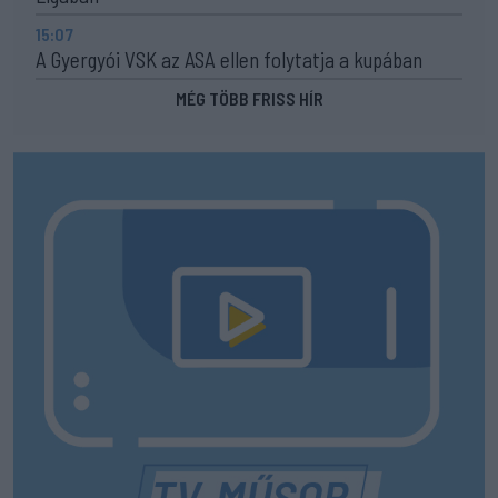
15:07
A Gyergyói VSK az ASA ellen folytatja a kupában
MÉG TÖBB FRISS HÍR