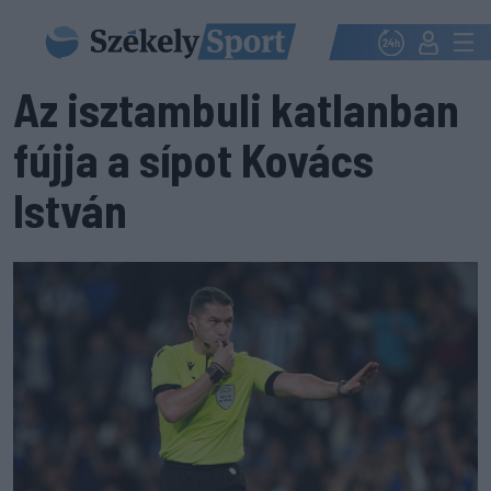
Az isztambuli katlanban
fújja a sípot Kovács
István