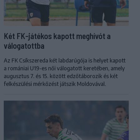
Két FK-játékos kapott meghívót a
válogatottba
Az FK Csíkszereda két labdarúgója is helyet kapott
a romániai U19-es női válogatott keretében, amely
augusztus 7. és 15. között edzőtáborozik és két
felkészülési mérkőzést játszik Moldovával.