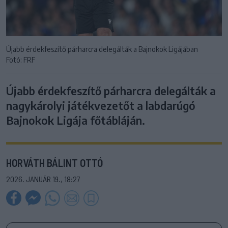
Újabb érdekfeszítő párharcra delegálták a Bajnokok Ligájában
Fotó: FRF
Újabb érdekfeszítő párharcra delegálták a
nagykárolyi játékvezetőt a labdarúgó
Bajnokok Ligája főtábláján.
HORVÁTH BÁLINT OTTÓ
2026. JANUÁR 19., 18:27