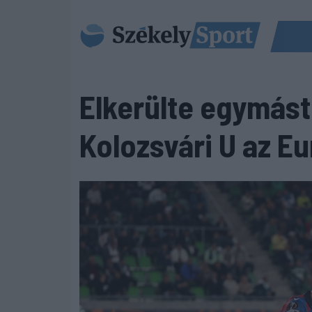
Elkerülte egymást
Kolozsvári U az E