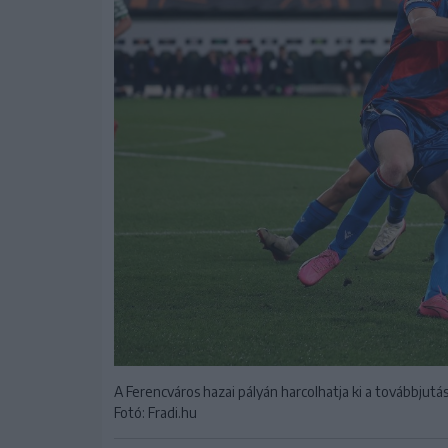
A Ferencváros hazai pályán harcolhatja ki a továbbjutá
Fotó: Fradi.hu