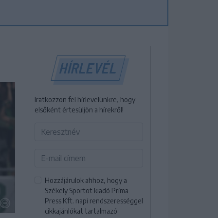
HÍRLEVÉL
Iratkozzon fel hírlevelünkre, hogy
elsőként értesüljön a hírekről!
Hozzájárulok ahhoz, hogy a
Székely Sportot kiadó Príma
Press Kft. napi rendszerességgel
cikkajánlókat tartalmazó