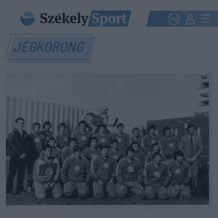
JÉGKORONG