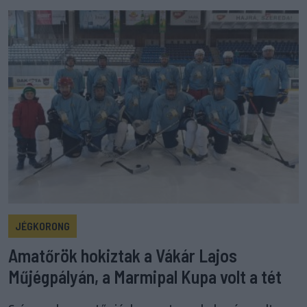
JÉGKORONG
Amatőrök hokiztak a Vákár Lajos
Műjégpályán, a Marmipal Kupa volt a tét