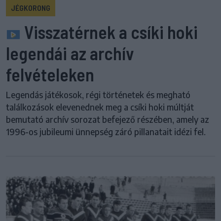
JÉGKORONG
Visszatérnek a csíki hoki
legendái az archív
felvételeken
Legendás játékosok, régi történetek és megható
találkozások elevenednek meg a csíki hoki múltját
bemutató archív sorozat befejező részében, amely az
1996-os jubileumi ünnepség záró pillanatait idézi fel.