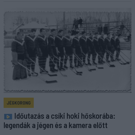
JÉGKORONG
Időutazás a csíki hoki hőskorába:
legendák a jégen és a kamera előtt