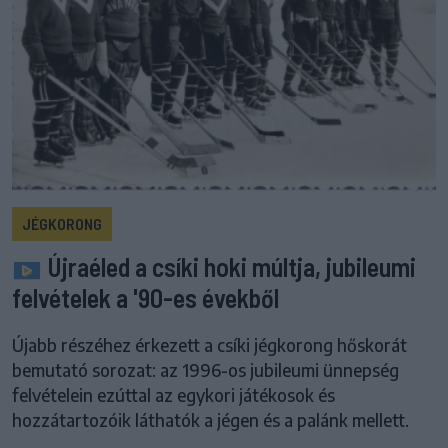
JÉGKORONG
Újraéled a csíki hoki múltja, jubileumi
felvételek a '90-es évekből
Újabb részéhez érkezett a csíki jégkorong hőskorát
bemutató sorozat: az 1996-os jubileumi ünnepség
felvételein ezúttal az egykori játékosok és
hozzátartozóik láthatók a jégen és a palánk mellett.