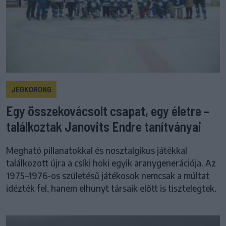
JÉGKORONG
Egy összekovácsolt csapat, egy életre –
találkoztak Janovits Endre tanítványai
Megható pillanatokkal és nosztalgikus játékkal
találkozott újra a csíki hoki egyik aranygenerációja. Az
1975–1976-os születésű játékosok nemcsak a múltat
idézték fel, hanem elhunyt társaik előtt is tisztelegtek.