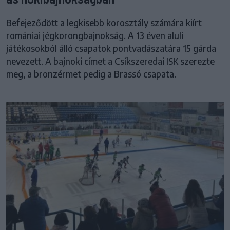
Befejeződött a legkisebb korosztály számára kiírt
romániai jégkorongbajnokság. A 13 éven aluli
játékosokból álló csapatok pontvadászatára 15 gárda
nevezett. A bajnoki címet a Csíkszeredai ISK szerezte
meg, a bronzérmet pedig a Brassó csapata.