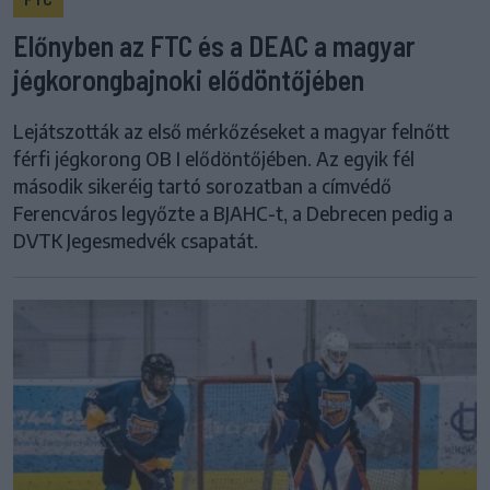
Előnyben az FTC és a DEAC a magyar
jégkorongbajnoki elődöntőjében
Lejátszották az első mérkőzéseket a magyar felnőtt
férfi jégkorong OB I elődöntőjében. Az egyik fél
második sikeréig tartó sorozatban a címvédő
Ferencváros legyőzte a BJAHC-t, a Debrecen pedig a
DVTK Jegesmedvék csapatát.