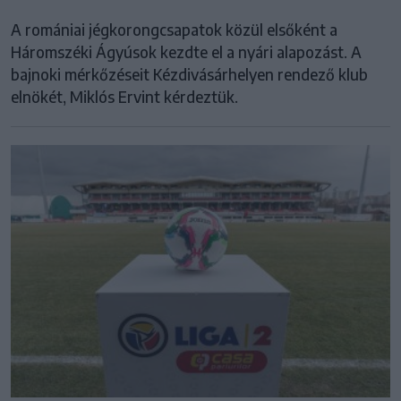
A romániai jégkorongcsapatok közül elsőként a
Háromszéki Ágyúsok kezdte el a nyári alapozást. A
bajnoki mérkőzéseit Kézdivásárhelyen rendező klub
elnökét, Miklós Ervint kérdeztük.