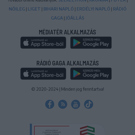
NŐILEG
|
LIGET
|
BIHARI NAPLÓ
|
ERDÉLYI NAPLÓ
|
RÁDIÓ
GAGA
|
JÓÁLLÁS
MÉDIATÉR ALKALMAZÁS
RÁDIÓ GAGA ALKALMAZÁS
© 2020-2024
|
Minden jog fenntartva!