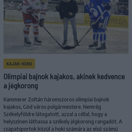
KAJAK-KENU
Olimpiai bajnok kajakos, akinek kedvence
a jégkorong
Kammerer Zoltán háromszoros olimpiai bajnok
kajakos, Göd város polgármestere. Nemrég
Székelyföldre látogatott, azzal a céllal, hogy a
helyszínen láthassa a székely jégkorong rangadót. A
csapatsportok közül a hoki számára az első számú