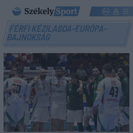
FÉRFI KÉZILABDA-EURÓPA-
BAJNOKSÁG