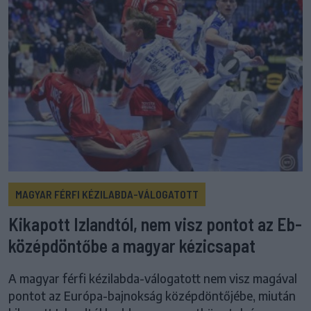
MAGYAR FÉRFI KÉZILABDA-VÁLOGATOTT
Kikapott Izlandtól, nem visz pontot az Eb-
középdöntőbe a magyar kézicsapat
A magyar férfi kézilabda-válogatott nem visz magával
pontot az Európa-bajnokság középdöntőjébe, miután