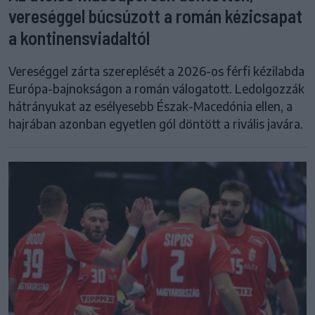
vereséggel búcsúzott a román kézicsapat
a kontinensviadaltól
Vereséggel zárta szereplését a 2026-os férfi kézilabda
Európa-bajnokságon a román válogatott. Ledolgozzák
hátrányukat az esélyesebb Észak-Macedónia ellen, a
hajrában azonban egyetlen gól döntött a rivális javára.