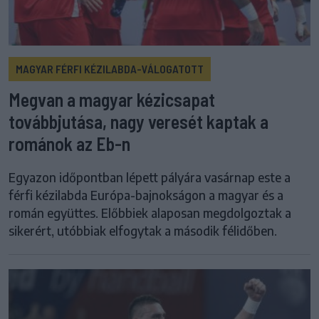
MAGYAR FÉRFI KÉZILABDA-VÁLOGATOTT
Megvan a magyar kézicsapat
továbbjutása, nagy veresét kaptak a
románok az Eb-n
Egyazon időpontban lépett pályára vasárnap este a
férfi kézilabda Európa-bajnokságon a magyar és a
román együttes. Előbbiek alaposan megdolgoztak a
sikerért, utóbbiak elfogytak a második félidőben.