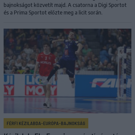
bajnokságot közvetít majd. A csatorna a Digi Sportot
és a Prima Sportot előzte meg a licit során.
FÉRFI KÉZILABDA-EURÓPA-BAJNOKSÁG