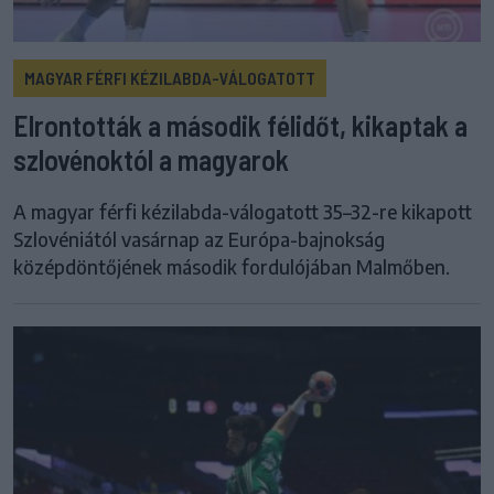
MAGYAR FÉRFI KÉZILABDA-VÁLOGATOTT
Elrontották a második félidőt, kikaptak a
szlovénoktól a magyarok
A magyar férfi kézilabda-válogatott 35–32-re kikapott
Szlovéniától vasárnap az Európa-bajnokság
középdöntőjének második fordulójában Malmőben.