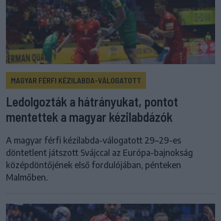
MAGYAR FÉRFI KÉZILABDA-VÁLOGATOTT
Ledolgozták a hátrányukat, pontot
mentettek a magyar kézilabdázók
A magyar férfi kézilabda-válogatott 29–29-es
döntetlent játszott Svájccal az Európa-bajnokság
középdöntőjének első fordulójában, pénteken
Malmőben.