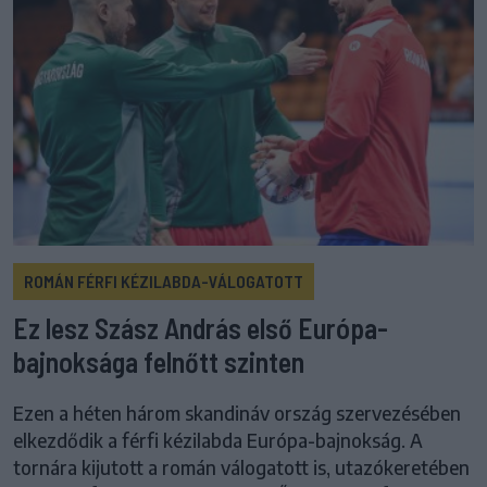
ROMÁN FÉRFI KÉZILABDA-VÁLOGATOTT
Ez lesz Szász András első Európa-
bajnoksága felnőtt szinten
Ezen a héten három skandináv ország szervezésében
elkezdődik a férfi kézilabda Európa-bajnokság. A
tornára kijutott a román válogatott is, utazókeretében