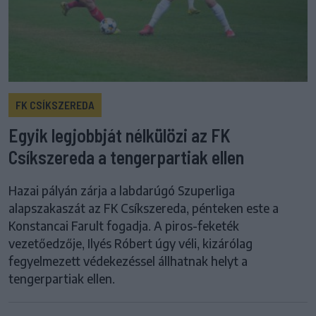
FK CSÍKSZEREDA
Egyik legjobbját nélkülözi az FK
Csíkszereda a tengerpartiak ellen
Hazai pályán zárja a labdarúgó Szuperliga
alapszakaszát az FK Csíkszereda, pénteken este a
Konstancai Farult fogadja. A piros-feketék
vezetőedzője, Ilyés Róbert úgy véli, kizárólag
fegyelmezett védekezéssel állhatnak helyt a
tengerpartiak ellen.