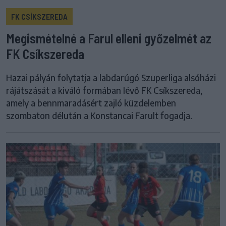
FK CSÍKSZEREDA
Megismételné a Farul elleni győzelmét az
FK Csíkszereda
Hazai pályán folytatja a labdarúgó Szuperliga alsóházi
rájátszását a kiváló formában lévő FK Csíkszereda,
amely a bennmaradásért zajló küzdelemben
szombaton délután a Konstancai Farult fogadja.