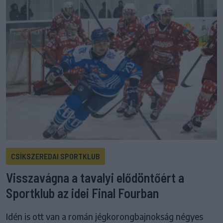
CSÍKSZEREDAI SPORTKLUB
Visszavágna a tavalyi elődöntőért a
Sportklub az idei Final Fourban
Idén is ott van a román jégkorongbajnokság négyes