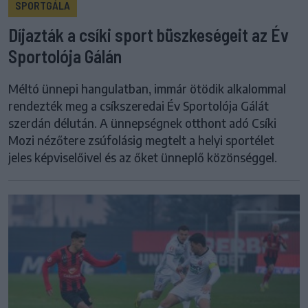
SPORTGÁLA
Díjazták a csíki sport büszkeségeit az Év
Sportolója Gálán
Méltó ünnepi hangulatban, immár ötödik alkalommal
rendezték meg a csíkszeredai Év Sportolója Gálát
szerdán délután. A ünnepségnek otthont adó Csíki
Mozi nézőtere zsúfolásig megtelt a helyi sportélet
jeles képviselőivel és az őket ünneplő közönséggel.