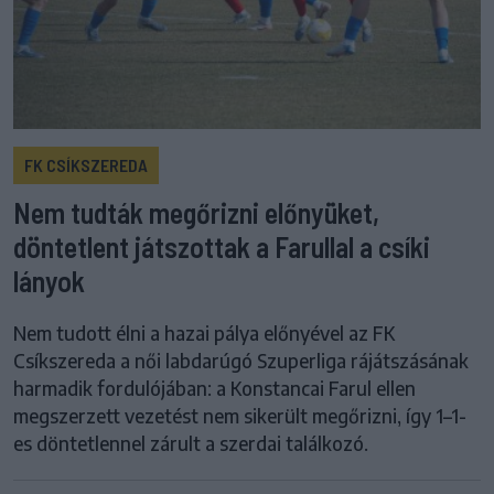
FK CSÍKSZEREDA
Nem tudták megőrizni előnyüket,
döntetlent játszottak a Farullal a csíki
lányok
Nem tudott élni a hazai pálya előnyével az FK
Csíkszereda a női labdarúgó Szuperliga rájátszásának
harmadik fordulójában: a Konstancai Farul ellen
megszerzett vezetést nem sikerült megőrizni, így 1–1-
es döntetlennel zárult a szerdai találkozó.