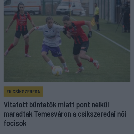
FK CSÍKSZEREDA
Vitatott büntetők miatt pont nélkül
maradtak Temesváron a csíkszeredai női
focisok