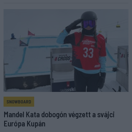
SNOWBOARD
Mandel Kata dobogón végzett a svájci
Európa Kupán