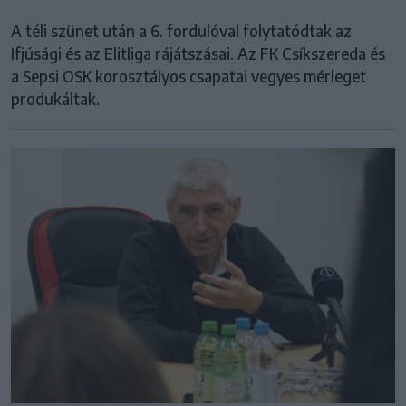
A téli szünet után a 6. fordulóval folytatódtak az
Ifjúsági és az Elitliga rájátszásai. Az FK Csíkszereda és
a Sepsi OSK korosztályos csapatai vegyes mérleget
produkáltak.