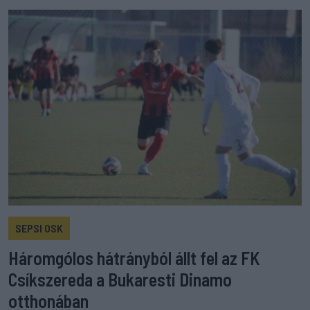
SEPSI OSK
Háromgólos hátrányból állt fel az FK
Csíkszereda a Bukaresti Dinamo
otthonában