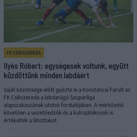
FK CSÍKSZEREDA
Ilyés Róbert: egységesek voltunk, együtt
küzdöttünk minden labdáért
Saját közönsége előtt győzte le a Konstancai Farult az
FK Csíkszereda a labdarúgó Szuperliga
alapszakaszának utolsó fordulójában. A mérkőzést
követően a vezetőedzők és a kulcsjátékosok is
értékelték a látottakat.