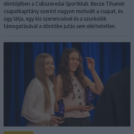
döntőjében a Csíkszeredai Sportklub. Becze Tihamér
csapatkapitány szerint nagyon motivált a csapat, és
úgy látja, egy kis szerencsével és a szurkolók
támogatásával a döntőbe jutás sem elérhetetlen.