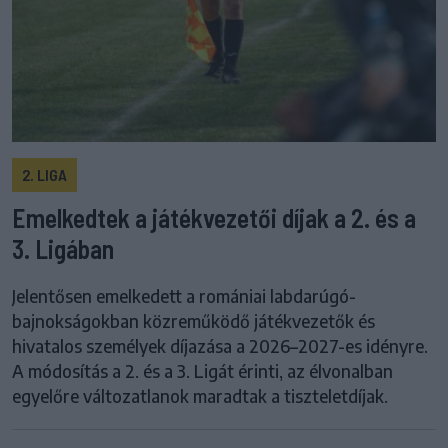
2. LIGA
Emelkedtek a játékvezetői díjak a 2. és a
3. Ligában
Jelentősen emelkedett a romániai labdarúgó-
bajnokságokban közreműködő játékvezetők és
hivatalos személyek díjazása a 2026–2027-es idényre.
A módosítás a 2. és a 3. Ligát érinti, az élvonalban
egyelőre változatlanok maradtak a tiszteletdíjak.