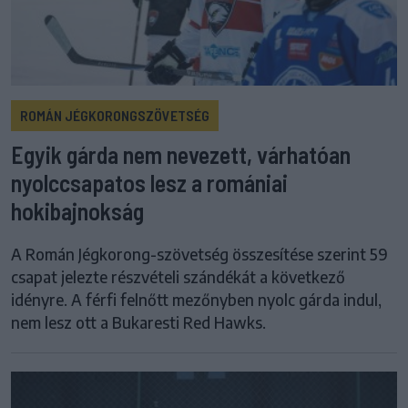
ROMÁN JÉGKORONGSZÖVETSÉG
Egyik gárda nem nevezett, várhatóan
nyolccsapatos lesz a romániai
hokibajnokság
A Román Jégkorong-szövetség összesítése szerint 59
csapat jelezte részvételi szándékát a következő
idényre. A férfi felnőtt mezőnyben nyolc gárda indul,
nem lesz ott a Bukaresti Red Hawks.