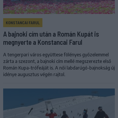
KONSTANCAI FARUL
A bajnoki cím után a Román Kupát is
megnyerte a Konstancai Farul
A tengerpari város együttese fölényes győzelemmel
zárta a szezont, a bajnoki cím mellé megszerezte első
Román Kupa-trófeáját is. A női labdarúgó-bajnokság új
idénye augusztus végén rajtol.