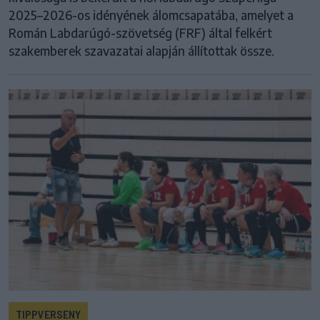
2025–2026-os idényének álomcsapatába, amelyet a
Román Labdarúgó-szövetség (FRF) által felkért
szakemberek szavazatai alapján állítottak össze.
TIPPVERSENY