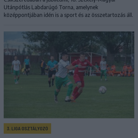
Utánpótlás Labdarúgó Torna, amelynek
középpontjában idén is a sport és az összetartozás áll.
3. LIGA OSZTÁLYOZÓ