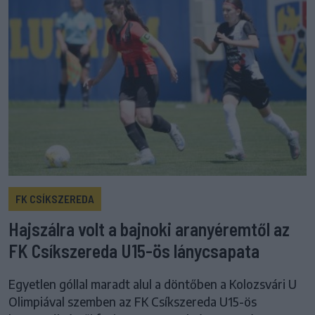
FK CSÍKSZEREDA
Hajszálra volt a bajnoki aranyéremtől az
FK Csíkszereda U15-ös lánycsapata
Egyetlen góllal maradt alul a döntőben a Kolozsvári U
Olimpiával szemben az FK Csíkszereda U15-ös