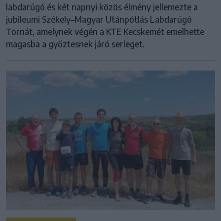
labdarúgó és két napnyi közös élmény jellemezte a
jubileumi Székely–Magyar Utánpótlás Labdarúgó
Tornát, amelynek végén a KTE Kecskemét emelhette
magasba a győztesnek járó serleget.