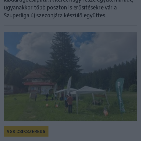
ugyanakkor több poszton is erősítésekre vár a
Szuperliga új szezonjára készülő együttes.
VSK CSÍKSZEREDA