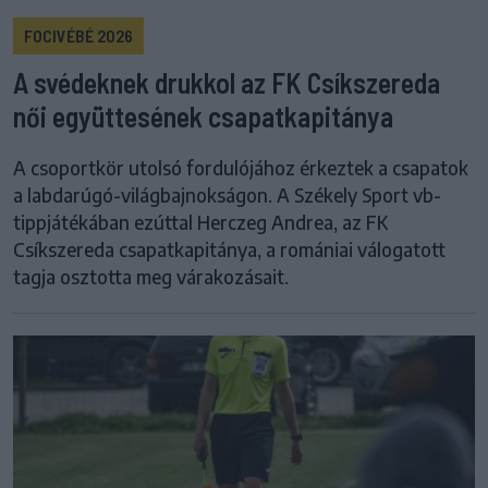
FOCIVÉBÉ 2026
A svédeknek drukkol az FK Csíkszereda
női együttesének csapatkapitánya
A csoportkör utolsó fordulójához érkeztek a csapatok
a labdarúgó-világbajnokságon. A Székely Sport vb-
tippjátékában ezúttal Herczeg Andrea, az FK
Csíkszereda csapatkapitánya, a romániai válogatott
tagja osztotta meg várakozásait.