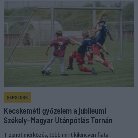
SEPSI OSK
Kecskeméti győzelem a jubileumi
Székely–Magyar Utánpótlás Tornán
Tizenöt mérkőzés, több mint kilencven fiatal