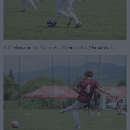
Fotó: Magyarország Csíkszeredai Főkonzulátusa/ Borbáth Kata