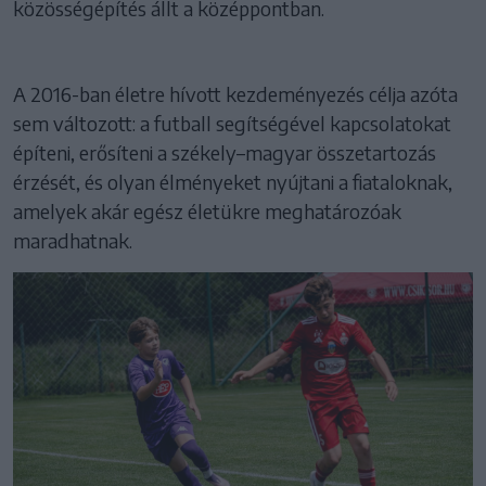
közösségépítés állt a középpontban.
A 2016-ban életre hívott kezdeményezés célja azóta
sem változott: a futball segítségével kapcsolatokat
építeni, erősíteni a székely–magyar összetartozás
érzését, és olyan élményeket nyújtani a fiataloknak,
amelyek akár egész életükre meghatározóak
maradhatnak.