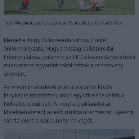
Fotó: Magyarország Csíkszeredai Főkonzulátusa/ Borbáth Kata
Kiemelte, hogy Csíkszereda városa, Csepel
önkormányzata, Magyarország Csíkszeredai
Főkonzulátusa, valamint az FK Csíkszereda vezetői és
munkatársai egyaránt sokat tettek a rendezvény
sikeréért.
Az eredményhirdetés után a csapatok közös
fényképet készítettek, majd együtt elénekelték a
Nélküled című dalt. A megható pillanatokat
követően eleredt az eső, mintha a természet is jelezni
akarta volna a jubileumi torna végét.