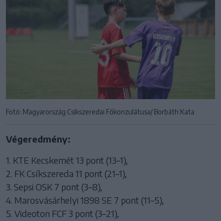
Fotó: Magyarország Csíkszeredai Főkonzulátusa/ Borbáth Kata
Végeredmény:
1. KTE Kecskemét 13 pont (13–1),
2. FK Csíkszereda 11 pont (21–1),
3. Sepsi OSK 7 pont (3–8),
4. Marosvásárhelyi 1898 SE 7 pont (11–5),
5. Videoton FCF 3 pont (3–21),