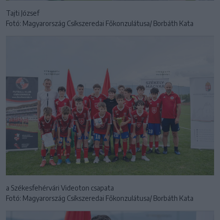
Tajti József
Fotó: Magyarország Csíkszeredai Főkonzulátusa/ Borbáth Kata
a Székesfehérvári Videoton csapata
Fotó: Magyarország Csíkszeredai Főkonzulátusa/ Borbáth Kata