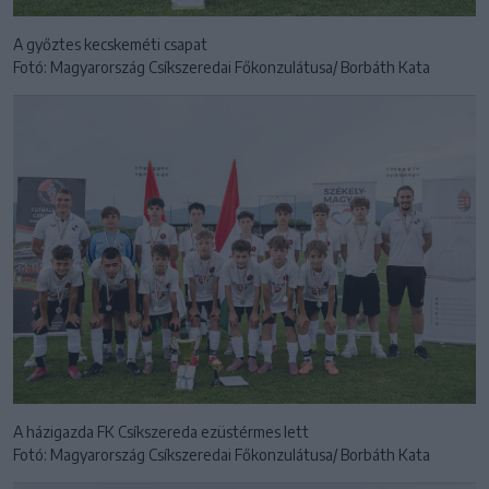
A győztes kecskeméti csapat
Fotó: Magyarország Csíkszeredai Főkonzulátusa/ Borbáth Kata
A házigazda FK Csíkszereda ezüstérmes lett
Fotó: Magyarország Csíkszeredai Főkonzulátusa/ Borbáth Kata