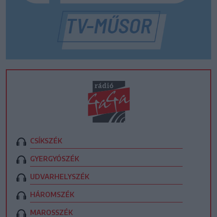
CSÍKSZÉK
GYERGYÓSZÉK
UDVARHELYSZÉK
HÁROMSZÉK
MAROSSZÉK