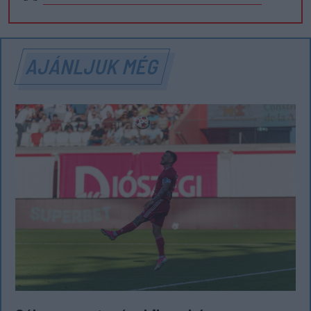
AJÁNLJUK MÉG