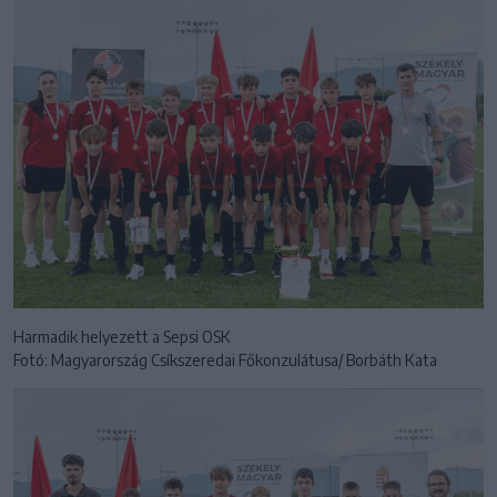
Harmadik helyezett a Sepsi OSK
Fotó: Magyarország Csíkszeredai Főkonzulátusa/ Borbáth Kata