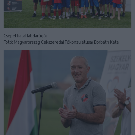
Csepel fiatal labdarúgói
Fotó: Magyarország Csíkszeredai Főkonzulátusa/ Borbáth Kata