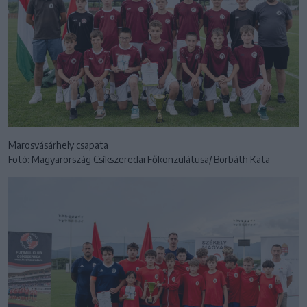
Marosvásárhely csapata
Fotó: Magyarország Csíkszeredai Főkonzulátusa/ Borbáth Kata