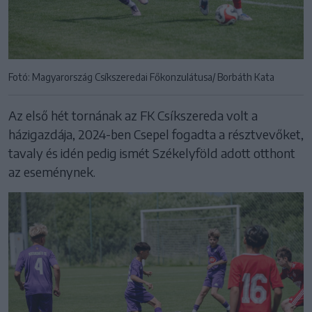
Fotó: Magyarország Csíkszeredai Főkonzulátusa/ Borbáth Kata
Az első hét tornának az FK Csíkszereda volt a
házigazdája, 2024-ben Csepel fogadta a résztvevőket,
tavaly és idén pedig ismét Székelyföld adott otthont
az eseménynek.