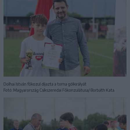
Dolhai István főkozul díjazta a torna gólkirályát
Fotó: Magyarország Csíkszeredai Főkonzulátusa/ Borbáth Kata