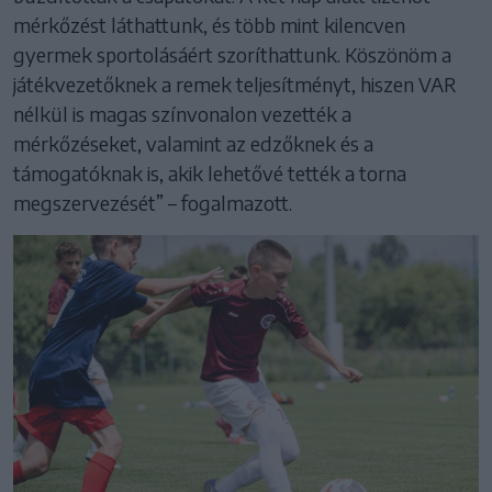
mérkőzést láthattunk, és több mint kilencven
gyermek sportolásáért szoríthattunk. Köszönöm a
játékvezetőknek a remek teljesítményt, hiszen VAR
nélkül is magas színvonalon vezették a
mérkőzéseket, valamint az edzőknek és a
támogatóknak is, akik lehetővé tették a torna
megszervezését” – fogalmazott.