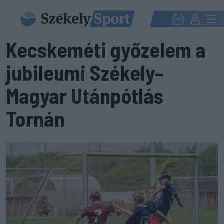
Kecskeméti győzelem a
jubileumi Székely–
Magyar Utánpótlás
Tornán