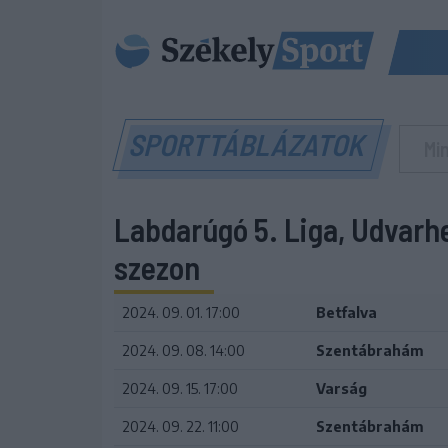
SPORTTÁBLÁZATOK
Labdarúgó 5. Liga, Udvarh
szezon
2024. 09. 01. 17:00
Betfalva
2024. 09. 08. 14:00
Szentábrahám
2024. 09. 15. 17:00
Varság
2024. 09. 22. 11:00
Szentábrahám