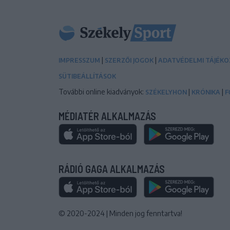
|
|
IMPRESSZUM
SZERZŐI JOGOK
ADATVÉDELMI TÁJÉK
SÜTIBEÁLLÍTÁSOK
További online kiadványok:
|
|
SZÉKELYHON
KRÓNIKA
F
MÉDIATÉR ALKALMAZÁS
RÁDIÓ GAGA ALKALMAZÁS
© 2020-2024
|
Minden jog fenntartva!