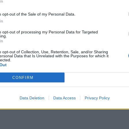
In
o opt-out of the Sale of my Personal Data.
In
to opt-out of processing my Personal Data for Targeted
ing.
In
o opt-out of Collection, Use, Retention, Sale, and/or Sharing
ersonal Data that Is Unrelated with the Purposes for which it
lected.
Out
CONFIRM
Data Deletion
Data Access
Privacy Policy