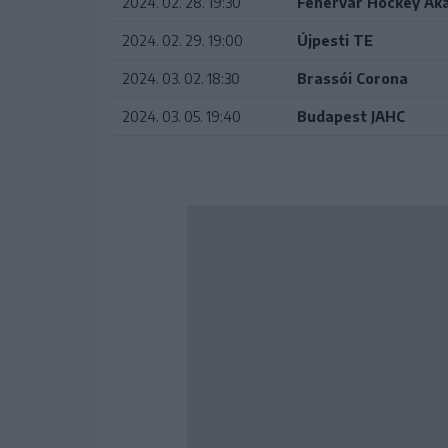
2024. 02. 28. 19:30
Fehérvár Hockey Ak
2024. 02. 29. 19:00
Újpesti TE
2024. 03. 02. 18:30
Brassói Corona
2024. 03. 05. 19:40
Budapest JAHC