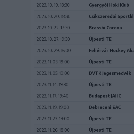
2023. 10. 19. 18:30
Gyergyói Hoki Klub
2023. 10. 20. 18:30
Csíkszeredai Sportk
2023. 10. 22. 17:30
Brassói Corona
2023. 10. 27. 19:30
Újpesti TE
2023. 10. 29. 16:00
Fehérvár Hockey Ak
2023. 11. 03. 19:00
Újpesti TE
2023. 11. 05. 19:00
DVTK Jegesmedvék
2023. 11. 14. 19:30
Újpesti TE
2023. 11. 17. 19:40
Budapest JAHC
2023. 11. 19. 19:00
Debreceni EAC
2023. 11. 23. 19:00
Újpesti TE
2023. 11. 26. 18:00
Újpesti TE