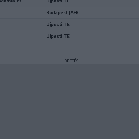
adémia 19
Újpesti TE
Budapest JAHC
Újpesti TE
Újpesti TE
HIRDETÉS