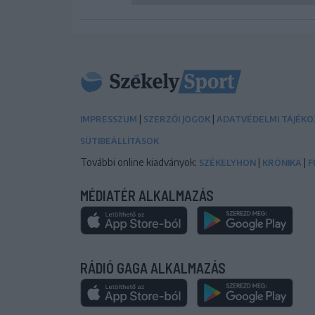
|
|
IMPRESSZUM
SZERZŐI JOGOK
ADATVÉDELMI TÁJÉK
SÜTIBEÁLLÍTÁSOK
További online kiadványok:
|
|
SZÉKELYHON
KRÓNIKA
F
MÉDIATÉR ALKALMAZÁS
RÁDIÓ GAGA ALKALMAZÁS