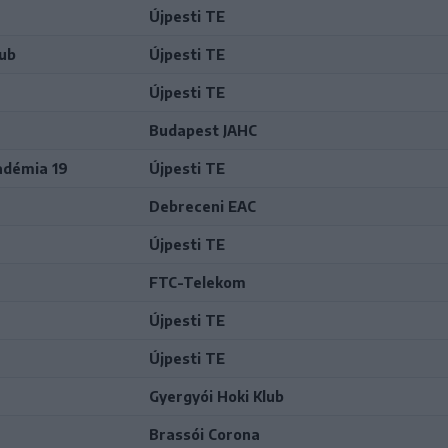
Újpesti TE
lub
Újpesti TE
Újpesti TE
Budapest JAHC
adémia 19
Újpesti TE
Debreceni EAC
Újpesti TE
FTC-Telekom
Újpesti TE
Újpesti TE
Gyergyói Hoki Klub
Brassói Corona