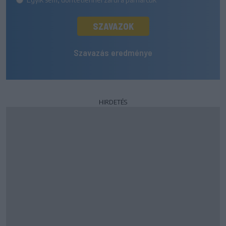
SZAVAZOK
Szavazás eredménye
HIRDETÉS