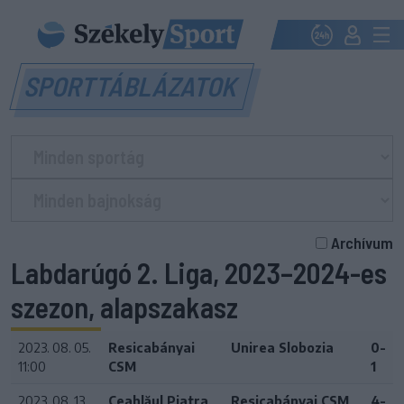
SPORTTÁBLÁZATOK
Archívum
Labdarúgó 2. Liga, 2023–2024-es
szezon, alapszakasz
2023. 08. 05.
Resicabányai
Unirea Slobozia
0-
11:00
CSM
1
2023. 08. 13.
Ceahlăul Piatra
Resicabányai CSM
4-