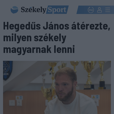
Hegedűs János átérezte,
milyen székely
magyarnak lenni