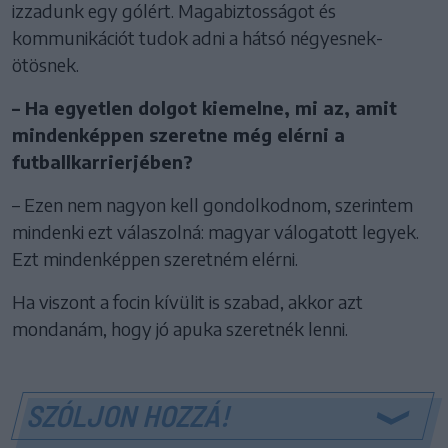
izzadunk egy gólért. Magabiztosságot és
kommunikációt tudok adni a hátsó négyesnek-
ötösnek.
– Ha egyetlen dolgot kiemelne, mi az, amit
mindenképpen szeretne még elérni a
futballkarrierjében?
– Ezen nem nagyon kell gondolkodnom, szerintem
mindenki ezt válaszolná: magyar válogatott legyek.
Ezt mindenképpen szeretném elérni.
Ha viszont a focin kívülit is szabad, akkor azt
mondanám, hogy jó apuka szeretnék lenni.
SZÓLJON HOZZÁ!