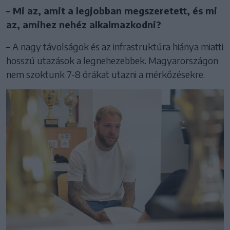
– Mi az, amit a legjobban megszeretett, és mi
az, amihez nehéz alkalmazkodni?
– A nagy távolságok és az infrastruktúra hiánya miatti
hosszú utazások a legnehezebbek. Magyarországon
nem szoktunk 7-8 órákat utazni a mérkőzésekre.