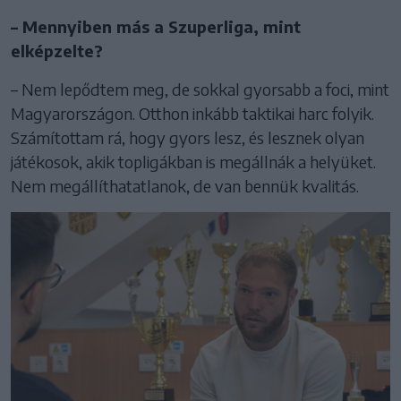
– Mennyiben más a Szuperliga, mint
elképzelte?
– Nem lepődtem meg, de sokkal gyorsabb a foci, mint
Magyarországon. Otthon inkább taktikai harc folyik.
Számítottam rá, hogy gyors lesz, és lesznek olyan
játékosok, akik topligákban is megállnák a helyüket.
Nem megállíthatatlanok, de van bennük kvalitás.