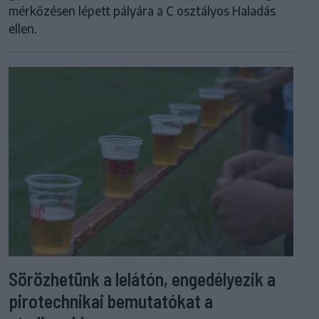
mérkőzésen lépett pályára a C osztályos Haladás
ellen.
Sörözhetünk a lelátón, engedélyezik a
pirotechnikai bemutatókat a