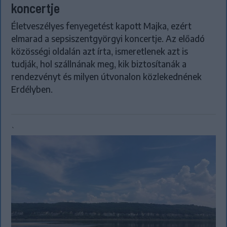
koncertje
Életveszélyes fenyegetést kapott Majka, ezért
elmarad a sepsiszentgyörgyi koncertje. Az előadó
közösségi oldalán azt írta, ismeretlenek azt is
tudják, hol szállnának meg, kik biztosítanák a
rendezvényt és milyen útvonalon közlekednének
Erdélyben.
`