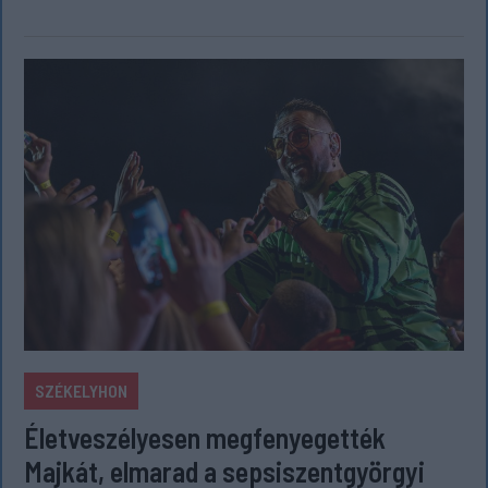
SZÉKELYHON
Életveszélyesen megfenyegették
Majkát, elmarad a sepsiszentgyörgyi