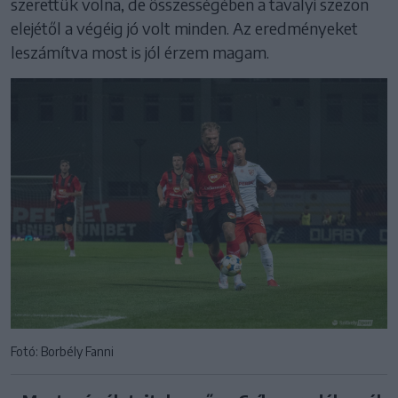
szerettük volna, de összességében a tavalyi szezon
elejétől a végéig jó volt minden. Az eredményeket
leszámítva most is jól érzem magam.
Fotó: Borbély Fanni