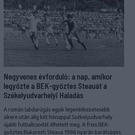
Negyvenes évforduló: a nap, amikor
legyőzte a BEK-győztes Steauát a
Székelyudvarhelyi Haladás
A román labdarúgás egyik legemlékezetesebb
sikere után alig két hónappal Székelyudvarhely
újabb futballcsodát élhetett meg. A friss BEK-
győztes Bukaresti Steaua 1986 nyarán barátságos