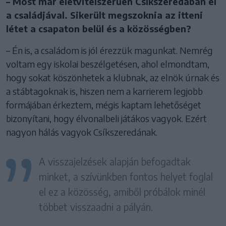
– Most már életvitelszerűen Csíkszeredában él
a családjával. Sikerült megszoknia az itteni
létet a csapaton belül és a közösségben?
– Én is, a családom is jól érezzük magunkat. Nemrég
voltam egy iskolai beszélgetésen, ahol elmondtam,
hogy sokat köszönhetek a klubnak, az elnök úrnak és
a stábtagoknak is, hiszen nem a karrierem legjobb
formájában érkeztem, mégis kaptam lehetőséget
bizonyítani, hogy élvonalbeli játákos vagyok. Ezért
nagyon hálás vagyok Csíkszeredának.
A visszajelzések alapján befogadtak
minket, a szívünkben fontos helyet foglal
el ez a közösség, amiből próbálok minél
többet visszaadni a pályán.