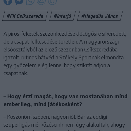
#FK Csíkszereda
#interjú
#Hegedűs János
A piros-feketék szezonkezdése döcögősre sikeredett,
de a csapat lelkesedése töretlen. A magyarországi
elsőosztályból az előző szezonban Csíkszeredába
igazolt rutinos hátvéd a Székely Sportnak elmondta
egy győzelem elég lenne, hogy szikrát adjon a
csapatnak.
– Hogy érzi magát, hogy van mostanában mind
emberileg, mind játékosként?
– Köszönöm szépen, nagyon jól. Bár az eddigi
szuperligás mérkőzéseink nem úgy alakultak, ahogy