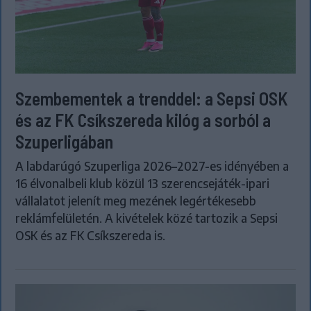
Szembementek a trenddel: a Sepsi OSK
és az FK Csíkszereda kilóg a sorból a
Szuperligában
A labdarúgó Szuperliga 2026–2027-es idényében a
16 élvonalbeli klub közül 13 szerencsejáték-ipari
vállalatot jelenít meg mezének legértékesebb
reklámfelületén. A kivételek közé tartozik a Sepsi
OSK és az FK Csíkszereda is.