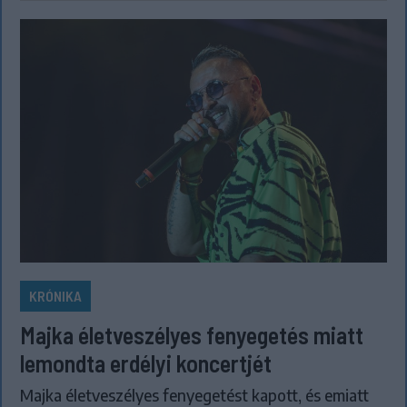
KRÓNIKA
Majka életveszélyes fenyegetés miatt
lemondta erdélyi koncertjét
Majka életveszélyes fenyegetést kapott, és emiatt