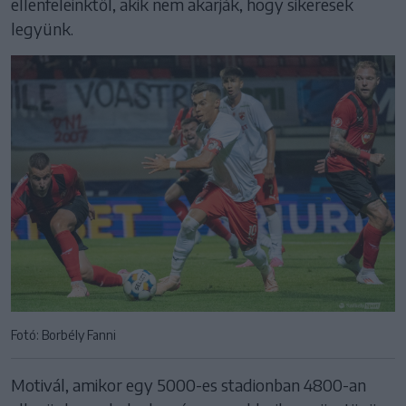
ellenfeleinktől, akik nem akarják, hogy sikeresek
legyünk.
Fotó: Borbély Fanni
Motivál, amikor egy 5000-es stadionban 4800-an