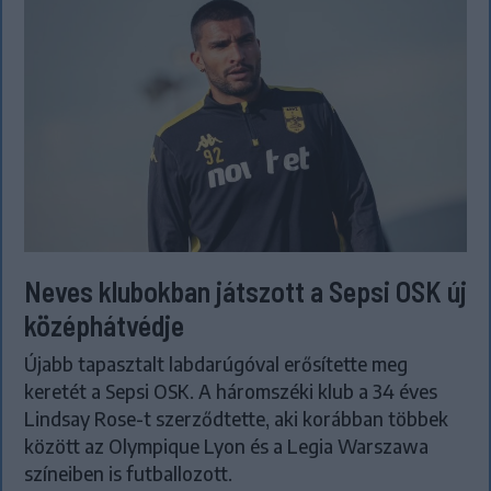
Neves klubokban játszott a Sepsi OSK új
középhátvédje
Újabb tapasztalt labdarúgóval erősítette meg
keretét a Sepsi OSK. A háromszéki klub a 34 éves
Lindsay Rose-t szerződtette, aki korábban többek
között az Olympique Lyon és a Legia Warszawa
színeiben is futballozott.