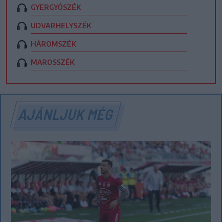
GYERGYÓSZÉK
UDVARHELYSZÉK
HÁROMSZÉK
MAROSSZÉK
AJÁNLJUK MÉG