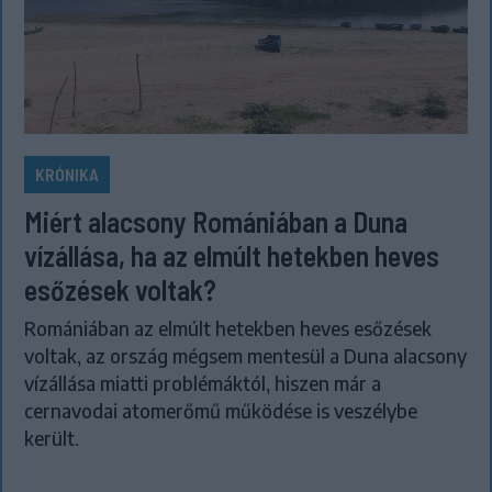
KRÓNIKA
Miért alacsony Romániában a Duna
vízállása, ha az elmúlt hetekben heves
esőzések voltak?
Romániában az elmúlt hetekben heves esőzések
voltak, az ország mégsem mentesül a Duna alacsony
vízállása miatti problémáktól, hiszen már a
cernavodai atomerőmű működése is veszélybe
került.