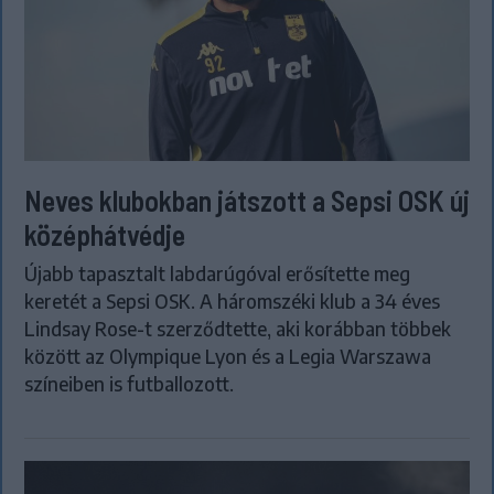
Neves klubokban játszott a Sepsi OSK új
középhátvédje
Újabb tapasztalt labdarúgóval erősítette meg
keretét a Sepsi OSK. A háromszéki klub a 34 éves
Lindsay Rose-t szerződtette, aki korábban többek
között az Olympique Lyon és a Legia Warszawa
színeiben is futballozott.