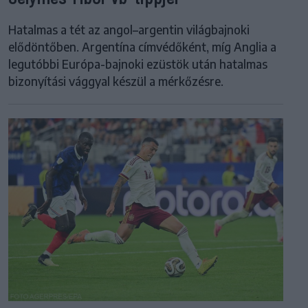
Hatalmas a tét az angol–argentin világbajnoki
elődöntőben. Argentína címvédőként, míg Anglia a
legutóbbi Európa-bajnoki ezüstök után hatalmas
bizonyítási vággyal készül a mérkőzésre.