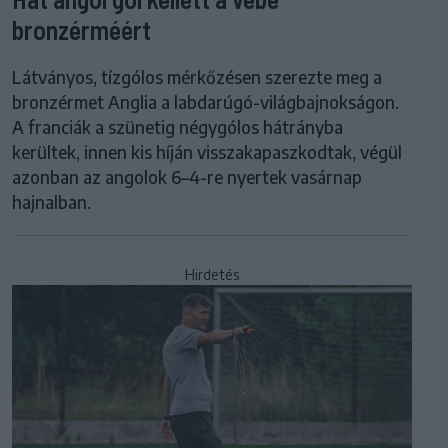
bronzérméért
Látványos, tízgólos mérkőzésen szerezte meg a
bronzérmet Anglia a labdarúgó-világbajnokságon.
A franciák a szünetig négygólos hátrányba
kerültek, innen kis híján visszakapaszkodtak, végül
azonban az angolok 6–4-re nyertek vasárnap
hajnalban.
Hirdetés