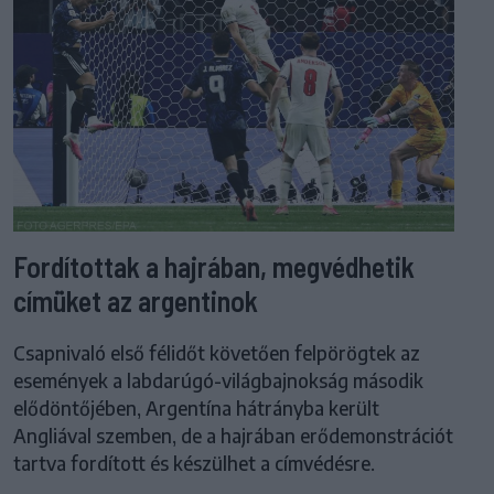
Fordítottak a hajrában, megvédhetik
címüket az argentinok
Csapnivaló első félidőt követően felpörögtek az
események a labdarúgó-világbajnokság második
elődöntőjében, Argentína hátrányba került
Angliával szemben, de a hajrában erődemonstrációt
tartva fordított és készülhet a címvédésre.