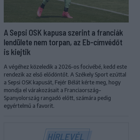
A Sepsi OSK kapusa szerint a franciák
lendülete nem torpan, az Eb-címvédőt
is kiejtik
A végéhez közeledik a 2026-os focivébé, kedd este
rendezik az első elődöntőt. A Székely Sport ezúttal
a Sepsi OSK kapusát, Fejér Bélát kérte meg, hogy
mondja el várakozásait a Franciaország–
Spanyolország rangadó előtt, számára pedig
egyértelmű a favorit.
HÍRLEVÉL