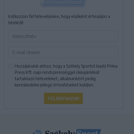
Iratkozzon fel hírlevelünkre, hogy elsőként értesüljön a
hírekről!
Hozzájárulok ahhoz, hogy a Székely Sportot kiadó Príma
Press Kft. napi rendszerességgel cikkajánlókat
tartalmazó hírleveleket, alkalmanként pedig
kereskedelmi jellegű értesítéseket küldjön.
FELIRATKOZOM