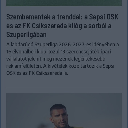
Szembementek a trenddel: a Sepsi OSK
és az FK Csíkszereda kilóg a sorból a
Szuperligában
A labdarúgó Szuperliga 2026–2027-es idényében a
16 élvonalbeli klub közül 13 szerencsejáték-ipari
vállalatot jelenít meg mezének legértékesebb
reklámfelületén. A kivételek közé tartozik a Sepsi
OSK és az FK Csíkszereda is.