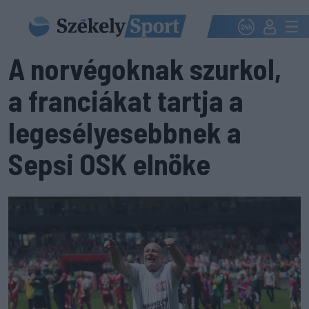
A norvégoknak szurkol,
a franciákat tartja a
legesélyesebbnek a
Sepsi OSK elnöke