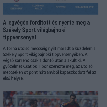
A legvégén fordított és nyerte meg a
Székely Sport világbajnoki
tippversenyét
A torna utolsó meccséig nyílt maradt a küzdelem a
Székely Sport világbajnoki tippversenyében. A
végső sorrend csak a döntő után alakult ki. A
győzelmet Csatlós Tibor szerezte meg, az utolsó
meccseken öt pont hátrányból kapaszkodott fel az
első helyre.