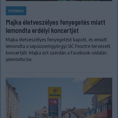
KRÓNIKA
Majka életveszélyes fenyegetés miatt
lemondta erdélyi koncertjét
Majka életveszélyes fenyegetést kapott, és emiatt
lemondta a sepsiszentgyörgyi SIC Fesztre tervezett
koncertjét. Majka ezt szerdán a Facebook-oldalán
jelentette be.