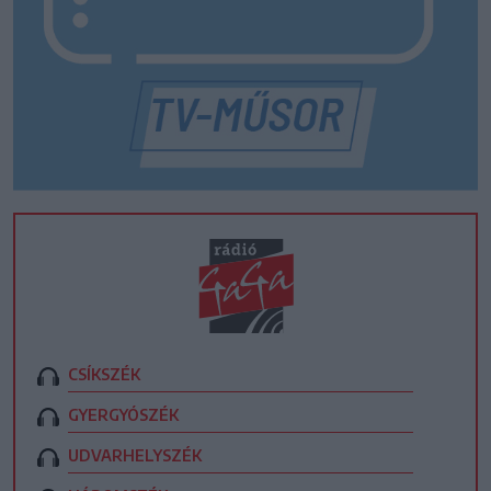
CSÍKSZÉK
GYERGYÓSZÉK
UDVARHELYSZÉK