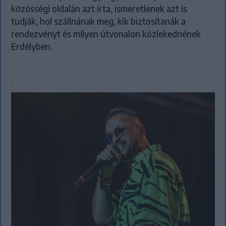
közösségi oldalán azt írta, ismeretlenek azt is
tudják, hol szállnának meg, kik biztosítanák a
rendezvényt és milyen útvonalon közlekednének
Erdélyben.
`