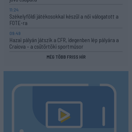
11:24
Székelyföldi játékosokkal készül a női válogatott a
FOTE-ra
09:49
Hazai pályán játszik a CFR, idegenben lép pályára a
Craiova – a csütörtöki sportműsor
MÉG TÖBB FRISS HÍR