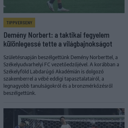
TIPPVERSENY
Demény Norbert: a taktikai fegyelem
különlegessé tette a világbajnokságot
Születésnapján beszélgettünk Demény Norberttel, a
Székelyudvarhelyi FC vezetőedzőjével. A korábban a
Székelyföld Labdarúgó Akadémián is dolgozó
szakemberrel a vébé eddigi tapasztalatairól, a
legnagyobb tanulságokról és a bronzmérkőzésről
beszélgettünk.