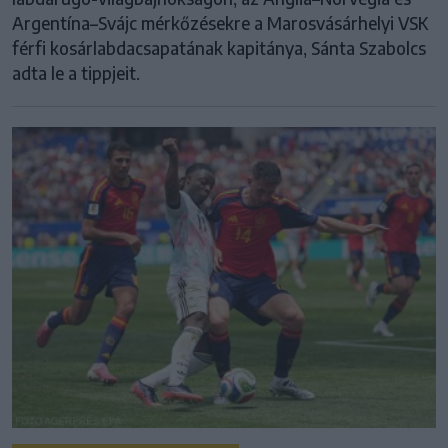
Argentína–Svájc mérkőzésekre a Marosvásárhelyi VSK
férfi kosárlabdacsapatának kapitánya, Sánta Szabolcs
adta le a tippjeit.