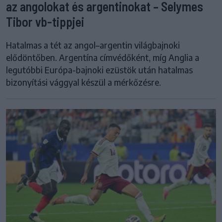
az angolokat és argentinokat – Selymes
Tibor vb-tippjei
Hatalmas a tét az angol–argentin világbajnoki
elődöntőben. Argentína címvédőként, míg Anglia a
legutóbbi Európa-bajnoki ezüstök után hatalmas
bizonyítási vággyal készül a mérkőzésre.