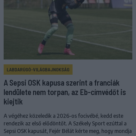
LABDARÚGÓ-VILÁGBAJNOKSÁG
A Sepsi OSK kapusa szerint a franciák
lendülete nem torpan, az Eb-címvédőt is
kiejtik
A végéhez közeledik a 2026-os focivébé, kedd este
rendezik az első elődöntőt. A Székely Sport ezúttal a
Sepsi OSK kapusát, Fejér Bélát kérte meg, hogy mondja