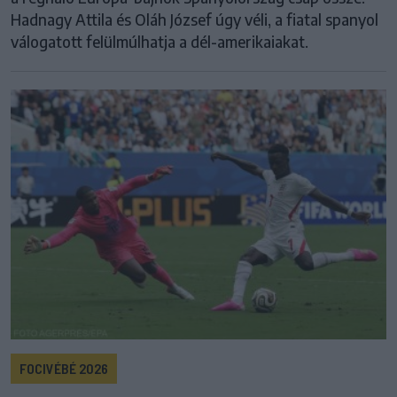
Hadnagy Attila és Oláh József úgy véli, a fiatal spanyol
válogatott felülmúlhatja a dél-amerikaiakat.
FOCIVÉBÉ 2026