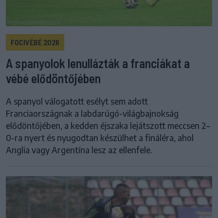
FOCIVÉBÉ 2026
A spanyolok lenullázták a franciákat a
vébé elődöntőjében
A spanyol válogatott esélyt sem adott
Franciaországnak a labdarúgó-világbajnokság
elődöntőjében, a kedden éjszaka lejátszott meccsen 2–
0-ra nyert és nyugodtan készülhet a fináléra, ahol
Anglia vagy Argentína lesz az ellenfele.