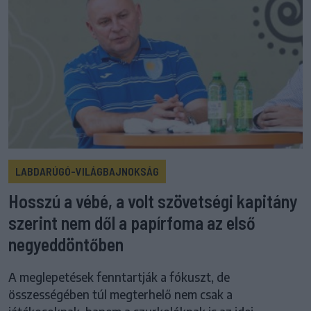
LABDARÚGÓ-VILÁGBAJNOKSÁG
Hosszú a vébé, a volt szövetségi kapitány
szerint nem dől a papírfoma az első
negyeddöntőben
A meglepetések fenntartják a fókuszt, de
összességében túl megterhelő nem csak a