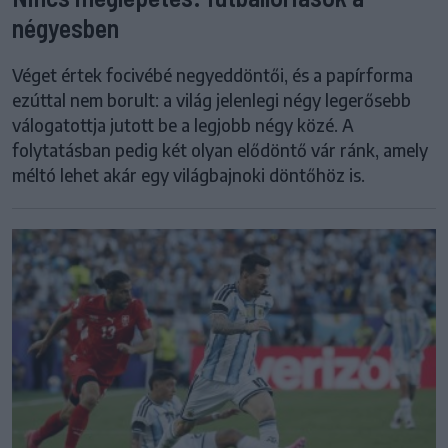
négyesben
Véget értek focivébé negyeddöntői, és a papírforma
ezúttal nem borult: a világ jelenlegi négy legerősebb
válogatottja jutott be a legjobb négy közé. A
folytatásban pedig két olyan elődöntő vár ránk, amely
méltó lehet akár egy világbajnoki döntőhöz is.