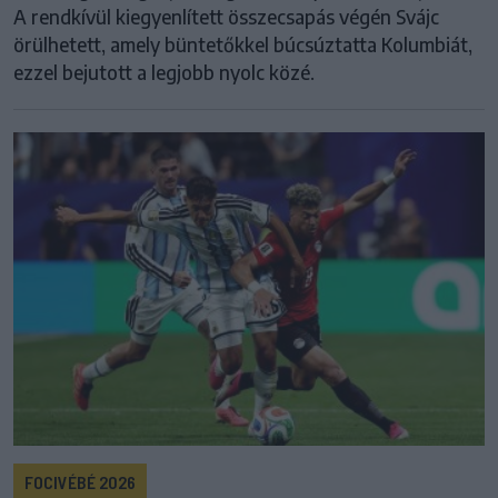
A rendkívül kiegyenlített összecsapás végén Svájc
örülhetett, amely büntetőkkel búcsúztatta Kolumbiát,
ezzel bejutott a legjobb nyolc közé.
FOCIVÉBÉ 2026