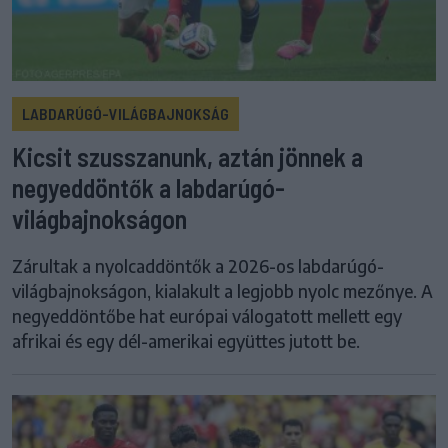
LABDARÚGÓ-VILÁGBAJNOKSÁG
Kicsit szusszanunk, aztán jönnek a
negyeddöntők a labdarúgó-
világbajnokságon
Zárultak a nyolcaddöntők a 2026-os labdarúgó-
világbajnokságon, kialakult a legjobb nyolc mezőnye. A
negyeddöntőbe hat európai válogatott mellett egy
afrikai és egy dél-amerikai együttes jutott be.