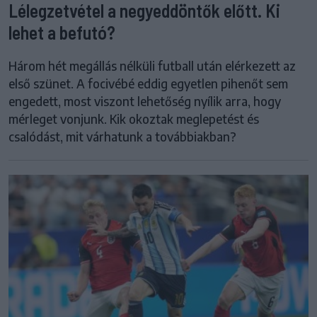
Lélegzetvétel a negyeddöntők előtt. Ki
lehet a befutó?
Három hét megállás nélküli futball után elérkezett az
első szünet. A focivébé eddig egyetlen pihenőt sem
engedett, most viszont lehetőség nyílik arra, hogy
mérleget vonjunk. Kik okoztak meglepetést és
csalódást, mit várhatunk a továbbiakban?