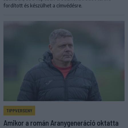
fordított és készülhet a címvédésre.
TIPPVERSENY
Amikor a román Aranygeneráció oktatta