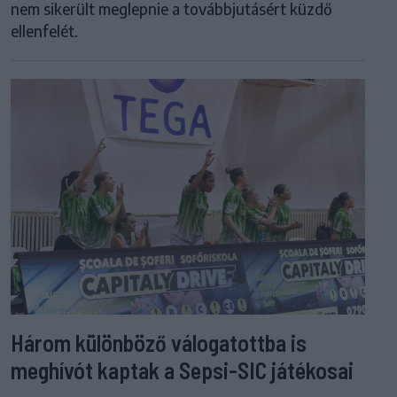
nem sikerült meglepnie a továbbjutásért küzdő
ellenfelét.
Három különböző válogatottba is
meghívót kaptak a Sepsi-SIC játékosai