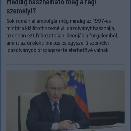
Meddig használható még a régi
személyi?
Sok román állampolgár még mindig az 1997-es
mintára kiállított személyi igazolványt használja,
azonban ezt fokozatosan kivonják a forgalomból,
amint az új elektronikus és egyszerű személyi
igazolványok országszerte elérhetővé válnak.