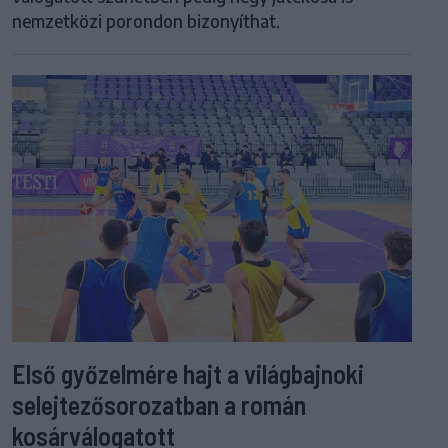
nemzetközi porondon bizonyíthat.
Első győzelmére hajt a világbajnoki
selejtezősorozatban a román
kosárválogatott