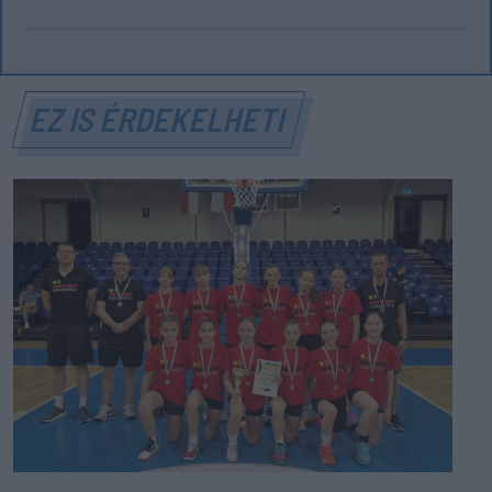
EZ IS ÉRDEKELHETI