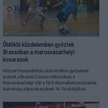
Öldöklő küzdelemben győztek
Brassóban a marosvásárhelyi
kosarasok
Kétszeri hosszabbítás után értékes győzelmet
aratott a Brassói Corona otthonában a
Marosvásárhelyi VSK a férfi élvonalbeli kosárlabda-
bajnokság alapszakaszának 14. fordulójában.