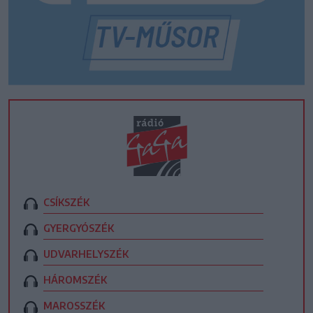
CSÍKSZÉK
GYERGYÓSZÉK
UDVARHELYSZÉK
HÁROMSZÉK
MAROSSZÉK