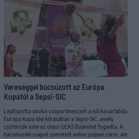
Vereséggel búcsúzott az Európa
Kupától a Sepsi-SIC
Lejátszotta utolsó csoportmeccsét a női kosárlabda
Európa Kupa idei kiírásában a Sepsi-SIC, amely
csütörtök este az olasz GEAS Basketet fogadta. A
háromszéki csapat szeretett volna szépen zárni, ám