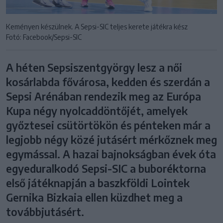
Keményen készülnek. A Sepsi-SIC teljes kerete játékra kész
Fotó: Facebook/Sepsi-SIC
A héten Sepsiszentgyörgy lesz a női
kosárlabda fővárosa, kedden és szerdán a
Sepsi Arénában rendezik meg az Európa
Kupa négy nyolcaddöntőjét, amelyek
győztesei csütörtökön és pénteken már a
legjobb négy közé jutásért mérkőznek meg
egymással. A hazai bajnokságban évek óta
egyeduralkodó Sepsi-SIC a buboréktorna
első játéknapján a baszkföldi Lointek
Gernika Bizkaia ellen küzdhet meg a
továbbjutásért.