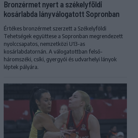
Bronzérmet nyert a székelyföldi
kosárlabda lányválogatott Sopronban
Értékes bronzérmet szerzett a Székelyföldi
Tehetségek együttese a Sopronban megrendezett
nyolccsapatos, nemzetközi U13-as
kosárlabdatornán. A válogatottban felső-
háromszéki, csíki, gyergyói és udvarhelyi lányok
léptek pályára.