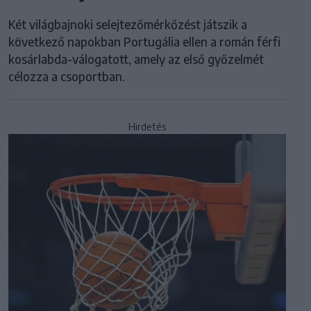
Két világbajnoki selejtezőmérkőzést játszik a
következő napokban Portugália ellen a román férfi
kosárlabda-válogatott, amely az első győzelmét
célozza a csoportban.
Hirdetés