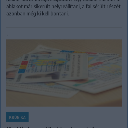
ablakot már sikerült helyreállítani, a fal sérült részét
azonban még ki kell bontani.
`
KRÓNIKA