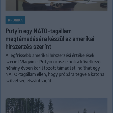
KRÓNIKA
Putyin egy NATO-tagállam
megtámadására készül az amerikai
hírszerzés szerint
A legfrissebb amerikai hírszerzési értékelések
szerint Vlagyimir Putyin orosz elnök a következő
néhány évben korlátozott támadást indíthat egy
NATO-tagállam ellen, hogy próbára tegye a katonai
szövetség elszántságát.