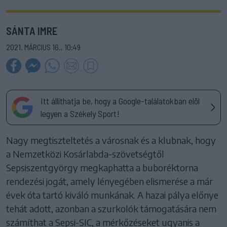
SÁNTA IMRE
2021. MÁRCIUS 16., 10:49
Itt állíthatja be, hogy a Google-találatokban elöl
legyen a Székely Sport!
Nagy megtiszteltetés a városnak és a klubnak, hogy
a Nemzetközi Kosárlabda-szövetségtől
Sepsiszentgyörgy megkaphatta a buboréktorna
rendezési jogát, amely lényegében elismerése a már
évek óta tartó kiváló munkának. A hazai pálya előnye
tehát adott, azonban a szurkolók támogatására nem
számíthat a Sepsi-SIC, a mérkőzéseket ugyanis a