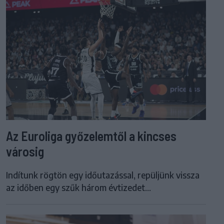
Az Euroliga győzelemtől a kincses
városig
Indítunk rögtön egy időutazással, repüljünk vissza
az időben egy szűk három évtizedet...