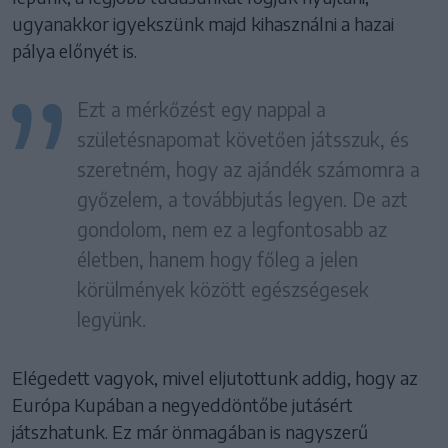
ugyanakkor igyekszünk majd kihasználni a hazai
pálya előnyét is.
Ezt a mérkőzést egy nappal a
születésnapomat követően játsszuk, és
szeretném, hogy az ajándék számomra a
győzelem, a továbbjutás legyen. De azt
gondolom, nem ez a legfontosabb az
életben, hanem hogy főleg a jelen
körülmények között egészségesek
legyünk.
Elégedett vagyok, mivel eljutottunk addig, hogy az
Európa Kupában a negyeddöntőbe jutásért
játszhatunk. Ez már önmagában is nagyszerű