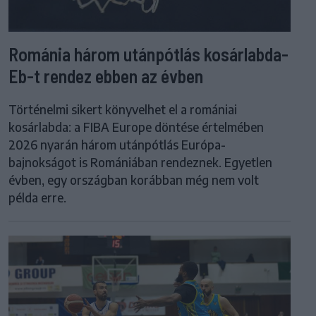
Románia három utánpótlás kosárlabda-
Eb-t rendez ebben az évben
Történelmi sikert könyvelhet el a romániai
kosárlabda: a FIBA Europe döntése értelmében
2026 nyarán három utánpótlás Európa-
bajnokságot is Romániában rendeznek. Egyetlen
évben, egy országban korábban még nem volt
példa erre.