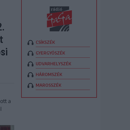
2.
t
CSÍKSZÉK
si
GYERGYÓSZÉK
UDVARHELYSZÉK
HÁROMSZÉK
MAROSSZÉK
ott a
l