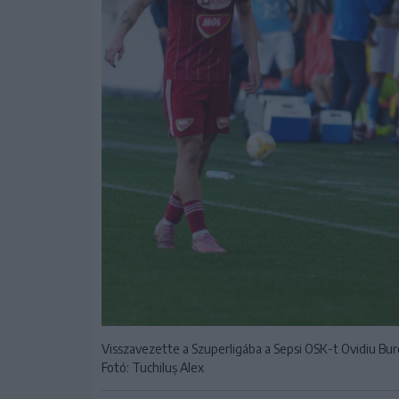
Visszavezette a Szuperligába a Sepsi OSK-t Ovidiu Bur
Fotó: Tuchiluș Alex