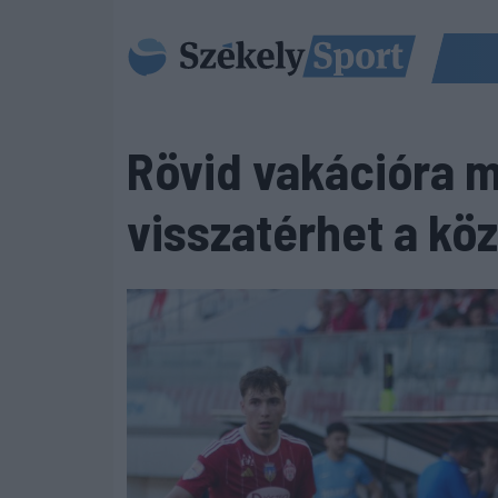
Rövid vakációra m
visszatérhet a k