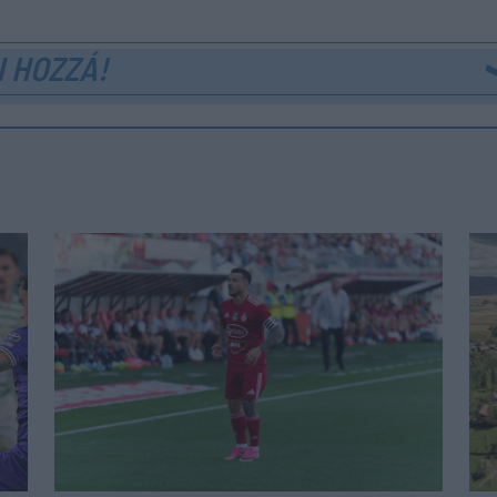
 HOZZÁ!