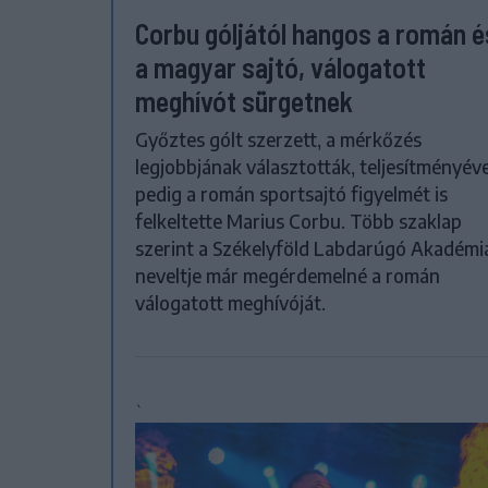
Corbu góljától hangos a román é
a magyar sajtó, válogatott
meghívót sürgetnek
Győztes gólt szerzett, a mérkőzés
legjobbjának választották, teljesítményéve
pedig a román sportsajtó figyelmét is
felkeltette Marius Corbu. Több szaklap
szerint a Székelyföld Labdarúgó Akadémi
neveltje már megérdemelné a román
válogatott meghívóját.
`