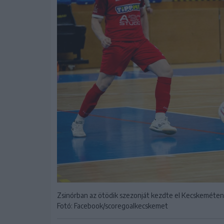
Zsinórban az ötödik szezonját kezdte el Kecskeméten 
Fotó: Facebook/scoregoalkecskemet