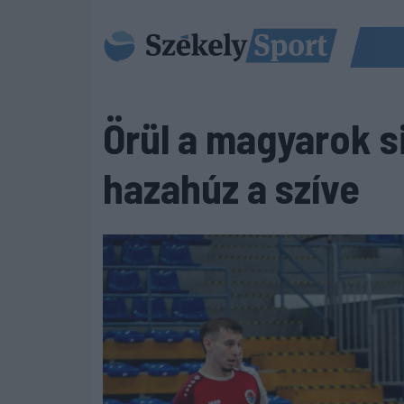
Örül a magyarok s
hazahúz a szíve