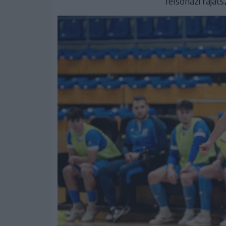
felsőházi ráját