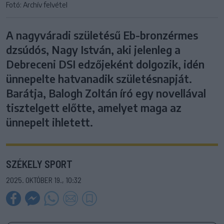
Fotó: Archív felvétel
A nagyváradi születésű Eb-bronzérmes
dzsúdós, Nagy István, aki jelenleg a
Debreceni DSI edzőjeként dolgozik, idén
ünnepelte hatvanadik születésnapját.
Barátja, Balogh Zoltán író egy novellával
tisztelgett előtte, amelyet maga az
ünnepelt ihletett.
SZÉKELY SPORT
2025. OKTÓBER 19., 10:32