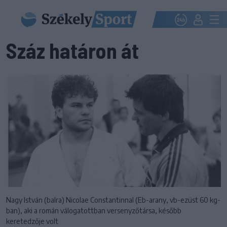
Száz határon át
Nagy István (balra) Nicolae Constantinnal (Eb-arany, vb-ezüst 60 kg-
ban), aki a román válogatottban versenyzőtársa, később
keretedzője volt