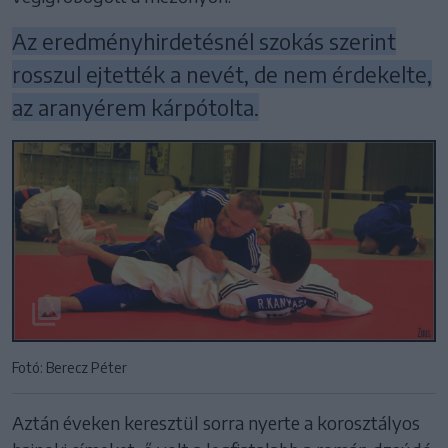
Az eredményhirdetésnél szokás szerint
rosszul ejtették a nevét, de nem érdekelte,
az aranyérem kárpótolta.
Fotó: Berecz Péter
Aztán éveken keresztül sorra nyerte a korosztályos