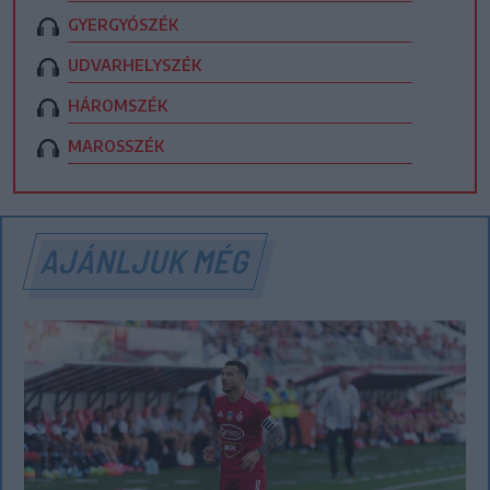
GYERGYÓSZÉK
UDVARHELYSZÉK
HÁROMSZÉK
MAROSSZÉK
AJÁNLJUK MÉG