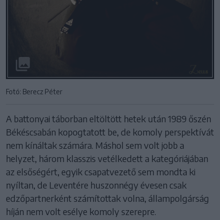
Fotó: Berecz Péter
A battonyai táborban eltöltött hetek után 1989 őszén
Békéscsabán kopogtatott be, de komoly perspektívát
nem kínáltak számára. Máshol sem volt jobb a
helyzet, három klasszis vetélkedett a kategóriájában
az elsőségért, egyik csapatvezető sem mondta ki
nyíltan, de Leventére huszonnégy évesen csak
edzőpartnerként számítottak volna, állampolgárság
híján nem volt esélye komoly szerepre.