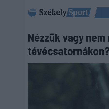
Nézzük vagy nem n
tévécsatornákon