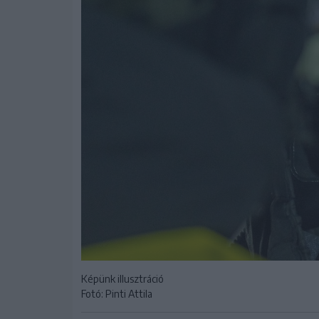
Képünk illusztráció
Fotó: Pinti Attila