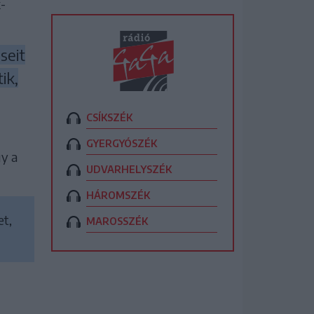
-
seit
ik,
CSÍKSZÉK
GYERGYÓSZÉK
gy a
UDVARHELYSZÉK
HÁROMSZÉK
et
,
MAROSSZÉK