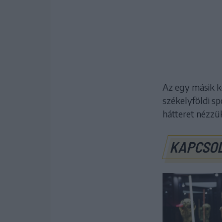
Az egy másik k
székelyföldi sp
hátteret nézzü
KAPCSO