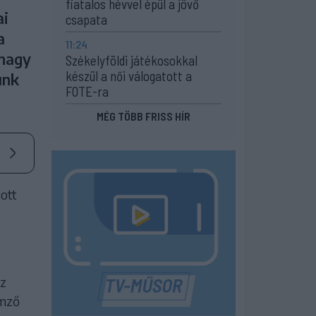
fiatalos hévvel épül a jövő
ai
csapata
a
11:24
 nagy
Székelyföldi játékosokkal
készül a női válogatott a
unk
FOTE-ra
MÉG TÖBB FRISS HÍR
ott
az
emző