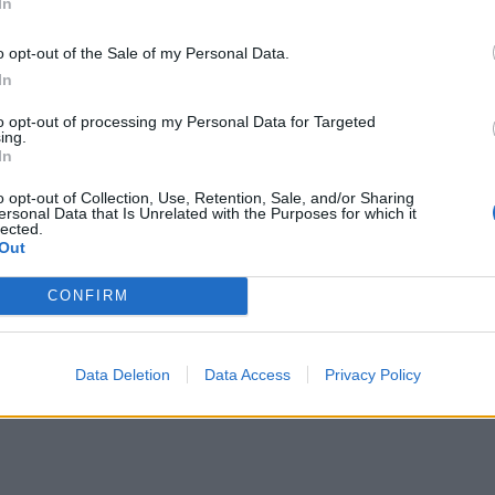
In
o opt-out of the Sale of my Personal Data.
In
to opt-out of processing my Personal Data for Targeted
ing.
In
o opt-out of Collection, Use, Retention, Sale, and/or Sharing
ersonal Data that Is Unrelated with the Purposes for which it
lected.
Out
CONFIRM
Data Deletion
Data Access
Privacy Policy