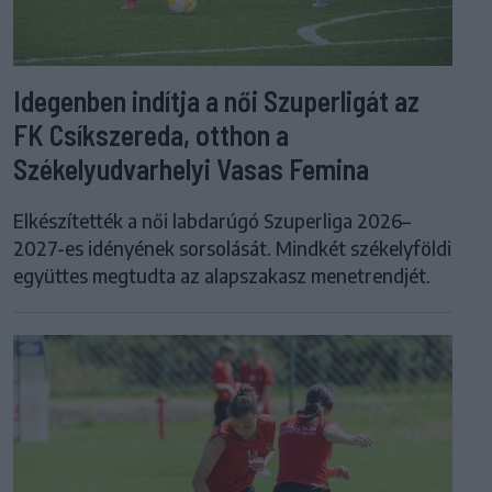
Idegenben indítja a női Szuperligát az
FK Csíkszereda, otthon a
Székelyudvarhelyi Vasas Femina
Elkészítették a női labdarúgó Szuperliga 2026–
2027-es idényének sorsolását. Mindkét székelyföldi
együttes megtudta az alapszakasz menetrendjét.