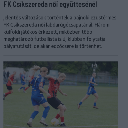
FK Csíkszereda női együttesénél
Jelentős változások történtek a bajnoki ezüstérmes
FK Csíkszereda női labdarúgócsapatánál. Három
külföldi játékos érkezett, miközben több
meghatározó futballista is új klubban folytatja
pályafutását, de akár edzőcsere is történhet.