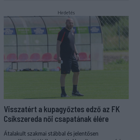
Hirdetés
Visszatért a kupagyőztes edző az FK
Csíkszereda női csapatának élére
Átalakult szakmai stábbal és jelentősen