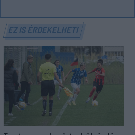
EZ IS ÉRDEKELHETI