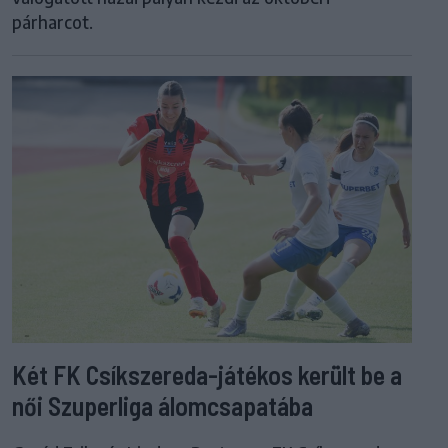
párharcot.
Két FK Csíkszereda-játékos került be a
női Szuperliga álomcsapatába