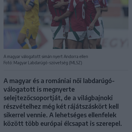
A magyar válogatott simán nyert Andorra ellen
Fotó: Magyar Labdarúgó-szövetség (MLSZ)
A magyar és a romániai női labdarúgó-
válogatott is megnyerte
selejtezőcsoportját, de a világbajnoki
részvételhez még két rájátszáskört kell
sikerrel vennie. A lehetséges ellenfelek
között több európai élcsapat is szerepel.