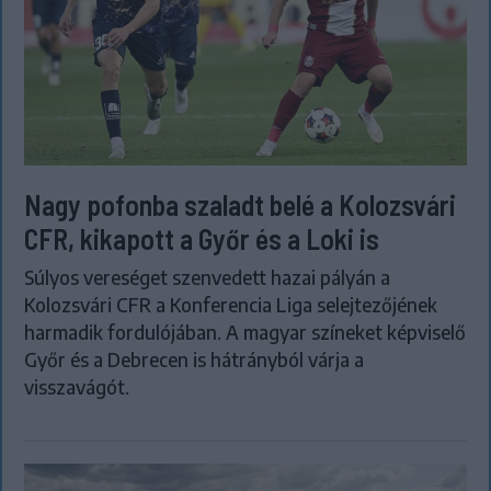
Nagy pofonba szaladt belé a Kolozsvári
CFR, kikapott a Győr és a Loki is
Súlyos vereséget szenvedett hazai pályán a
Kolozsvári CFR a Konferencia Liga selejtezőjének
harmadik fordulójában. A magyar színeket képviselő
Győr és a Debrecen is hátrányból várja a
visszavágót.