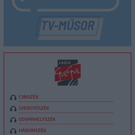
CSÍKSZÉK
GYERGYÓSZÉK
UDVARHELYSZÉK
HÁROMSZÉK