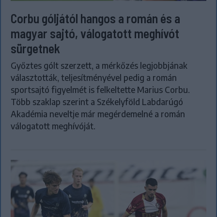
Corbu góljától hangos a román és a
magyar sajtó, válogatott meghívót
sürgetnek
Győztes gólt szerzett, a mérkőzés legjobbjának
választották, teljesítményével pedig a román
sportsajtó figyelmét is felkeltette Marius Corbu.
Több szaklap szerint a Székelyföld Labdarúgó
Akadémia neveltje már megérdemelné a román
válogatott meghívóját.