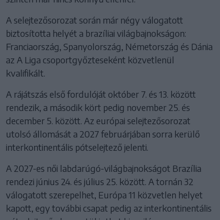
A selejtezősorozat során már négy válogatott
biztosította helyét a brazíliai világbajnokságon:
Franciaország, Spanyolország, Németország és Dánia
az A Liga csoportgyőzteseként közvetlenül
kvalifikált.
A rájátszás első fordulóját október 7. és 13. között
rendezik, a második kört pedig november 25. és
december 5. között. Az európai selejtezősorozat
utolsó állomását a 2027 februárjában sorra kerülő
interkontinentális pótselejtező jelenti.
A 2027-es női labdarúgó-világbajnokságot Brazília
rendezi június 24. és július 25. között. A tornán 32
válogatott szerepelhet, Európa 11 közvetlen helyet
kapott, egy további csapat pedig az interkontinentális