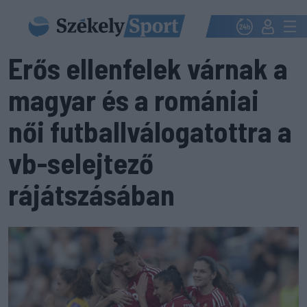
Erős ellenfelek várnak a
magyar és a romániai
női futballválogatottra a
vb-selejtező
rájátszásában