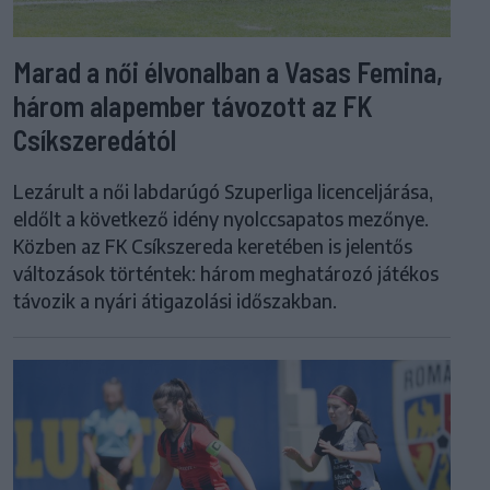
Marad a női élvonalban a Vasas Femina,
három alapember távozott az FK
Csíkszeredától
Lezárult a női labdarúgó Szuperliga licenceljárása,
eldőlt a következő idény nyolccsapatos mezőnye.
Közben az FK Csíkszereda keretében is jelentős
változások történtek: három meghatározó játékos
távozik a nyári átigazolási időszakban.