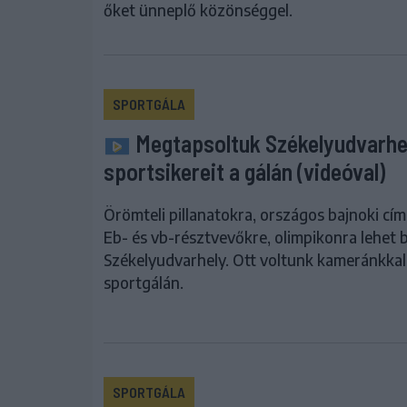
őket ünneplő közönséggel.
SPORTGÁLA
Megtapsoltuk Székelyudvarhe
sportsikereit a gálán (videóval)
Örömteli pillanatokra, országos bajnoki cím
Eb- és vb-résztvevőkre, olimpikonra lehet 
Székelyudvarhely. Ott voltunk kameránkkal
sportgálán.
SPORTGÁLA