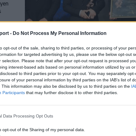
nyen
s
port -
Do Not Process My Personal Information
to opt-out of the sale, sharing to third parties, or processing of your per
formation for targeted advertising by us, please use the below opt-out s
r selection. Please note that after your opt-out request is processed y
eing interest-based ads based on personal information utilized by us or
disclosed to third parties prior to your opt-out. You may separately opt-
losure of your personal information by third parties on the IAB’s list of
. This information may also be disclosed by us to third parties on the
IA
Participants
that may further disclose it to other third parties.
s
l Data Processing Opt Outs
.
o opt-out of the Sharing of my personal data.