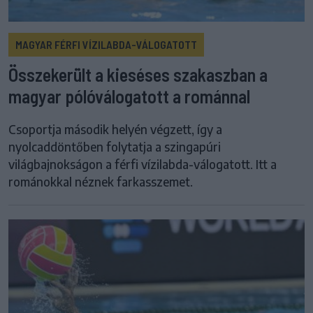
MAGYAR FÉRFI VÍZILABDA-VÁLOGATOTT
Összekerült a kieséses szakaszban a
magyar pólóválogatott a románnal
Csoportja második helyén végzett, így a
nyolcaddöntőben folytatja a szingapúri
világbajnokságon a férfi vízilabda-válogatott. Itt a
románokkal néznek farkasszemet.