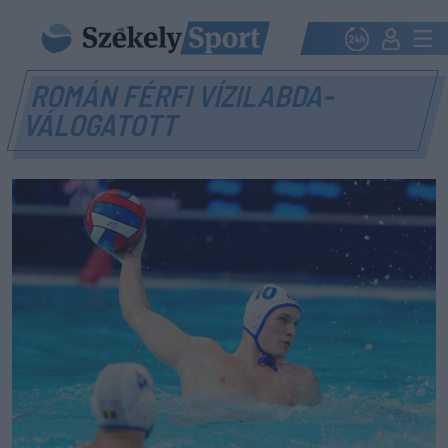
ROMÁN FÉRFI VÍZILABDA-
VÁLOGATOTT