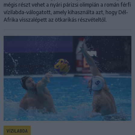
mégis részt vehet a nyári párizsi olimpián a román férfi
vízilabda-válogatott, amely kihasználta azt, hogy Dél-
Afrika visszalépett az ötkarikás részvételtől.
VÍZILABDA