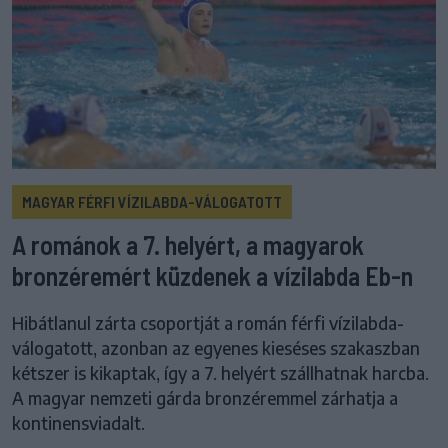
MAGYAR FÉRFI VÍZILABDA-VÁLOGATOTT
A románok a 7. helyért, a magyarok
bronzéremért küzdenek a vízilabda Eb-n
Hibátlanul zárta csoportját a román férfi vízilabda-
válogatott, azonban az egyenes kieséses szakaszban
kétszer is kikaptak, így a 7. helyért szállhatnak harcba.
A magyar nemzeti gárda bronzéremmel zárhatja a
kontinensviadalt.