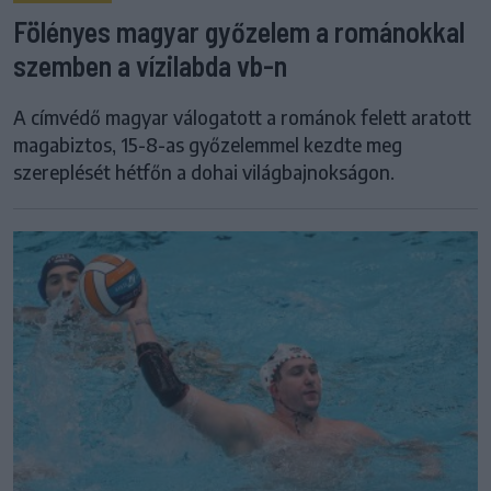
Fölényes magyar győzelem a románokkal
szemben a vízilabda vb-n
A címvédő magyar válogatott a románok felett aratott
magabiztos, 15-8-as győzelemmel kezdte meg
szereplését hétfőn a dohai világbajnokságon.