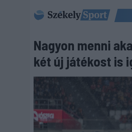
Nagyon menni aka
két új játékost is