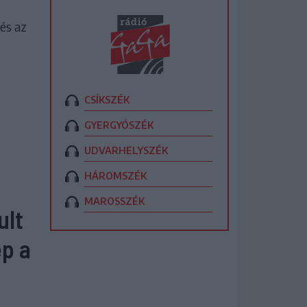
tés az
CSÍKSZÉK
GYERGYÓSZÉK
UDVARHELYSZÉK
HÁROMSZÉK
MAROSSZÉK
ult
ép a