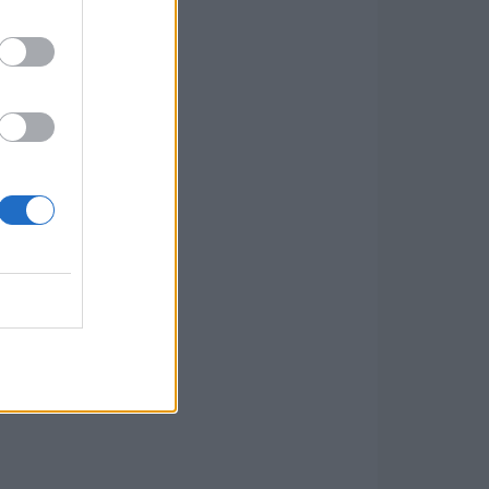
sokan