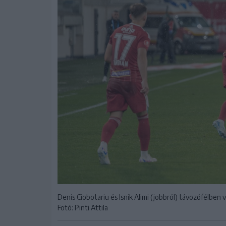
Denis Ciobotariu és Isnik Alimi (jobbról) távozófélben 
Fotó: Pinti Attila