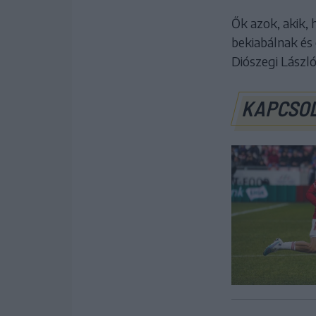
Ők azok, akik, 
bekiabálnak és 
Diószegi László
KAPCSO