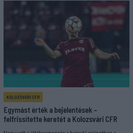
KOLOZSVÁRI CFR
Egymást érték a bejelentések –
felfrissítette keretét a Kolozsvári CFR