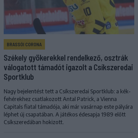
BRASSÓI CORONA
Székely gyökerekkel rendelkező, osztrák
válogatott támadót igazolt a Csíkszeredai
Sportklub
Nagy bejelentést tett a Csíkszeredai Sportklub: a kék-
fehérekhez csatlakozott Antal Patrick, a Vienna
Capitals fiatal támadója, aki már vasárnap este pályára
léphet új csapatában. A játékos édesapja 1989 előtt
Csíkszeredában hokizott.