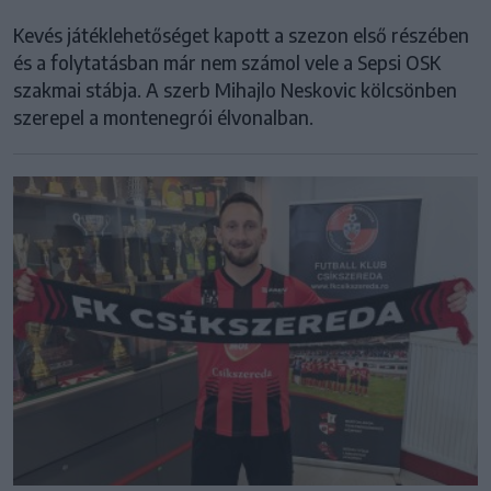
Kevés játéklehetőséget kapott a szezon első részében
és a folytatásban már nem számol vele a Sepsi OSK
szakmai stábja. A szerb Mihajlo Neskovic kölcsönben
szerepel a montenegrói élvonalban.