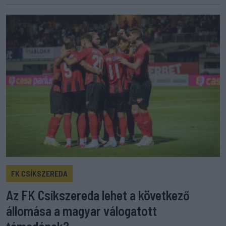
FK CSÍKSZEREDA
Az FK Csíkszereda lehet a következő
állomása a magyar válogatott