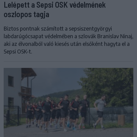
Lelépett a Sepsi OSK védelmének
oszlopos tagja
Biztos pontnak számított a sepsiszentgyörgyi
labdarúgócsapat védelmében a szlovák Branislav Ninaj,
aki az élvonalból való kiesés után elsőként hagyta el a
Sepsi OSK-t.