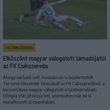
FK CSÍKSZEREDA
Elköszönt magyar válogatott támadójától
az FK Csíkszereda
Ahogy várható volt, hivatalosan is bejelentették
Torvund Alexander távozását az FK Csíkszeredánál, a
korosztályos magyar válogatott a Szatmárnémeti
Olimpia VSK játékosa lett, szombaton már be is
mutatkozott új csapatában.