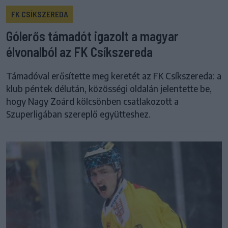
FK CSÍKSZEREDA
Gólerős támadót igazolt a magyar
élvonalból az FK Csíkszereda
Támadóval erősítette meg keretét az FK Csíkszereda: a
klub péntek délután, közösségi oldalán jelentette be,
hogy Nagy Zoárd kölcsönben csatlakozott a
Szuperligában szereplő együtteshez.