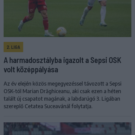
2. LIGA
A harmadosztályba igazolt a Sepsi OSK
volt középpályása
Az év elején közös megegyezéssel távozott a Sepsi
OSK-tól Marian Drăghiceanu, aki csak ezen a héten
talált új csapatot magának, a labdarúgó 3. Ligában
szereplő Cetatea Suceavánál folytatja.