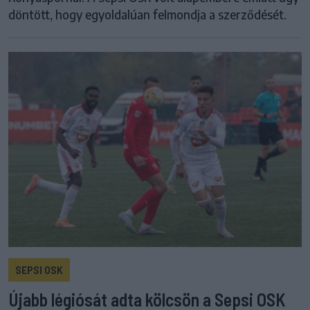
döntött, hogy egyoldalúan felmondja a szerződését.
SEPSI OSK
Újabb légiósát adta kölcsön a Sepsi OSK