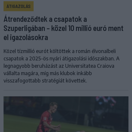
ÁTIGAZOLÁS
Átrendeződtek a csapatok a
Szuperligában – közel 10 millió euró ment
el igazolásokra
Közel tízmillió eurót költöttek a román élvonalbeli
csapatok a 2025-ös nyári átigazolási időszakban. A
legnagyobb beruházást az Universitatea Craiova
vállalta magára, míg más klubok inkább
visszafogottabb stratégiát követtek.