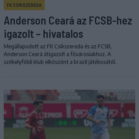
FK CSÍKSZEREDA
Anderson Ceará az FCSB-hez
igazolt – hivatalos
Megállapodott az FK Csíkszereda és az FCSB,
Anderson Ceará átigazolt a fővárosiakhoz. A
székelyföldi klub elköszönt a brazil játékosától.