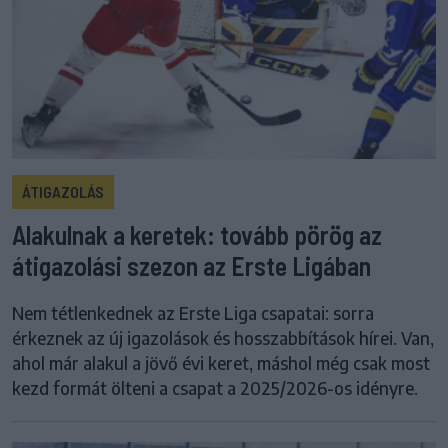
ÁTIGAZOLÁS
Alakulnak a keretek: tovább pörög az
átigazolási szezon az Erste Ligában
Nem tétlenkednek az Erste Liga csapatai: sorra
érkeznek az új igazolások és hosszabbítások hírei. Van,
ahol már alakul a jövő évi keret, máshol még csak most
kezd formát ölteni a csapat a 2025/2026-os idényre.