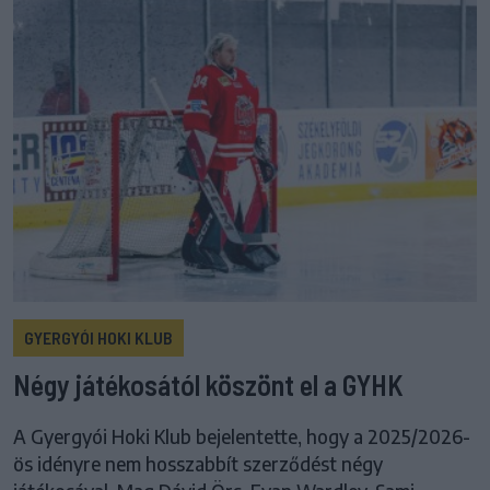
GYERGYÓI HOKI KLUB
Négy játékosától köszönt el a GYHK
A Gyergyói Hoki Klub bejelentette, hogy a 2025/2026-
ös idényre nem hosszabbít szerződést négy