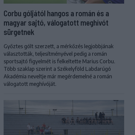
Corbu góljától hangos a román és a
magyar sajtó, válogatott meghívót
sürgetnek
Győztes gólt szerzett, a mérkőzés legjobbjának
választották, teljesítményével pedig a román
sportsajtó figyelmét is felkeltette Marius Corbu.
Több szaklap szerint a Székelyföld Labdarúgó
Akadémia neveltje már megérdemelné a román
válogatott meghívóját.