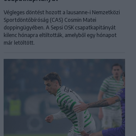
Végleges döntést hozott a lausanne-i Nemzetközi
Sportdöntőbíróság (CAS) Cosmin Matei
doppingügyében. A Sepsi OSK csapatkapitányát
kilenc hónapra eltiltották, amelyből egy hónapot
már letöltött.