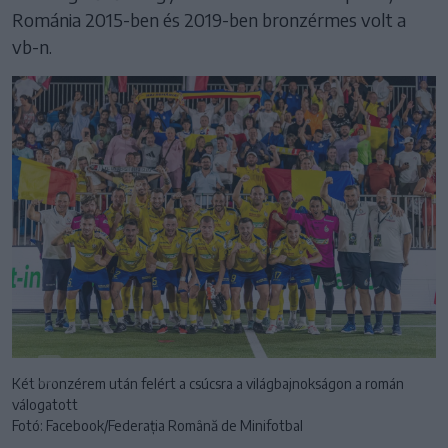
Románia 2015-ben és 2019-ben bronzérmes volt a
vb-n.
Két bronzérem után felért a csúcsra a világbajnokságon a román
válogatott
Fotó: Facebook/Federația Română de Minifotbal