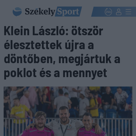
Klein László: ötször
élesztettek újra a
döntőben, megjártuk a
poklot és a mennyet