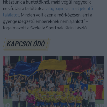
hibáztunk a büntetőknél, majd végül negyedik
nekifutásra belőttük a
világbajnoki címet jelentő
találatot
. Minden volt ezen a mérkőzésen, ami a
gyenge idegzetű embereknek nem ajánlott” –
fogalmazott a Székely Sportnak Klein László.
KAPCSOLÓDÓ