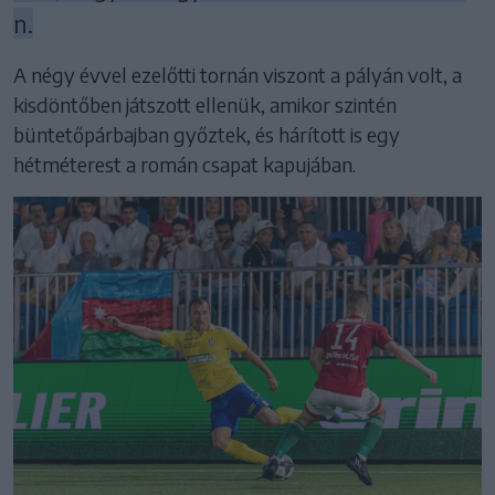
n.
A négy évvel ezelőtti tornán viszont a pályán volt, a
kisdöntőben játszott ellenük, amikor szintén
büntetőpárbajban győztek, és hárított is egy
hétméterest a román csapat kapujában.