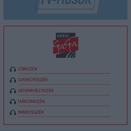
CSÍKSZÉK
GYERGYÓSZÉK
UDVARHELYSZÉK
HÁROMSZÉK
MAROSSZÉK