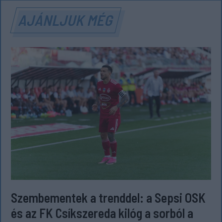
AJÁNLJUK MÉG
Szembementek a trenddel: a Sepsi OSK
és az FK Csíkszereda kilóg a sorból a