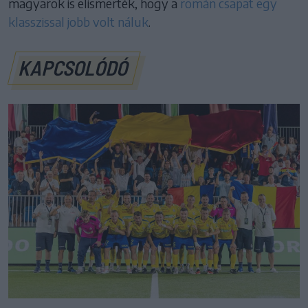
magyarok is elismerték, hogy a
román csapat egy
klasszissal jobb volt náluk
.
KAPCSOLÓDÓ