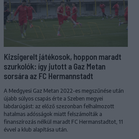
Kizsigerelt játékosok, hoppon maradt
szurkolók: így jutott a Gaz Metan
sorsára az FC Hermannstadt
A Medgyesi Gaz Metan 2022-es megszűnése után
újabb súlyos csapás érte a Szeben megyei
labdarúgást: az előző szezonban felhalmozott
hatalmas adósságok miatt felszámolták a
finanszírozás nélkül maradt FC Hermanstadtot, 11
évvel a klub alapítása után.