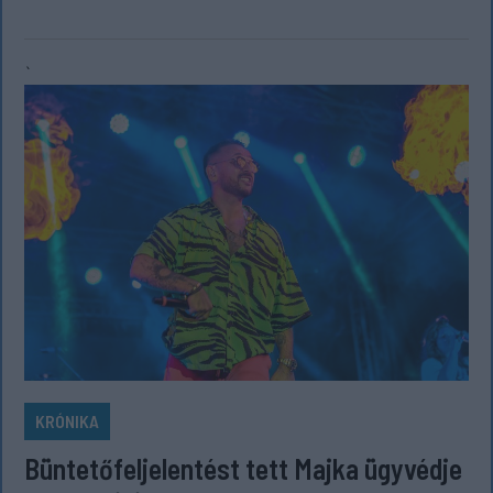
`
KRÓNIKA
Büntetőfeljelentést tett Majka ügyvédje