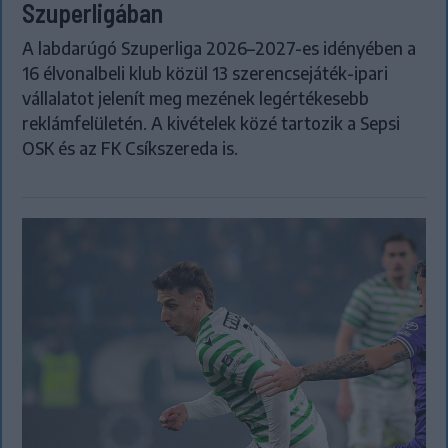
Szuperligában
A labdarúgó Szuperliga 2026–2027-es idényében a
16 élvonalbeli klub közül 13 szerencsejáték-ipari
vállalatot jelenít meg mezének legértékesebb
reklámfelületén. A kivételek közé tartozik a Sepsi
OSK és az FK Csíkszereda is.