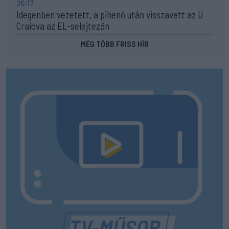
20:17
Idegenben vezetett, a pihenő után visszavett az U
Craiova az EL-selejtezőn
MÉG TÖBB FRISS HÍR