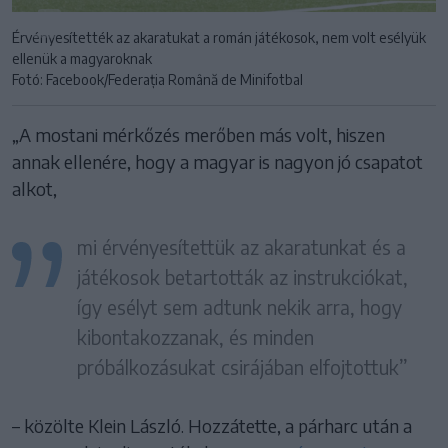
Érvényesítették az akaratukat a román játékosok, nem volt esélyük
ellenük a magyaroknak
Fotó: Facebook/Federația Română de Minifotbal
„A mostani mérkőzés merőben más volt, hiszen
annak ellenére, hogy a magyar is nagyon jó csapatot
alkot,
mi érvényesítettük az akaratunkat és a
játékosok betartották az instrukciókat,
így esélyt sem adtunk nekik arra, hogy
kibontakozzanak, és minden
próbálkozásukat csirájában elfojtottuk”
– közölte Klein László. Hozzátette, a párharc után a