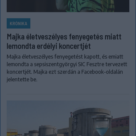
KRÓNIKA
Majka életveszélyes fenyegetés miatt
lemondta erdélyi koncertjét
Majka életveszélyes fenyegetést kapott, és emiatt
lemondta a sepsiszentgyörgyi SIC Fesztre tervezett
koncertjét. Majka ezt szerdán a Facebook-oldalán
jelentette be.