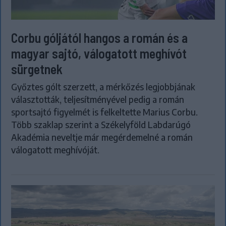
Corbu góljától hangos a román és a
magyar sajtó, válogatott meghívót
sürgetnek
Győztes gólt szerzett, a mérkőzés legjobbjának
választották, teljesítményével pedig a román
sportsajtó figyelmét is felkeltette Marius Corbu.
Több szaklap szerint a Székelyföld Labdarúgó
Akadémia neveltje már megérdemelné a román
válogatott meghívóját.