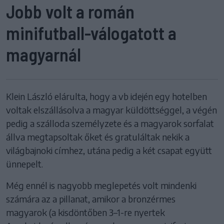
Jobb volt a román
minifutball-válogatott a
magyarnál
Klein László elárulta, hogy a vb idején egy hotelben
voltak elszállásolva a magyar küldöttséggel, a végén
pedig a szálloda személyzete és a magyarok sorfalat
állva megtapsoltak őket és gratuláltak nekik a
világbajnoki címhez, utána pedig a két csapat együtt
ünnepelt.
Még ennél is nagyobb meglepetés volt mindenki
számára az a pillanat, amikor a bronzérmes
magyarok (a kisdöntőben 3–1-re nyertek