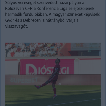
Súlyos vereséget szenvedett hazai pályán a
Kolozsvári CFR a Konferencia Liga selejtezőjének
harmadik fordulójában. A magyar színeket képviselő
Győr és a Debrecen is hátrányból várja a
visszavágót.