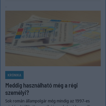
`
KRÓNIKA
Meddig használható még a régi
személyi?
Sok román állampolgár még mindig az 1997-es