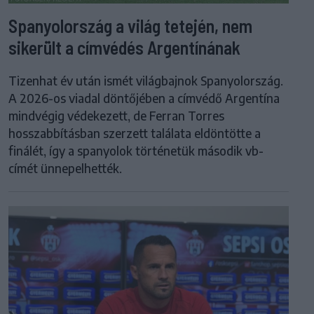
Spanyolország a világ tetején, nem
sikerült a címvédés Argentínának
Tizenhat év után ismét világbajnok Spanyolország.
A 2026-os viadal döntőjében a címvédő Argentína
mindvégig védekezett, de Ferran Torres
hosszabbításban szerzett találata eldöntötte a
finálét, így a spanyolok történetük második vb-
címét ünnepelhették.