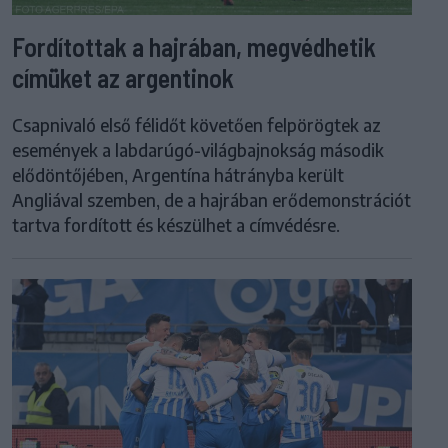
Fordítottak a hajrában, megvédhetik
címüket az argentinok
Csapnivaló első félidőt követően felpörögtek az
események a labdarúgó-világbajnokság második
elődöntőjében, Argentína hátrányba került
Angliával szemben, de a hajrában erődemonstrációt
tartva fordított és készülhet a címvédésre.