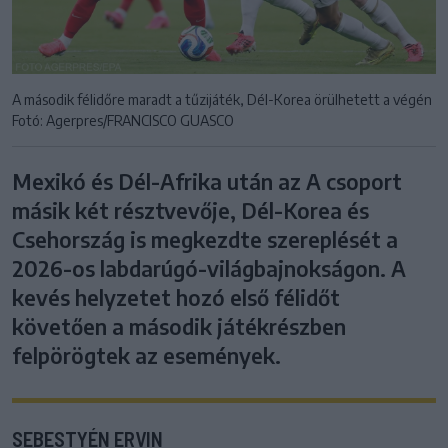
A második félidőre maradt a tűzijáték, Dél-Korea örülhetett a végén
Fotó: Agerpres/FRANCISCO GUASCO
Mexikó és Dél-Afrika után az A csoport
másik két résztvevője, Dél-Korea és
Csehország is megkezdte szereplését a
2026-os labdarúgó-világbajnokságon. A
kevés helyzetet hozó első félidőt
követően a második játékrészben
felpörögtek az események.
SEBESTYÉN ERVIN