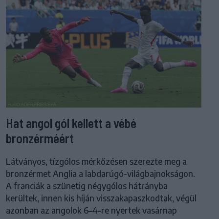
Hat angol gól kellett a vébé
bronzérméért
Látványos, tízgólos mérkőzésen szerezte meg a
bronzérmet Anglia a labdarúgó-világbajnokságon.
A franciák a szünetig négygólos hátrányba
kerültek, innen kis híján visszakapaszkodtak, végül
azonban az angolok 6–4-re nyertek vasárnap