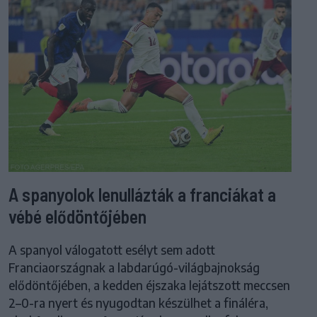
A spanyolok lenullázták a franciákat a
vébé elődöntőjében
A spanyol válogatott esélyt sem adott
Franciaországnak a labdarúgó-világbajnokság
elődöntőjében, a kedden éjszaka lejátszott meccsen
2–0-ra nyert és nyugodtan készülhet a fináléra,