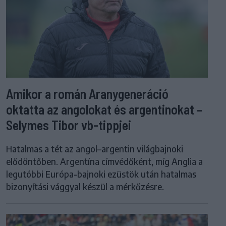
Amikor a román Aranygeneráció
oktatta az angolokat és argentinokat –
Selymes Tibor vb-tippjei
Hatalmas a tét az angol–argentin világbajnoki
elődöntőben. Argentína címvédőként, míg Anglia a
legutóbbi Európa-bajnoki ezüstök után hatalmas
bizonyítási vággyal készül a mérkőzésre.