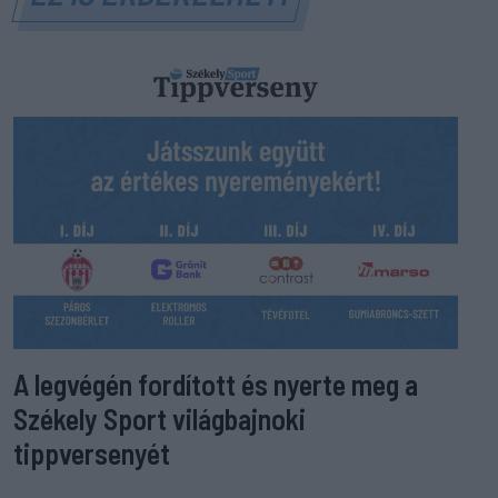
A legvégén fordított és nyerte meg a
Székely Sport világbajnoki
tippversenyét