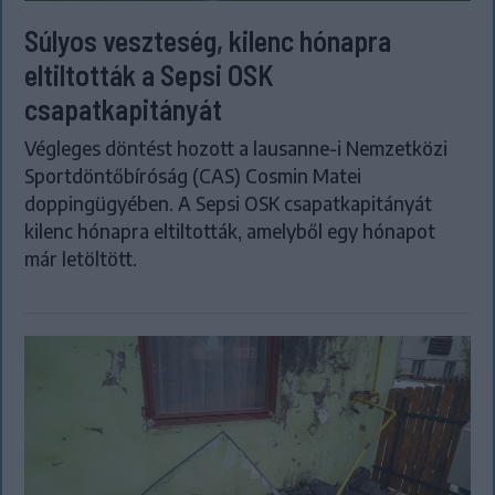
Súlyos veszteség, kilenc hónapra
eltiltották a Sepsi OSK
csapatkapitányát
Végleges döntést hozott a lausanne-i Nemzetközi
Sportdöntőbíróság (CAS) Cosmin Matei
doppingügyében. A Sepsi OSK csapatkapitányát
kilenc hónapra eltiltották, amelyből egy hónapot
már letöltött.