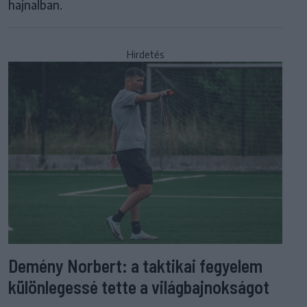
hajnalban.
Hirdetés
Demény Norbert: a taktikai fegyelem
különlegessé tette a világbajnokságot