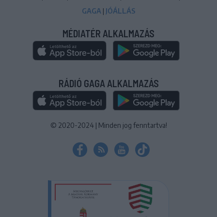
GAGA
|
JÓÁLLÁS
MÉDIATÉR ALKALMAZÁS
RÁDIÓ GAGA ALKALMAZÁS
© 2020-2024
|
Minden jog fenntartva!