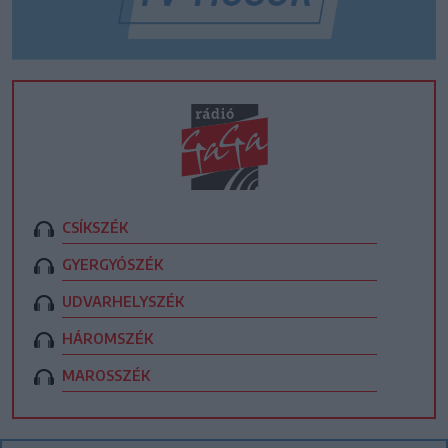
CSÍKSZÉK
GYERGYÓSZÉK
UDVARHELYSZÉK
HÁROMSZÉK
MAROSSZÉK