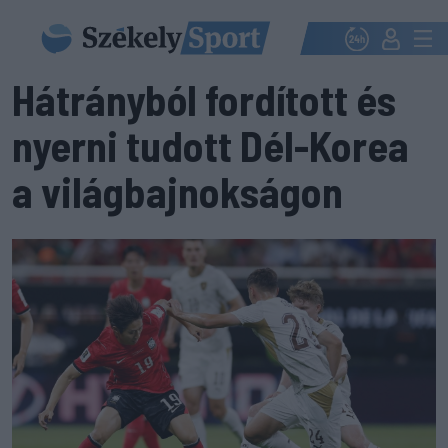
Hátrányból fordított és
nyerni tudott Dél-Korea
a világbajnokságon