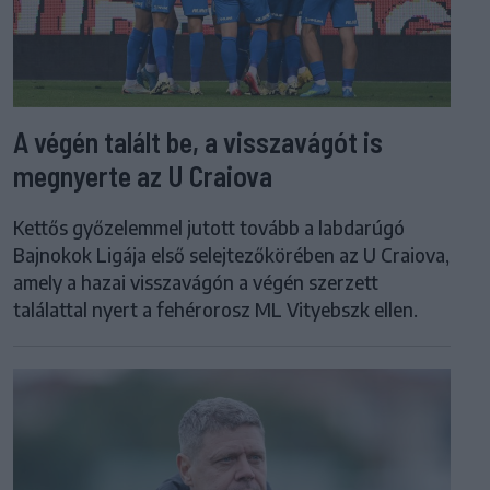
A végén talált be, a visszavágót is
megnyerte az U Craiova
Kettős győzelemmel jutott tovább a labdarúgó
Bajnokok Ligája első selejtezőkörében az U Craiova,
amely a hazai visszavágón a végén szerzett
találattal nyert a fehérorosz ML Vityebszk ellen.