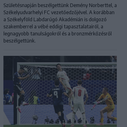
Születésnapján beszélgettünk Demény Norberttel, a
Székelyudvarhelyi FC vezetőedzőjével. A korábban
a Székelyföld Labdarúgó Akadémián is dolgozó
szakemberrel a vébé eddigi tapasztalatairól, a
legnagyobb tanulságokról és a bronzmérkőzésről
beszélgettünk.