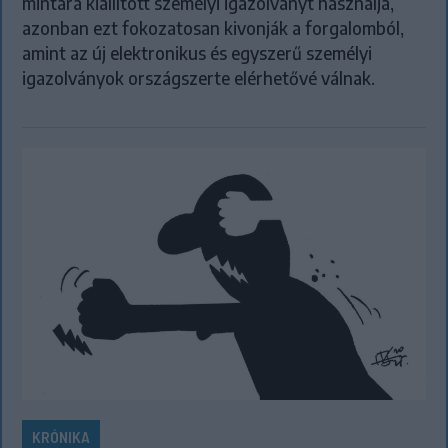
mintára kiállított személyi igazolványt használja,
azonban ezt fokozatosan kivonják a forgalomból,
amint az új elektronikus és egyszerű személyi
igazolványok országszerte elérhetővé válnak.
KRÓNIKA