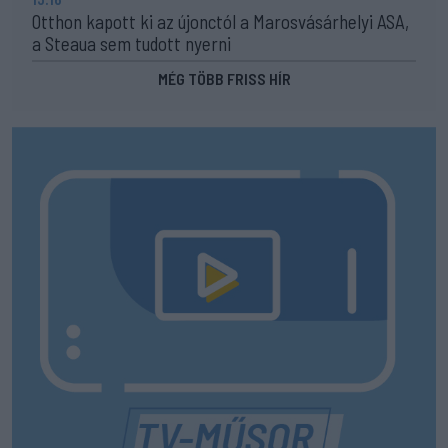
Otthon kapott ki az újonctól a Marosvásárhelyi ASA,
a Steaua sem tudott nyerni
MÉG TÖBB FRISS HÍR