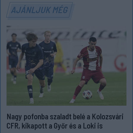
AJÁNLJUK MÉG
Nagy pofonba szaladt belé a Kolozsvári
CFR, kikapott a Győr és a Loki is