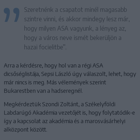
Szeretnénk a csapatot minél magasabb
szintre vinni, és akkor mindegy lesz már,
hogy milyen ASA vagyunk, a lényeg az,
hogy a város neve ismét bekerüljön a
hazai focielitbe”.
Arra a kérdésre, hogy hol van a régi ASA
dicsőséglistája, Sepsi László úgy válaszolt, lehet, hogy
már nincs is meg. Más vélemények szerint
Bukarestben van a hadseregnél.
Megkérdeztük Szondi Zoltánt, a Székelyföldi
Labdarúgó Akadémia vezetőjét is, hogy folytatódik-e
így a kapcsolat az akadémia és a marosvásárhelyi
alközpont között.