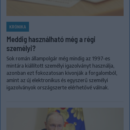
KRÓNIKA
Meddig használható még a régi
személyi?
Sok román állampolgár még mindig az 1997-es
mintára kiállított személyi igazolványt használja,
azonban ezt fokozatosan kivonják a forgalomból,
amint az új elektronikus és egyszerű személyi
igazolványok országszerte elérhetővé válnak.