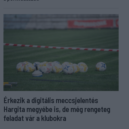
Érkezik a digitális meccsjelentés
Hargita megyébe is, de még rengeteg
feladat vár a klubokra