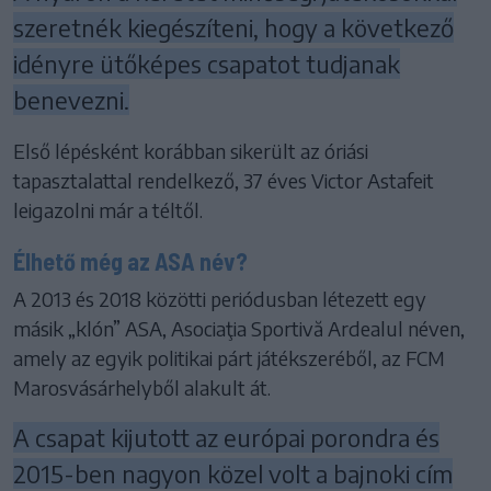
szeretnék kiegészíteni, hogy a következő
idényre ütőképes csapatot tudjanak
benevezni.
Első lépésként korábban sikerült az óriási
tapasztalattal rendelkező, 37 éves Victor Astafeit
leigazolni már a téltől.
Élhető még az ASA név?
A 2013 és 2018 közötti periódusban létezett egy
másik „klón” ASA, Asociaţia Sportivă Ardealul néven,
amely az egyik politikai párt játékszeréből, az FCM
Marosvásárhelyből alakult át.
A csapat kijutott az európai porondra és
2015-ben nagyon közel volt a bajnoki cím