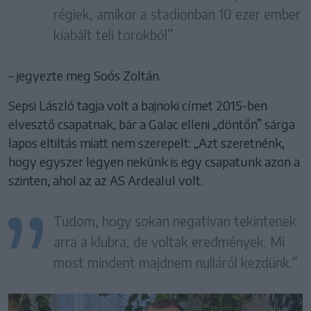
régiek, amikor a stadionban 10 ezer ember
kiabált teli torokból”
– jegyezte meg Soós Zoltán.
Sepsi László tagja volt a bajnoki címet 2015-ben
elvesztő csapatnak, bár a Galac elleni „döntőn” sárga
lapos eltiltás miatt nem szerepelt: „Azt szeretnénk,
hogy egyszer legyen nekünk is egy csapatunk azon a
szinten, ahol az az AS Ardealul volt.
Tudom, hogy sokan negatívan tekintenek
arra a klubra, de voltak eredmények. Mi
most mindent majdnem nulláról kezdünk.”