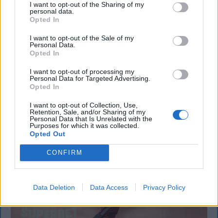
GYERGYÓSZÉK
I want to opt-out of the Sharing of my
personal data.
Opted In
UDVARHELYSZÉK
I want to opt-out of the Sale of my
HÁROMSZÉK
Personal Data.
Opted In
MAROSSZÉK
I want to opt-out of processing my
Personal Data for Targeted Advertising.
Opted In
AJÁNLJUK MÉG
I want to opt-out of Collection, Use,
Retention, Sale, and/or Sharing of my
Personal Data that Is Unrelated with the
Purposes for which it was collected.
Opted Out
CONFIRM
Data Deletion
Data Access
Privacy Policy