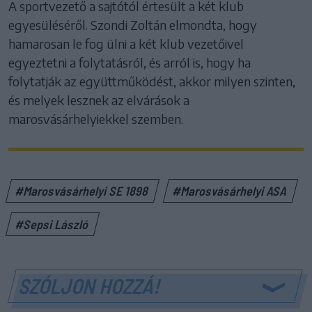
A sportvezető a sajtótól értesült a két klub
egyesüléséről. Szondi Zoltán elmondta, hogy
hamarosan le fog ülni a két klub vezetőivel
egyeztetni a folytatásról, és arról is, hogy ha
folytatják az együttműködést, akkor milyen szinten,
és melyek lesznek az elvárások a
marosvásárhelyiekkel szemben.
#Marosvásárhelyi SE 1898
#Marosvásárhelyi ASA
#Sepsi László
SZÓLJON HOZZÁ!