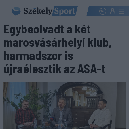
Egybeolvadt a két
marosvásárhelyi klub,
harmadszor is
újraélesztik az ASA-t