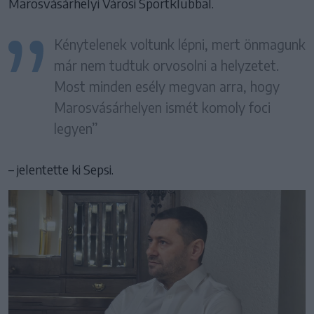
Marosvásárhelyi Városi Sportklubbal.
Kénytelenek voltunk lépni, mert önmagunk
már nem tudtuk orvosolni a helyzetet.
Most minden esély megvan arra, hogy
Marosvásárhelyen ismét komoly foci
legyen”
– jelentette ki Sepsi.