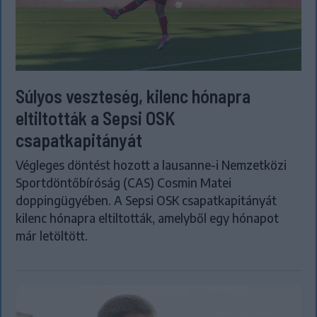
Súlyos veszteség, kilenc hónapra
eltiltották a Sepsi OSK
csapatkapitányát
Végleges döntést hozott a lausanne-i Nemzetközi
Sportdöntőbíróság (CAS) Cosmin Matei
doppingügyében. A Sepsi OSK csapatkapitányát
kilenc hónapra eltiltották, amelyből egy hónapot
már letöltött.