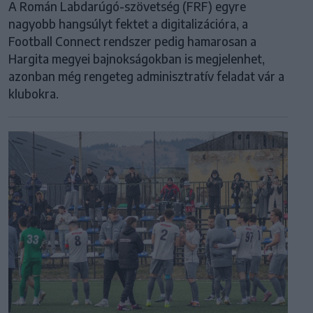
A Román Labdarúgó-szövetség (FRF) egyre
nagyobb hangsúlyt fektet a digitalizációra, a
Football Connect rendszer pedig hamarosan a
Hargita megyei bajnokságokban is megjelenhet,
azonban még rengeteg adminisztratív feladat vár a
klubokra.