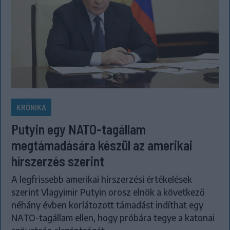
KRÓNIKA
Putyin egy NATO-tagállam
megtámadására készül az amerikai
hírszerzés szerint
A legfrissebb amerikai hírszerzési értékelések
szerint Vlagyimir Putyin orosz elnök a következő
néhány évben korlátozott támadást indíthat egy
NATO-tagállam ellen, hogy próbára tegye a katonai