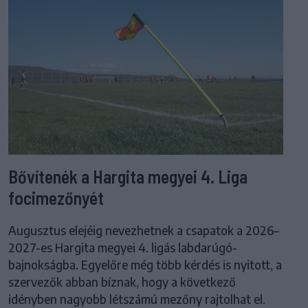
Bővítenék a Hargita megyei 4. Liga
focimezőnyét
Augusztus elejéig nevezhetnek a csapatok a 2026–
2027-es Hargita megyei 4. ligás labdarúgó-
bajnokságba. Egyelőre még több kérdés is nyitott, a
szervezők abban bíznak, hogy a következő
idényben nagyobb létszámú mezőny rajtolhat el.