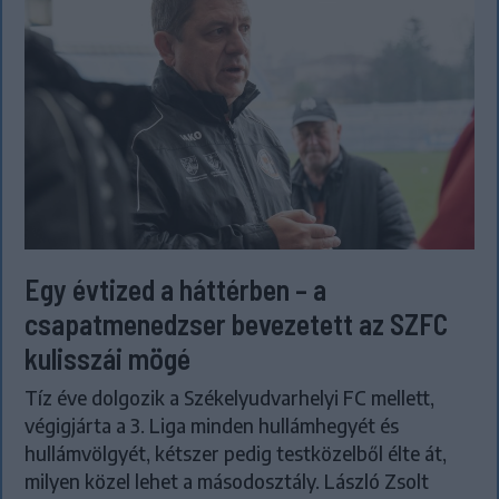
Egy évtized a háttérben – a
csapatmenedzser bevezetett az SZFC
kulisszái mögé
Tíz éve dolgozik a Székelyudvarhelyi FC mellett,
végigjárta a 3. Liga minden hullámhegyét és
hullámvölgyét, kétszer pedig testközelből élte át,
milyen közel lehet a másodosztály. László Zsolt