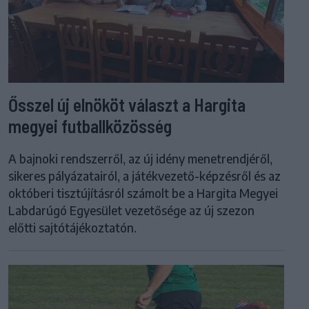
Ősszel új elnököt választ a Hargita
megyei futballközösség
A bajnoki rendszerről, az új idény menetrendjéről,
sikeres pályázatairól, a játékvezető-képzésről és az
októberi tisztújításról számolt be a Hargita Megyei
Labdarúgó Egyesület vezetősége az új szezon
előtti sajtótájékoztatón.