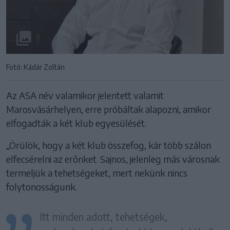
Fotó: Kádár Zoltán
Az ASA név valamikor jelentett valamit
Marosvásárhelyen, erre próbáltak alapozni, amikor
elfogadták a két klub egyesülését.
„Örülök, hogy a két klub összefog, kár több szálon
elfecsérelni az erőnket. Sajnos, jelenleg más városnak
termeljük a tehetségeket, mert nekünk nincs
folytonosságunk.
Itt minden adott, tehetségek,