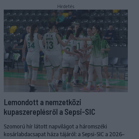
Hirdetés
Lemondott a nemzetközi
kupaszereplésről a Sepsi-SIC
Szomorú hír látott napvilágot a háromszéki
kosárlabdacsapat háza tájáról: a Sepsi-SIC a 2026–