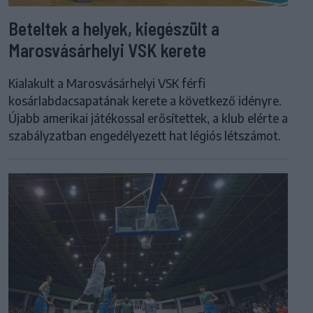
Beteltek a helyek, kiegészült a
Marosvásárhelyi VSK kerete
Kialakult a Marosvásárhelyi VSK férfi
kosárlabdacsapatának kerete a következő idényre.
Újabb amerikai játékossal erősítettek, a klub elérte a
szabályzatban engedélyezett hat légiós létszámot.