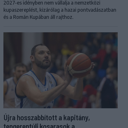
2027-es idényben nem vállalja a nemzetközi
kupaszereplést, kizárólag a hazai pontvadászatban
és a Román Kupában áll rajthoz.
Újra hosszabbított a kapitány,
tengerentúli kosarasok a