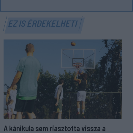
EZ IS ÉRDEKELHETI
A kánikula sem riasztotta vissza a