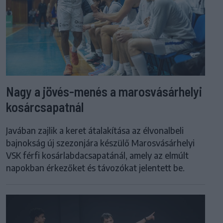
Nagy a jövés-menés a marosvásárhelyi
kosárcsapatnál
Javában zajlik a keret átalakítása az élvonalbeli
bajnokság új szezonjára készülő Marosvásárhelyi
VSK férfi kosárlabdacsapatánál, amely az elmúlt
napokban érkezőket és távozókat jelentett be.