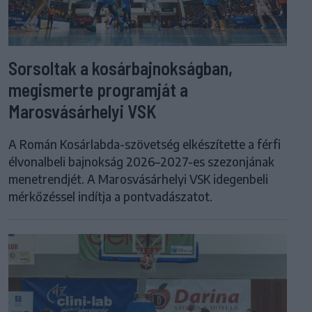
Sorsoltak a kosárbajnokságban,
megismerte programját a
Marosvásárhelyi VSK
A Román Kosárlabda-szövetség elkészítette a férfi
élvonalbeli bajnokság 2026–2027-es szezonjának
menetrendjét. A Marosvásárhelyi VSK idegenbeli
mérkőzéssel indítja a pontvadászatot.