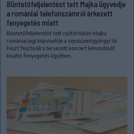
Büntetőfeljelentést tett Majka ügyvédje
a romániai telefonszámról érkezett
fenyegetés miatt
Büntetőfeljelentést tett csütörtökön Majka
romániai jogi képviselője a sepsiszentgyörgyi Sic
Feszt fesztiválra tervezett koncert lemondását
kiváltó fenyegetés ügyében.