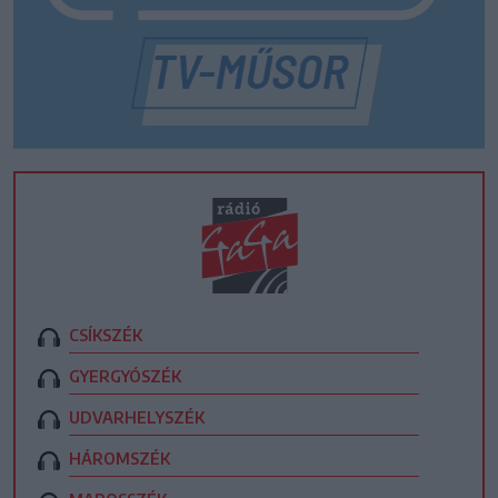
CSÍKSZÉK
GYERGYÓSZÉK
UDVARHELYSZÉK
HÁROMSZÉK