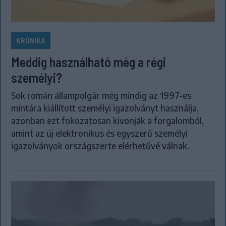
KRÓNIKA
Meddig használható még a régi
személyi?
Sok román állampolgár még mindig az 1997-es
mintára kiállított személyi igazolványt használja,
azonban ezt fokozatosan kivonják a forgalomból,
amint az új elektronikus és egyszerű személyi
igazolványok országszerte elérhetővé válnak.