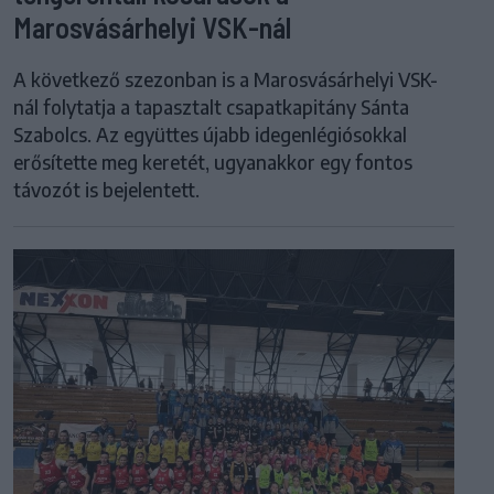
Marosvásárhelyi VSK-nál
A következő szezonban is a Marosvásárhelyi VSK-
nál folytatja a tapasztalt csapatkapitány Sánta
Szabolcs. Az együttes újabb idegenlégiósokkal
erősítette meg keretét, ugyanakkor egy fontos
távozót is bejelentett.