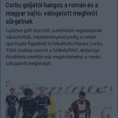
Corbu góljától hangos a román és a
magyar sajtó, válogatott meghívót
sürgetnek
Győztes gólt szerzett, a mérkőzés legjobbjának
választották, teljesítményével pedig a román
sportsajtó figyelmét is felkeltette Marius Corbu.
Több szaklap szerint a Székelyföld Labdarúgó
Akadémia neveltje már megérdemelné a román
válogatott meghívóját.