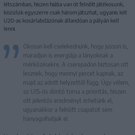
létszámban, hiszen hiába van öt felnőtt játékosunk,
közülük egyszerre csak három játszhat, ugyanis két
U20-as kosárlabdázónak állandóan a pályán kell
lenni.
Okosan kell cselekednünk, hogy jusson is,
maradjon is energiája a lányoknak a
mérkőzésekre. A cserepadon biztosan ott
lesznek, hogy mennyi percet kapnak, az
majd az adott helyzettől függ. Úgy vélem,
az U15-ös döntő torna a prioritás, hiszen
ott jelentős eredményt érhetünk el,
ugyanakkor a felnőtt csapatot sem
hanyagolhatjuk el.