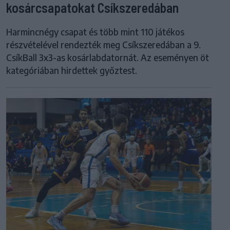
kosárcsapatokat Csíkszeredában
Harmincnégy csapat és több mint 110 játékos
részvételével rendezték meg Csíkszeredában a 9.
CsíkBall 3x3-as kosárlabdatornát. Az eseményen öt
kategóriában hirdettek győztest.