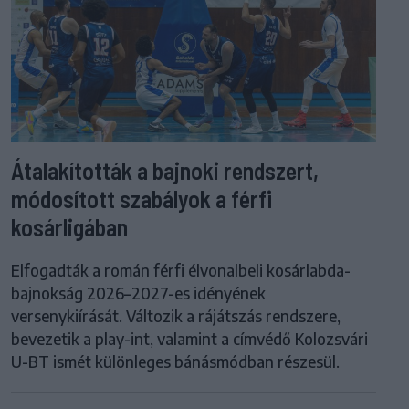
Átalakították a bajnoki rendszert,
módosított szabályok a férfi
kosárligában
Elfogadták a román férfi élvonalbeli kosárlabda-
bajnokság 2026–2027-es idényének
versenykiírását. Változik a rájátszás rendszere,
bevezetik a play-int, valamint a címvédő Kolozsvári
U-BT ismét különleges bánásmódban részesül.