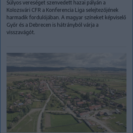
Súlyos vereséget szenvedett hazai pályán a
Kolozsvári CFR a Konferencia Liga selejtezőjének
harmadik fordulójában. A magyar színeket képviselő
Győr és a Debrecen is hátrányból várja a
visszavágót.