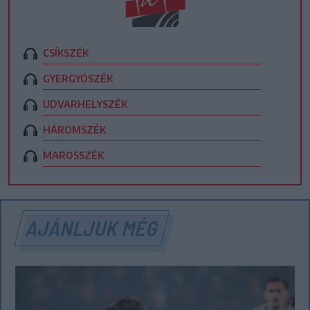
CSÍKSZÉK
GYERGYÓSZÉK
UDVARHELYSZÉK
HÁROMSZÉK
MAROSSZÉK
AJÁNLJUK MÉG