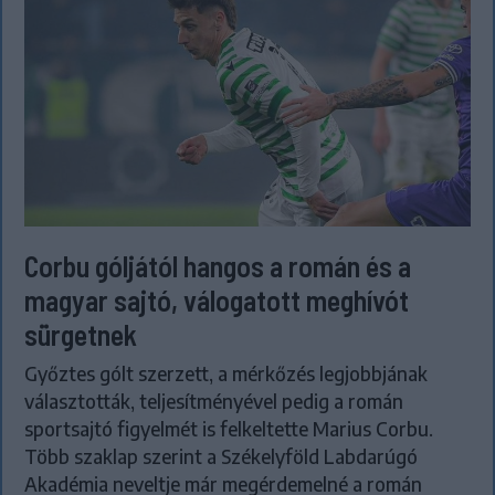
Corbu góljától hangos a román és a
magyar sajtó, válogatott meghívót
sürgetnek
Győztes gólt szerzett, a mérkőzés legjobbjának
választották, teljesítményével pedig a román
sportsajtó figyelmét is felkeltette Marius Corbu.
Több szaklap szerint a Székelyföld Labdarúgó
Akadémia neveltje már megérdemelné a román