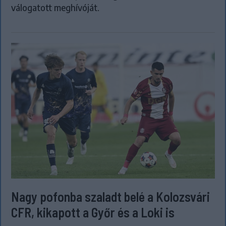
válogatott meghívóját.
Nagy pofonba szaladt belé a Kolozsvári
CFR, kikapott a Győr és a Loki is