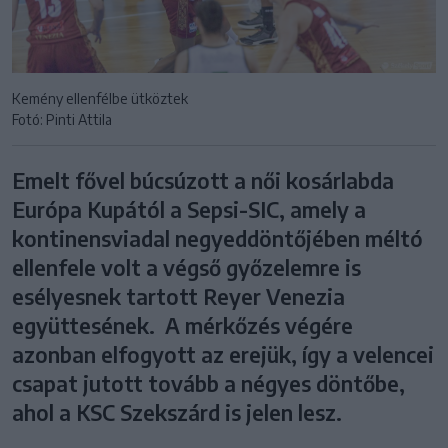
Kemény ellenfélbe ütköztek
Fotó: Pinti Attila
Emelt fővel búcsúzott a női kosárlabda
Európa Kupától a Sepsi-SIC, amely a
kontinensviadal negyeddöntőjében méltó
ellenfele volt a végső győzelemre is
esélyesnek tartott Reyer Venezia
együttesének. A mérkőzés végére
azonban elfogyott az erejük, így a velencei
csapat jutott tovább a négyes döntőbe,
ahol a KSC Szekszárd is jelen lesz.