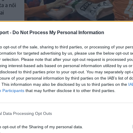
a a női
ai
ban.
port -
Do Not Process My Personal Information
to opt-out of the sale, sharing to third parties, or processing of your per
formation for targeted advertising by us, please use the below opt-out s
r selection. Please note that after your opt-out request is processed y
nok a
eing interest-based ads based on personal information utilized by us or
disclosed to third parties prior to your opt-out. You may separately opt-
zettek
losure of your personal information by third parties on the IAB’s list of
. This information may also be disclosed by us to third parties on the
IA
Participants
that may further disclose it to other third parties.
zámára
l Data Processing Opt Outs
iak
o opt-out of the Sharing of my personal data.