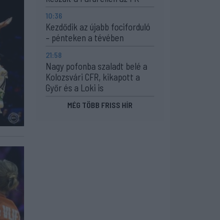
10:36
Kezdődik az újabb fociforduló
– pénteken a tévében
21:58
Nagy pofonba szaladt belé a
Kolozsvári CFR, kikapott a
Győr és a Loki is
MÉG TÖBB FRISS HÍR