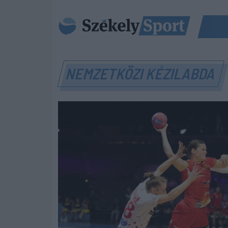
NEMZETKÖZI KÉZILABDA