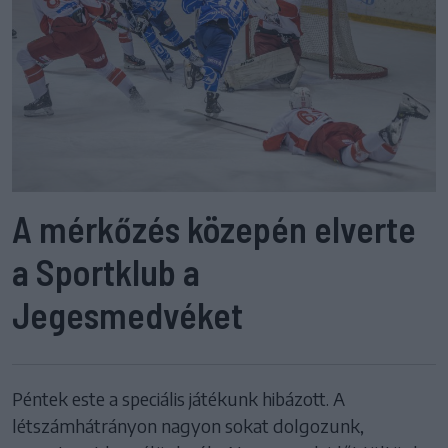
A mérkőzés közepén elverte
a Sportklub a
Jegesmedvéket
Péntek este a speciális játékunk hibázott. A
létszámhátrányon nagyon sokat dolgozunk,