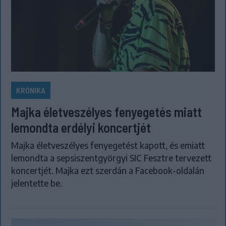
KRÓNIKA
Majka életveszélyes fenyegetés miatt
lemondta erdélyi koncertjét
Majka életveszélyes fenyegetést kapott, és emiatt
lemondta a sepsiszentgyörgyi SIC Fesztre tervezett
koncertjét. Majka ezt szerdán a Facebook-oldalán
jelentette be.