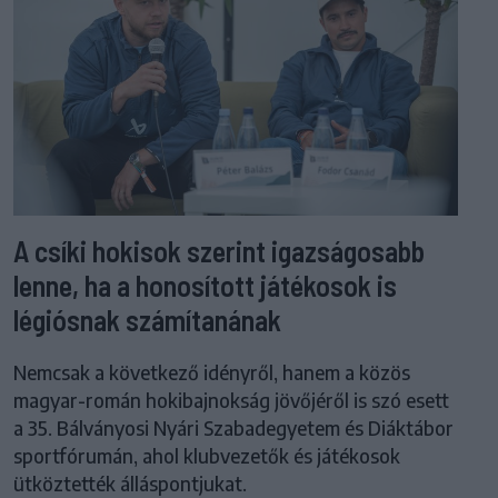
A csíki hokisok szerint igazságosabb
lenne, ha a honosított játékosok is
légiósnak számítanának
Nemcsak a következő idényről, hanem a közös
magyar-román hokibajnokság jövőjéről is szó esett
a 35. Bálványosi Nyári Szabadegyetem és Diáktábor
sportfórumán, ahol klubvezetők és játékosok
ütköztették álláspontjukat.