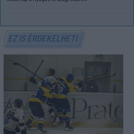
EZ IS ÉRDEKELHETI