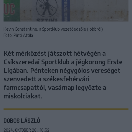
Kevin Constantine, a Sportklub vezetőedzője (jobbról)
Fotó: Pinti Attila
Két mérkőzést játszott hétvégén a
Csíkszeredai Sportklub a jégkorong Erste
Ligában. Pénteken négygólos vereséget
szenvedett a székesfehérvári
farmcsapattól, vasárnap legyőzte a
miskolciakat.
DOBOS LÁSZLÓ
2024. OKTÓBER 28., 10:52