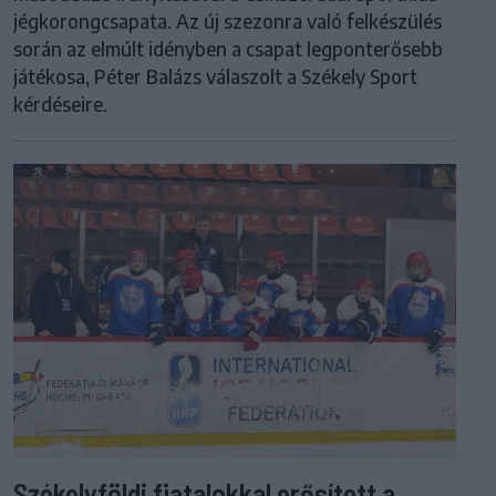
jégkorongcsapata. Az új szezonra való felkészülés
során az elmúlt idényben a csapat legponterősebb
játékosa, Péter Balázs válaszolt a Székely Sport
kérdéseire.
Székelyföldi fiatalokkal erősített a