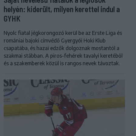
helyén: kiderült, milyen kerettel indul a
GYHK
Nyolc fiatal jégkorongozó kerül be az Erste Liga és
romániai bajoki címvédő Gyergyói Hoki Klub
csapatába, és hazai edzők dolgoznak mostantól a
szakmai stábban. A piros-fehérek tavalyi keretéből
és a szakemberek közül is rangos nevek távoztak.