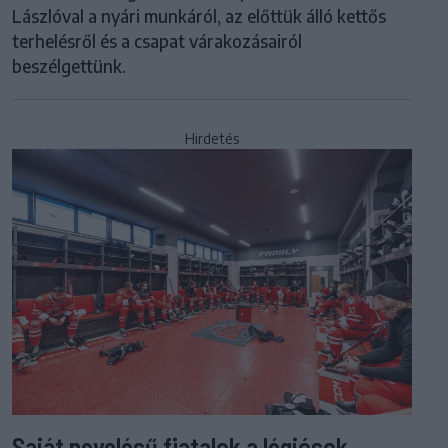
Lászlóval a nyári munkáról, az előttük álló kettős
terhelésről és a csapat várakozásairól
beszélgettünk.
Hirdetés
Saját nevelésű fiatalok a légiósok