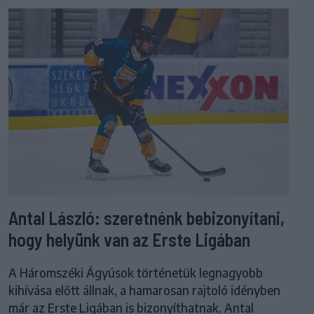
Antal László: szeretnénk bebizonyítani,
hogy helyünk van az Erste Ligában
A Háromszéki Ágyúsok történetük legnagyobb
kihívása előtt állnak, a hamarosan rajtoló idényben
már az Erste Ligában is bizonyíthatnak. Antal