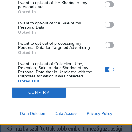
I want to opt-out of the Sharing of my
personal data.
Opted In
I want to opt-out of the Sale of my
Personal Data.
Opted In
I want to opt-out of processing my
Personal Data for Targeted Advertising.
Opted In
I want to opt-out of Collection, Use,
Retention, Sale, and/or Sharing of my
Personal Data that Is Unrelated with the
Purposes for which it was collected.
Opted Out
CONFIRM
SZÉKELYHON
Tömegverekedés lett a szűk
Data Deletion
Data Access
Privacy Policy
mezőgazdasági úti vitából Csatószegen
Kórházba szállítottak több embert, mezőgazdasági