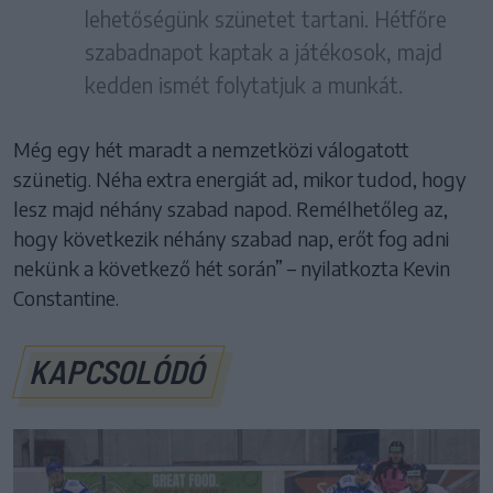
lehetőségünk szünetet tartani. Hétfőre
szabadnapot kaptak a játékosok, majd
kedden ismét folytatjuk a munkát.
Még egy hét maradt a nemzetközi válogatott
szünetig. Néha extra energiát ad, mikor tudod, hogy
lesz majd néhány szabad napod. Remélhetőleg az,
hogy következik néhány szabad nap, erőt fog adni
nekünk a következő hét során” – nyilatkozta Kevin
Constantine.
KAPCSOLÓDÓ