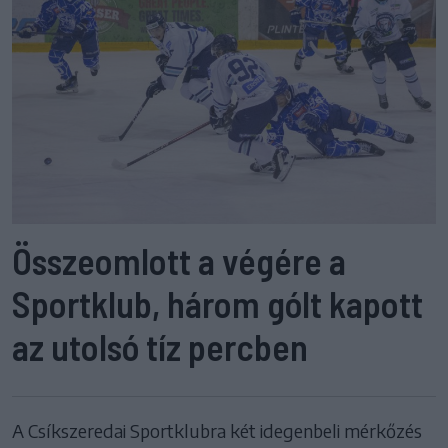
Összeomlott a végére a
Sportklub, három gólt kapott
az utolsó tíz percben
A Csíkszeredai Sportklubra két idegenbeli mérkőzés