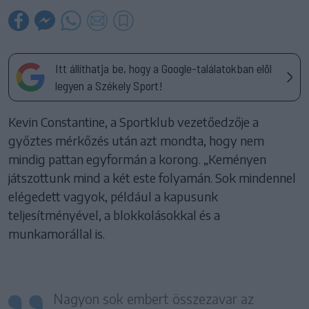
Itt állíthatja be, hogy a Google-találatokban elöl
legyen a Székely Sport!
Kevin Constantine, a Sportklub vezetőedzője a
győztes mérkőzés után azt mondta, hogy nem
mindig pattan egyformán a korong. „Keményen
játszottunk mind a két este folyamán. Sok mindennel
elégedett vagyok, például a kapusunk
teljesítményével, a blokkolásokkal és a
munkamorállal is.
Nagyon sok embert összezavar az