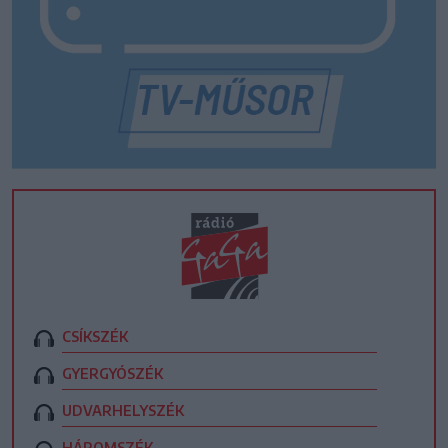
CSÍKSZÉK
GYERGYÓSZÉK
UDVARHELYSZÉK
HÁROMSZÉK