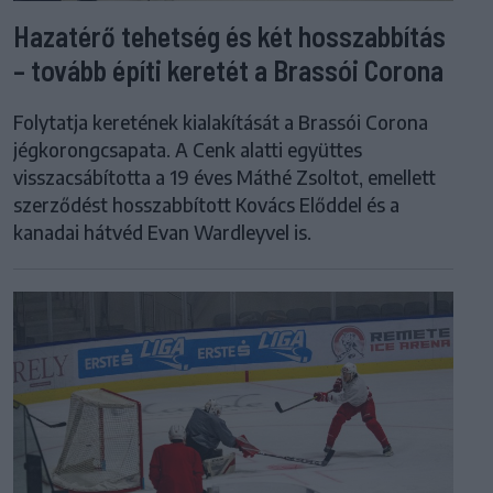
Hazatérő tehetség és két hosszabbítás
– tovább építi keretét a Brassói Corona
Folytatja keretének kialakítását a Brassói Corona
jégkorongcsapata. A Cenk alatti együttes
visszacsábította a 19 éves Máthé Zsoltot, emellett
szerződést hosszabbított Kovács Előddel és a
kanadai hátvéd Evan Wardleyvel is.