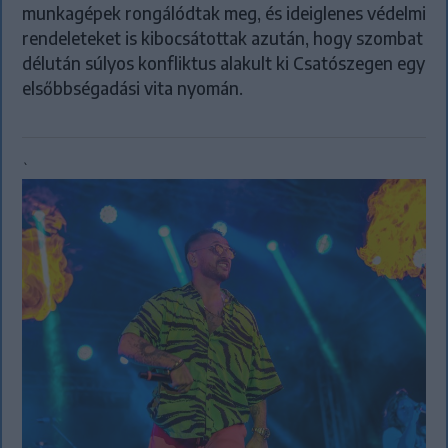
munkagépek rongálódtak meg, és ideiglenes védelmi
rendeleteket is kibocsátottak azután, hogy szombat
délután súlyos konfliktus alakult ki Csatószegen egy
elsőbbségadási vita nyomán.
`