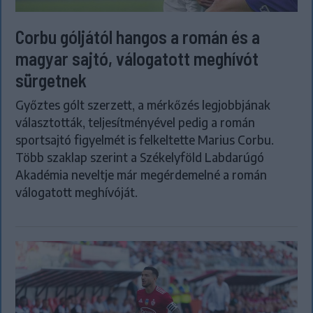
Corbu góljától hangos a román és a
magyar sajtó, válogatott meghívót
sürgetnek
Győztes gólt szerzett, a mérkőzés legjobbjának
választották, teljesítményével pedig a román
sportsajtó figyelmét is felkeltette Marius Corbu.
Több szaklap szerint a Székelyföld Labdarúgó
Akadémia neveltje már megérdemelné a román
válogatott meghívóját.