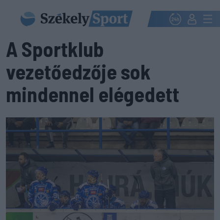
A Sportklub
vezetőedzője sok
mindennel elégedett