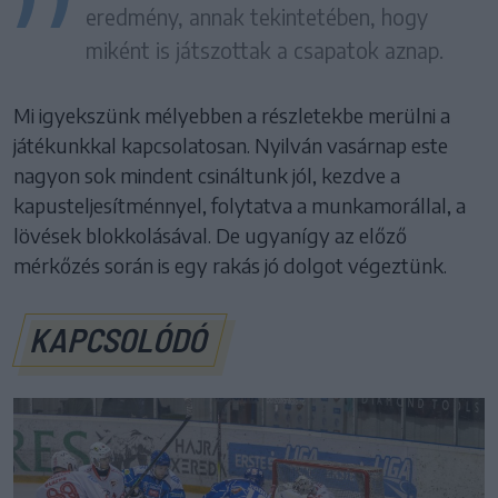
eredmény, annak tekintetében, hogy
miként is játszottak a csapatok aznap.
Mi igyekszünk mélyebben a részletekbe merülni a
játékunkkal kapcsolatosan. Nyilván vasárnap este
nagyon sok mindent csináltunk jól, kezdve a
kapusteljesítménnyel, folytatva a munkamorállal, a
lövések blokkolásával. De ugyanígy az előző
mérkőzés során is egy rakás jó dolgot végeztünk.
KAPCSOLÓDÓ