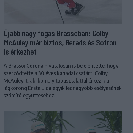
Újabb nagy fogás Brassóban: Colby
McAuley már biztos, Gerads és Sofron
is érkezhet
A Brassói Corona hivatalosan is bejelentette, hogy
szerződtette a 30 éves kanadai csatárt, Colby
McAuley-t, aki komoly tapasztalattal érkezik a
jégkorong Erste Liga egyik legnagyobb esélyesének
számító együtteséhez.