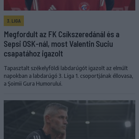
3. LIGA
Megfordult az FK Csíkszeredánál és a
Sepsi OSK-nál, most Valentin Suciu
csapatához igazolt
Tapasztalt székelyföldi labdarúgót igazolt az elmúlt
napokban a labdarúgó 3. Liga 1. csoportjának éllovasa,
a Șoimii Gura Humorului.