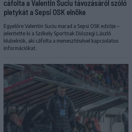
cáfolta a Valentin Suciu távozásáról szóló
pletykát a Sepsi OSK elnöke
Egyelőre Valentin Suciu marad a Sepsi OSK edzője –
jelentette ki a Székely Sportnak Diószegi László
klubelnök, aki cáfolta a menesztésével kapcsolatos
információkat.