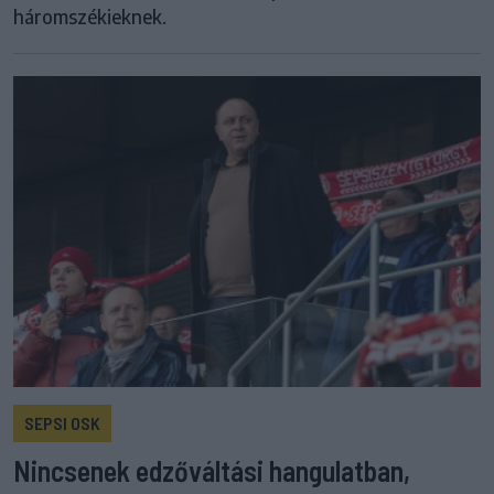
háromszékieknek.
SEPSI OSK
Nincsenek edzőváltási hangulatban,