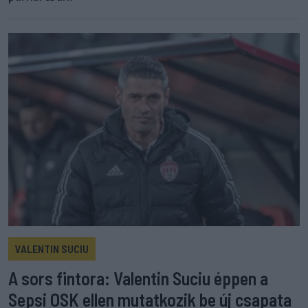
VALENTIN SUCIU
A sors fintora: Valentin Suciu éppen a
Sepsi OSK ellen mutatkozik be új csapata