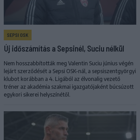
SEPSI OSK
Új időszámítás a Sepsinél, Suciu nélkül
Nem hosszabbították meg Valentin Suciu június végén
lejárt szerződését a Sepsi OSK-nál, a sepsiszentgyörgyi
klubot korábban a 4. Ligából az élvonalig vezető
tréner az akadémia szakmai igazgatójaként búcsúzott
egykori sikerei helyszínétől.