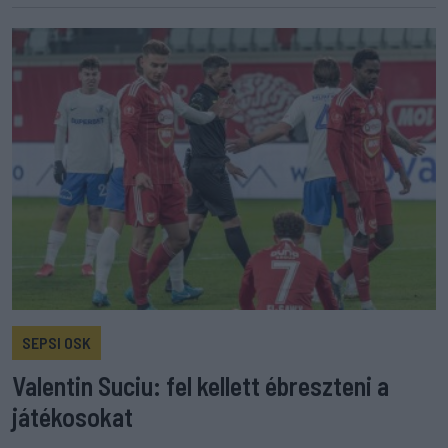
SEPSI OSK
Valentin Suciu: fel kellett ébreszteni a
játékosokat