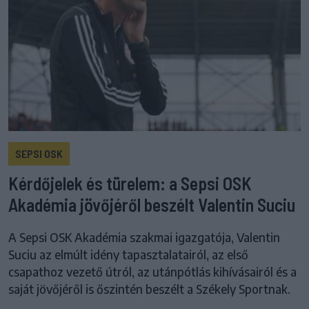
SEPSI OSK
Kérdőjelek és türelem: a Sepsi OSK
Akadémia jövőjéről beszélt Valentin Suciu
A Sepsi OSK Akadémia szakmai igazgatója, Valentin
Suciu az elmúlt idény tapasztalatairól, az első
csapathoz vezető útról, az utánpótlás kihívásairól és a
saját jövőjéről is őszintén beszélt a Székely Sportnak.