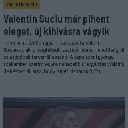
VALENTIN SUCIU
Valentin Suciu már pihent
eleget, új kihívásra vágyik
Több mint két hónapja nincs csapata Valentin
Suciunak, aki a meghiúsult szatmárnémeti lehetőségről
és a jövőbeli terveiről beszélt. A sepsiszentgyörgyi
szakember szerint egyre nehezebb új együttest találni,
de készen áll arra, hogy ismét kispadra üljön.