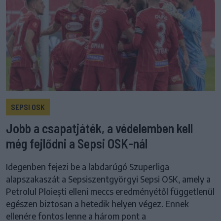
SEPSI OSK
Jobb a csapatjáték, a védelemben kell
még fejlődni a Sepsi OSK-nál
Idegenben fejezi be a labdarúgó Szuperliga
alapszakaszát a Sepsiszentgyörgyi Sepsi OSK, amely a
Petrolul Ploiești elleni meccs eredményétől függetlenül
egészen biztosan a hetedik helyen végez. Ennek
ellenére fontos lenne a három pont a