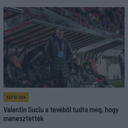
SEPSI OSK
Valentin Suciu a tévéből tudta meg, hogy
menesztették