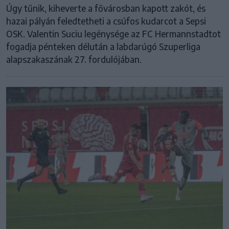
Úgy tűnik, kiheverte a fővárosban kapott zakót, és
hazai pályán feledtetheti a csúfos kudarcot a Sepsi
OSK. Valentin Suciu legénysége az FC Hermannstadtot
fogadja pénteken délután a labdarúgó Szuperliga
alapszakaszának 27. fordulójában.