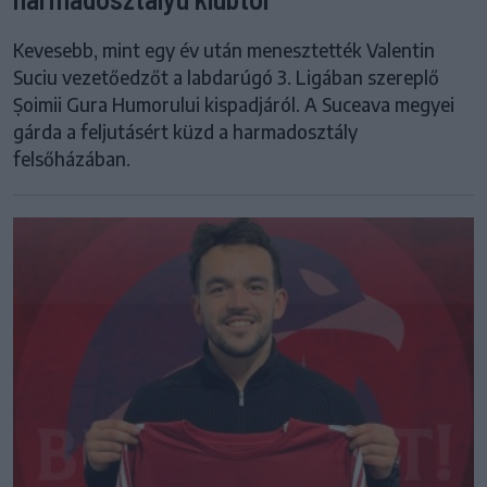
Kevesebb, mint egy év után menesztették Valentin
Suciu vezetőedzőt a labdarúgó 3. Ligában szereplő
Șoimii Gura Humorului kispadjáról. A Suceava megyei
gárda a feljutásért küzd a harmadosztály
felsőházában.