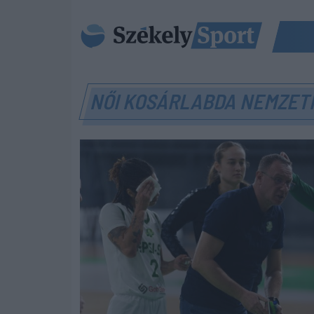
NŐI KOSÁRLABDA NEMZETI