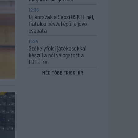
12:36
Új korszak a Sepsi OSK II-nél,
fiatalos hévvel épül a jövő
csapata
11:24
Székelyföldi játékosokkal
készül a női válogatott a
FOTE-ra
MÉG TÖBB FRISS HÍR