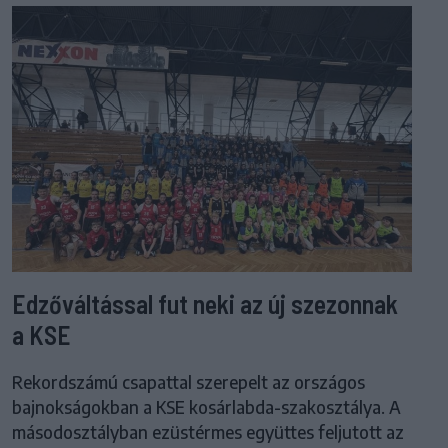
Edzőváltással fut neki az új szezonnak
a KSE
Rekordszámú csapattal szerepelt az országos
bajnokságokban a KSE kosárlabda-szakosztálya. A
másodosztályban ezüstérmes együttes feljutott az