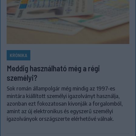
KRÓNIKA
Meddig használható még a régi
személyi?
Sok román állampolgár még mindig az 1997-es
mintára kiállított személyi igazolványt használja,
azonban ezt fokozatosan kivonják a forgalomból,
amint az új elektronikus és egyszerű személyi
igazolványok országszerte elérhetővé válnak.