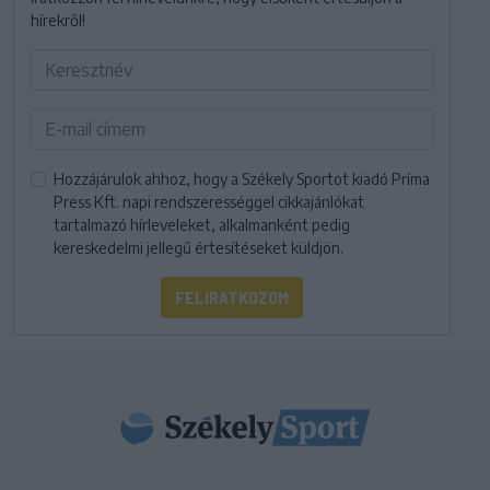
hírekről!
Hozzájárulok ahhoz, hogy a Székely Sportot kiadó Príma
Press Kft. napi rendszerességgel cikkajánlókat
tartalmazó hírleveleket, alkalmanként pedig
kereskedelmi jellegű értesítéseket küldjön.
FELIRATKOZOM