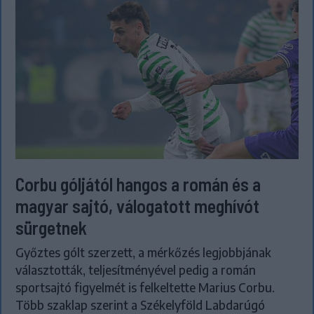
Corbu góljától hangos a román és a
magyar sajtó, válogatott meghívót
sürgetnek
Győztes gólt szerzett, a mérkőzés legjobbjának
választották, teljesítményével pedig a román
sportsajtó figyelmét is felkeltette Marius Corbu.
Több szaklap szerint a Székelyföld Labdarúgó