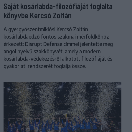
Saját kosárlabda-filozófiáját foglalta
könyvbe Kercsó Zoltán
A gyergyószentmiklósi Kercsó Zoltán
kosárlabdaedző fontos szakmai mérföldkőhöz
érkezett: Disrupt Defense címmel jelentette meg
angol nyelvű szakkönyvét, amely a modern
kosárlabda-védekezésről alkotott filozófiáját és
gyakorlati rendszerét foglalja össze.