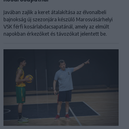
Javában zajlik a keret átalakítása az élvonalbeli
bajnokság új szezonjára készülő Marosvásárhelyi
VSK férfi kosárlabdacsapatánál, amely az elmúlt
napokban érkezőket és távozókat jelentett be.