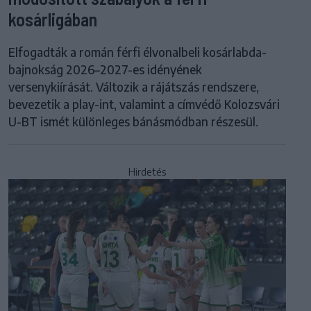
kosárligában
Elfogadták a román férfi élvonalbeli kosárlabda-
bajnokság 2026–2027-es idényének
versenykiírását. Változik a rájátszás rendszere,
bevezetik a play-int, valamint a címvédő Kolozsvári
U-BT ismét különleges bánásmódban részesül.
Hirdetés