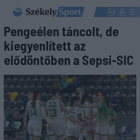
Pengeélen táncolt, de
kiegyenlített az
elődöntőben a Sepsi-SIC