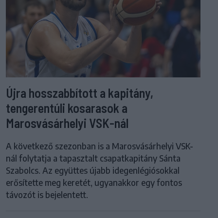
Újra hosszabbított a kapitány,
tengerentúli kosarasok a
Marosvásárhelyi VSK-nál
A következő szezonban is a Marosvásárhelyi VSK-
nál folytatja a tapasztalt csapatkapitány Sánta
Szabolcs. Az együttes újabb idegenlégiósokkal
erősítette meg keretét, ugyanakkor egy fontos
távozót is bejelentett.