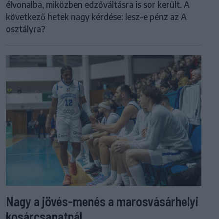
élvonalba, miközben edzőváltásra is sor került. A
következő hetek nagy kérdése: lesz-e pénz az A
osztályra?
Nagy a jövés-menés a marosvásárhelyi
kosárcsapatnál