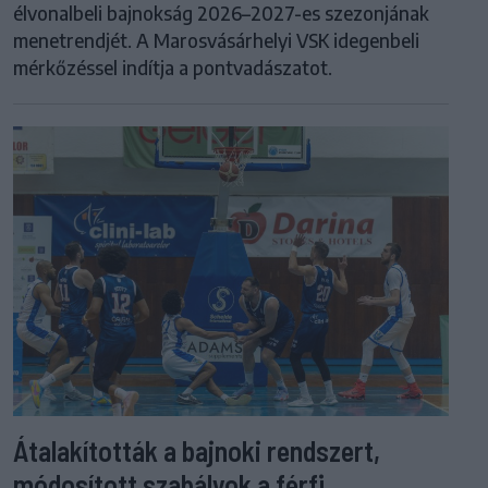
élvonalbeli bajnokság 2026–2027-es szezonjának
menetrendjét. A Marosvásárhelyi VSK idegenbeli
mérkőzéssel indítja a pontvadászatot.
Átalakították a bajnoki rendszert,
módosított szabályok a férfi