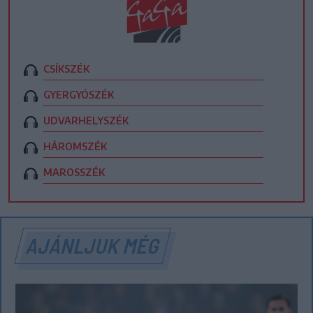
CSÍKSZÉK
GYERGYÓSZÉK
UDVARHELYSZÉK
HÁROMSZÉK
MAROSSZÉK
AJÁNLJUK MÉG