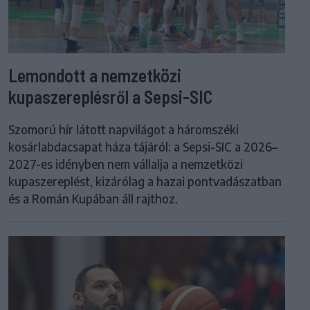
Lemondott a nemzetközi
kupaszereplésről a Sepsi-SIC
Szomorú hír látott napvilágot a háromszéki
kosárlabdacsapat háza tájáról: a Sepsi-SIC a 2026–
2027-es idényben nem vállalja a nemzetközi
kupaszereplést, kizárólag a hazai pontvadászatban
és a Román Kupában áll rajthoz.