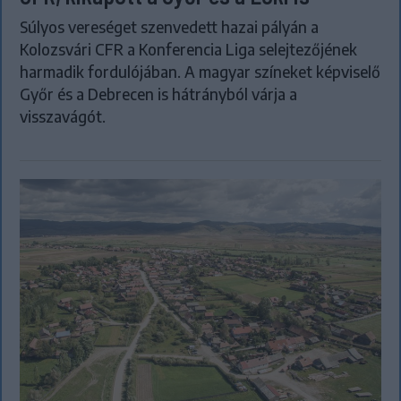
Súlyos vereséget szenvedett hazai pályán a
Kolozsvári CFR a Konferencia Liga selejtezőjének
harmadik fordulójában. A magyar színeket képviselő
Győr és a Debrecen is hátrányból várja a
visszavágót.