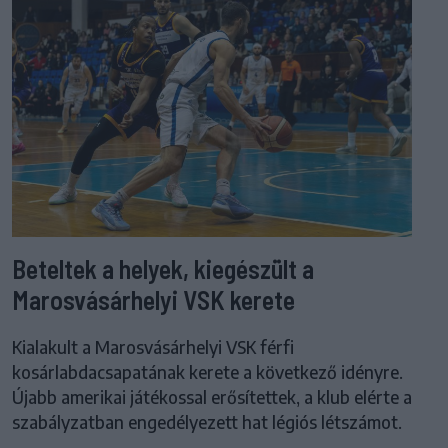
Beteltek a helyek, kiegészült a
Marosvásárhelyi VSK kerete
Kialakult a Marosvásárhelyi VSK férfi
kosárlabdacsapatának kerete a következő idényre.
Újabb amerikai játékossal erősítettek, a klub elérte a
szabályzatban engedélyezett hat légiós létszámot.