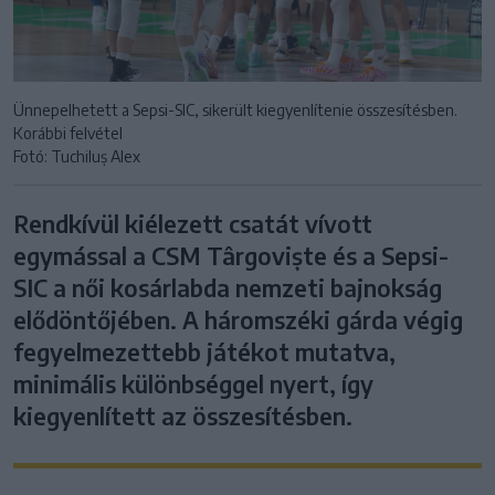
Ünnepelhetett a Sepsi-SIC, sikerült kiegyenlítenie összesítésben.
Korábbi felvétel
Fotó: Tuchiluș Alex
Rendkívül kiélezett csatát vívott
egymással a CSM Târgoviște és a Sepsi-
SIC a női kosárlabda nemzeti bajnokság
elődöntőjében. A háromszéki gárda végig
fegyelmezettebb játékot mutatva,
minimális különbséggel nyert, így
kiegyenlített az összesítésben.