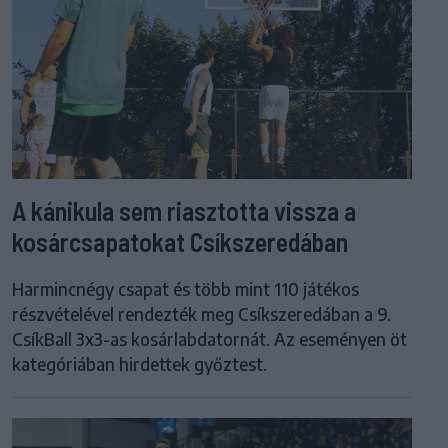
A kánikula sem riasztotta vissza a
kosárcsapatokat Csíkszeredában
Harmincnégy csapat és több mint 110 játékos
részvételével rendezték meg Csíkszeredában a 9.
CsíkBall 3x3-as kosárlabdatornát. Az eseményen öt
kategóriában hirdettek győztest.