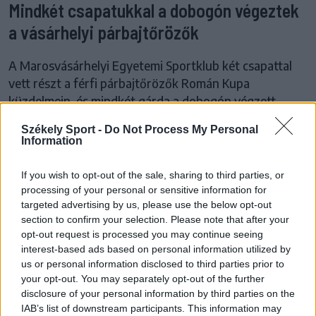
Mindkét csapatukkal a dobogón végeztek
a vásárhelyi párbajtőrözők
A Marosvásárhelyi Egyetemi Sportklub két csapattal
vett részt a férfi párbajtőrözők Román Kupa
küzdelmein, és mindkét gárda a dobogón végzett,
arany- és bronzérmet nyertek.
Székely Sport -
Do Not Process My Personal
Information
If you wish to opt-out of the sale, sharing to third parties, or
processing of your personal or sensitive information for
targeted advertising by us, please use the below opt-out
section to confirm your selection. Please note that after your
opt-out request is processed you may continue seeing
interest-based ads based on personal information utilized by
us or personal information disclosed to third parties prior to
your opt-out. You may separately opt-out of the further
disclosure of your personal information by third parties on the
IAB’s list of downstream participants. This information may