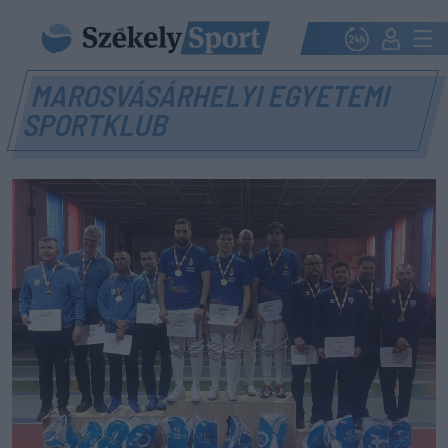
MAROSVÁSÁRHELYI EGYETEMI
SPORTKLUB