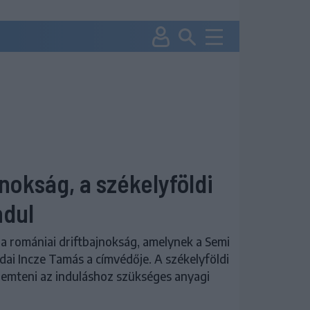
jnokság, a székelyföldi
ndul
a romániai driftbajnokság, amelynek a Semi
dai Incze Tamás a címvédője. A székelyföldi
emteni az induláshoz szükséges anyagi