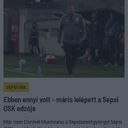
SEPSI OSK
Ebben ennyi volt – máris lelépett a Sepsi
OSK edzője
Már nem Dorinel Munteanu a Sepsiszentgyörgyi Sepsi