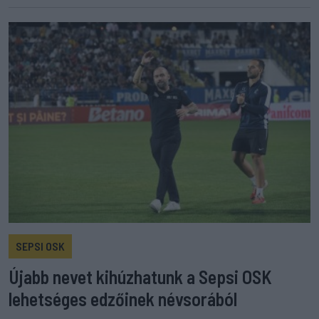
SEPSI OSK
Újabb nevet kihúzhatunk a Sepsi OSK
lehetséges edzőinek névsorából