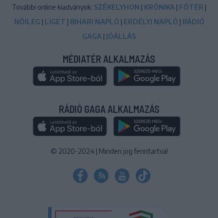
További online kiadványok:
SZÉKELYHON
|
KRÓNIKA
|
FŐTÉR
|
NŐILEG
|
LIGET
|
BIHARI NAPLÓ
|
ERDÉLYI NAPLÓ
|
RÁDIÓ
GAGA
|
JÓÁLLÁS
MÉDIATÉR ALKALMAZÁS
RÁDIÓ GAGA ALKALMAZÁS
© 2020-2024
|
Minden jog fenntartva!