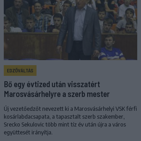
EDZŐVÁLTÁS
Bő egy évtized után visszatért
Marosvásárhelyre a szerb mester
Új vezetőedzőt nevezett ki a Marosvásárhelyi VSK férfi
kosárlabdacsapata, a tapasztalt szerb szakember,
Srecko Sekulovic több mint tíz év után újra a város
együttesét irányítja.