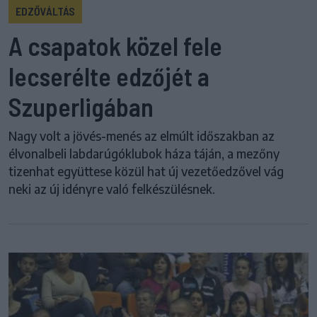
EDZŐVÁLTÁS
A csapatok közel fele
lecserélte edzőjét a
Szuperligában
Nagy volt a jövés-menés az elmúlt időszakban az
élvonalbeli labdarúgóklubok háza táján, a mezőny
tizenhat együttese közül hat új vezetőedzővel vág
neki az új idényre való felkészülésnek.