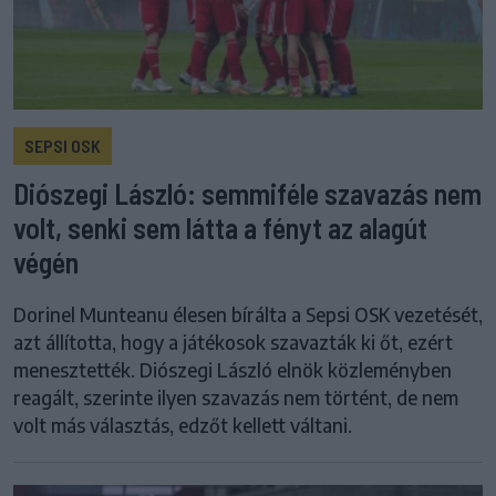
SEPSI OSK
Diószegi László: semmiféle szavazás nem
volt, senki sem látta a fényt az alagút
végén
Dorinel Munteanu élesen bírálta a Sepsi OSK vezetését,
azt állította, hogy a játékosok szavazták ki őt, ezért
menesztették. Diószegi László elnök közleményben
reagált, szerinte ilyen szavazás nem történt, de nem
volt más választás, edzőt kellett váltani.