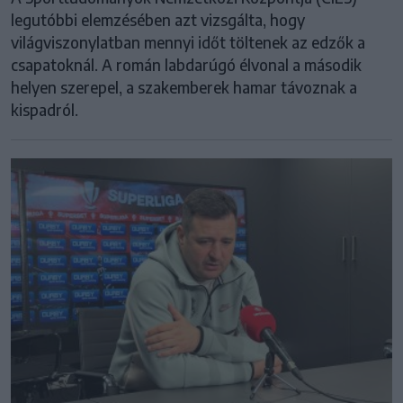
legutóbbi elemzésében azt vizsgálta, hogy
világviszonylatban mennyi időt töltenek az edzők a
csapatoknál. A román labdarúgó élvonal a második
helyen szerepel, a szakemberek hamar távoznak a
kispadról.