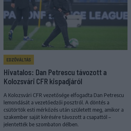
EDZŐVÁLTÁS
Hivatalos: Dan Petrescu távozott a
Kolozsvári CFR kispadjáról
A Kolozsvári CFR vezetősége elfogadta Dan Petrescu
lemondását a vezetőedzői posztról. A döntés a
csütörtök esti mérkőzés után született meg, amikor a
szakember saját kérésére távozott a csapattól –
jelentették be szombaton délben.