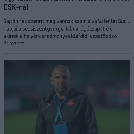
OSK-nál
Sajtóhírek szerint meg vannak számlálva Valentin Suciu
napjai a sepsiszentgyörgyi labdarúgócsapat élén,
akinek a helyére eredményes külföldi vezetőedző
érkezhet.