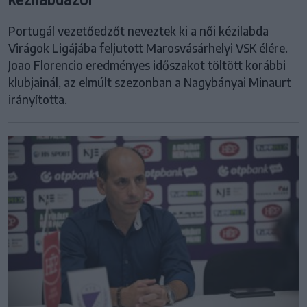
Portugál vezetőedzőt neveztek ki a női kézilabda
Virágok Ligájába feljutott Marosvásárhelyi VSK élére.
Joao Florencio eredményes időszakot töltött korábbi
klubjainál, az elmúlt szezonban a Nagybányai Minaurt
irányította.