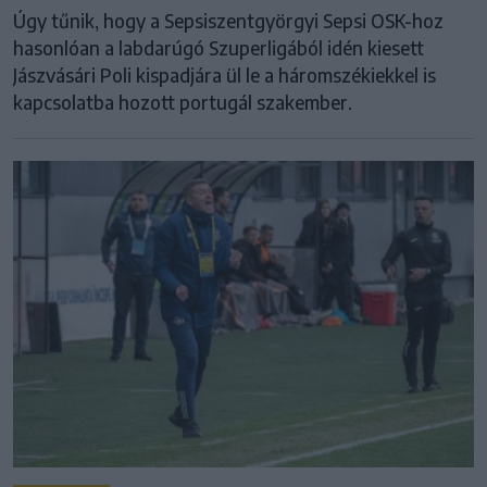
Úgy tűnik, hogy a Sepsiszentgyörgyi Sepsi OSK-hoz
hasonlóan a labdarúgó Szuperligából idén kiesett
Jászvásári Poli kispadjára ül le a háromszékiekkel is
kapcsolatba hozott portugál szakember.