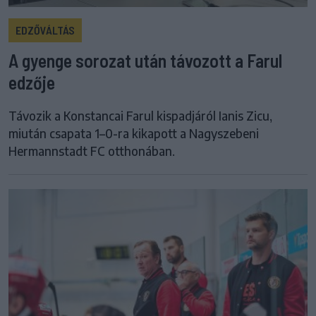
EDZŐVÁLTÁS
A gyenge sorozat után távozott a Farul
edzője
Távozik a Konstancai Farul kispadjáról Ianis Zicu,
miután csapata 1–0-ra kikapott a Nagyszebeni
Hermannstadt FC otthonában.