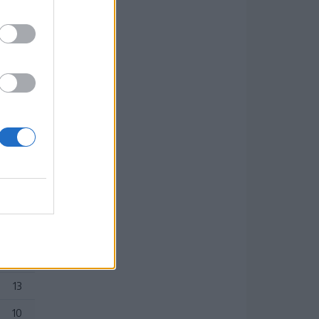
24
24
19
19
18
17
16
16
13
13
13
10