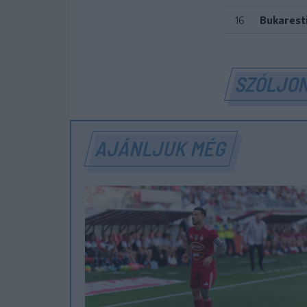
16
Bukarest
SZÓLJON
AJÁNLJUK MÉG