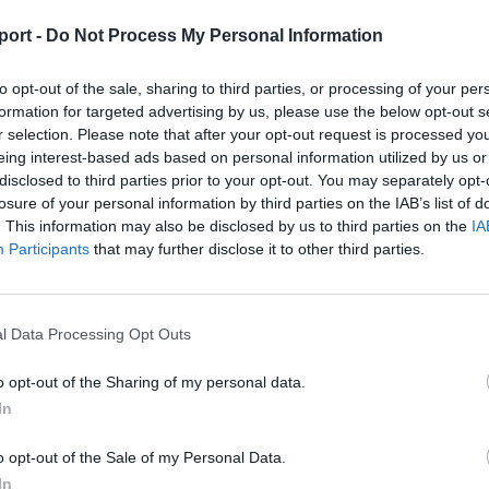
dai
port -
Do Not Process My Personal Information
últ
to opt-out of the sale, sharing to third parties, or processing of your per
formation for targeted advertising by us, please use the below opt-out s
ns
r selection. Please note that after your opt-out request is processed y
stván
eing interest-based ads based on personal information utilized by us or
disclosed to third parties prior to your opt-out. You may separately opt-
őt
losure of your personal information by third parties on the IAB’s list of
. This information may also be disclosed by us to third parties on the
IA
Participants
that may further disclose it to other third parties.
l Data Processing Opt Outs
o opt-out of the Sharing of my personal data.
In
o opt-out of the Sale of my Personal Data.
második
In