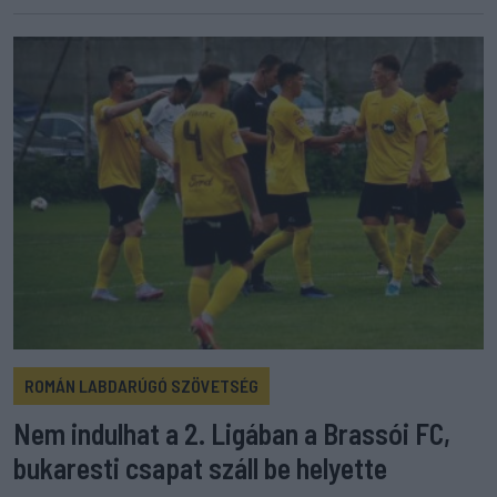
ROMÁN LABDARÚGÓ SZÖVETSÉG
Nem indulhat a 2. Ligában a Brassói FC,
bukaresti csapat száll be helyette