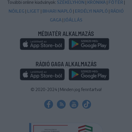
További online kiadványok:
SZÉKELYHON
|
KRÓNIKA
|
FŐTÉR
|
NŐILEG
|
LIGET
|
BIHARI NAPLÓ
|
ERDÉLYI NAPLÓ
|
RÁDIÓ
GAGA
|
JÓÁLLÁS
MÉDIATÉR ALKALMAZÁS
RÁDIÓ GAGA ALKALMAZÁS
© 2020-2024
|
Minden jog fenntartva!