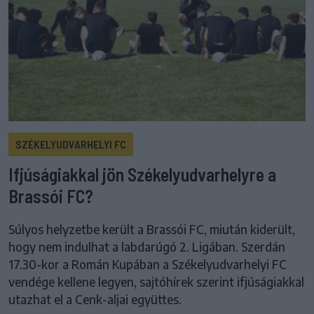
SZÉKELYUDVARHELYI FC
Ifjúságiakkal jön Székelyudvarhelyre a
Brassói FC?
Súlyos helyzetbe került a Brassói FC, miután kiderült,
hogy nem indulhat a labdarúgó 2. Ligában. Szerdán
17.30-kor a Román Kupában a Székelyudvarhelyi FC
vendége kellene legyen, sajtóhírek szerint ifjúságiakkal
utazhat el a Cenk-aljai együttes.