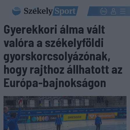
Gyerekkori álma vált
valóra a székelyföldi
gyorskorcsolyázónak,
hogy rajthoz állhatott az
Európa-bajnokságon