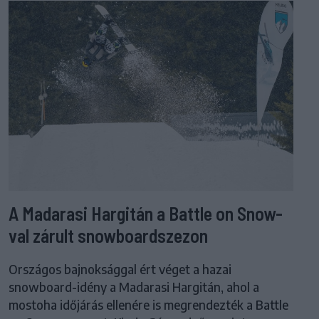
A Madarasi Hargitán a Battle on Snow-
val zárult snowboardszezon
Országos bajnoksággal ért véget a hazai
snowboard-idény a Madarasi Hargitán, ahol a
mostoha időjárás ellenére is megrendezték a Battle