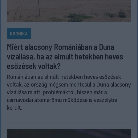
KRÓNIKA
Miért alacsony Romániában a Duna
vízállása, ha az elmúlt hetekben heves
esőzések voltak?
Romániában az elmúlt hetekben heves esőzések
voltak, az ország mégsem mentesül a Duna alacsony
vízállása miatti problémáktól, hiszen már a
cernavodai atomerőmű működése is veszélybe
került.