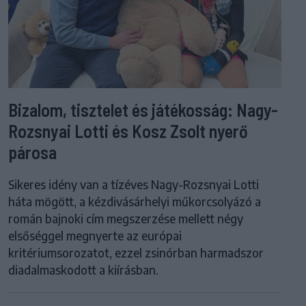
Bizalom, tisztelet és játékosság: Nagy-
Rozsnyai Lotti és Kosz Zsolt nyerő
párosa
Sikeres idény van a tízéves Nagy-Rozsnyai Lotti
háta mögött, a kézdivásárhelyi műkorcsolyázó a
román bajnoki cím megszerzése mellett négy
elsőséggel megnyerte az európai
kritériumsorozatot, ezzel zsinórban harmadszor
diadalmaskodott a kiírásban.