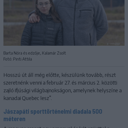
Barta Nóra és edzője, Kalamár Zsolt
Fotó: Pinti Attila
Hosszú út áll még előtte, készülünk tovább, részt
szeretnénk venni a február 27. és március 2. közötti
zajló ifjúsági világbajnokságon, amelynek helyszíne a
kanadai Quebec lesz”.
Jászapáti sporttörténelmi diadala 500
méteren