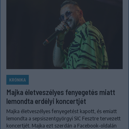
KRÓNIKA
Majka életveszélyes fenyegetés miatt
lemondta erdélyi koncertjét
Majka életveszélyes fenyegetést kapott, és emiatt
lemondta a sepsiszentgyörgyi SIC Fesztre tervezett
koncertjét. Majka ezt szerdán a Facebook-oldalán