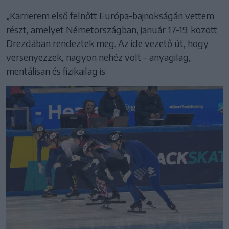
„Karrierem első felnőtt Európa-bajnokságán vettem
részt, amelyet Németországban, január 17-19. között
Drezdában rendeztek meg. Az ide vezető út, hogy
versenyezzek, nagyon nehéz volt – anyagilag,
mentálisan és fizikailag is.