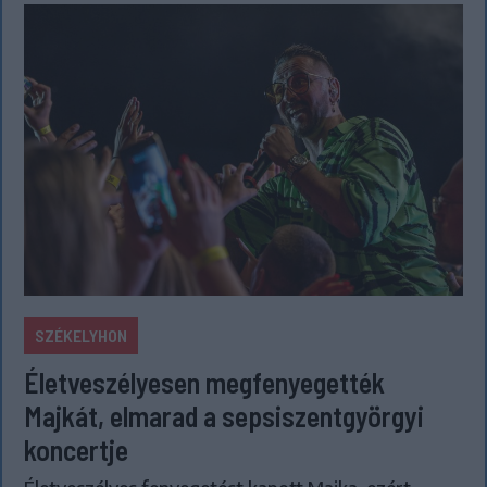
SZÉKELYHON
Életveszélyesen megfenyegették
Majkát, elmarad a sepsiszentgyörgyi
koncertje