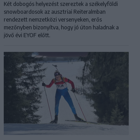
Két dobogós helyezést szereztek a székelyföldi
snowboardosok az ausztriai Reiteralmban
rendezett nemzetközi versenyeken, erős
mezőnyben bizonyítva, hogy jó úton haladnak a
jövő évi EYOF előtt.