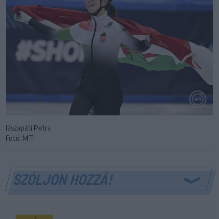
Jászapáti Petra
Fotó: MTI
SZÓLJON HOZZÁ!