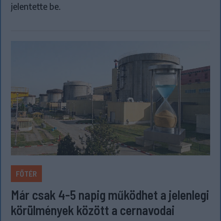
jelentette be.
FŐTÉR
Már csak 4-5 napig működhet a jelenlegi
körülmények között a cernavodai