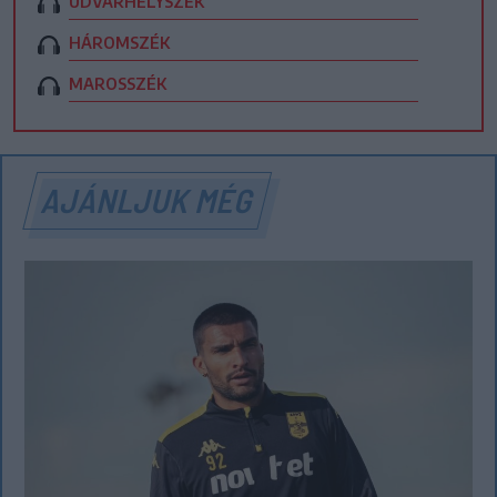
UDVARHELYSZÉK
HÁROMSZÉK
MAROSSZÉK
AJÁNLJUK MÉG