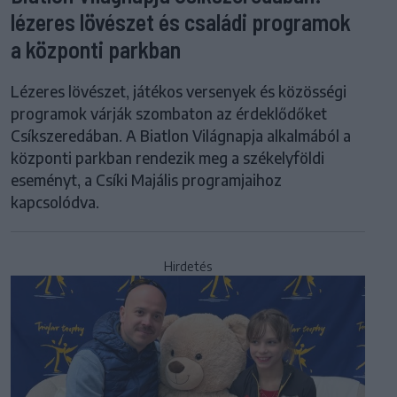
lézeres lövészet és családi programok
a központi parkban
Lézeres lövészet, játékos versenyek és közösségi
programok várják szombaton az érdeklődőket
Csíkszeredában. A Biatlon Világnapja alkalmából a
központi parkban rendezik meg a székelyföldi
eseményt, a Csíki Majális programjaihoz
kapcsolódva.
Hirdetés