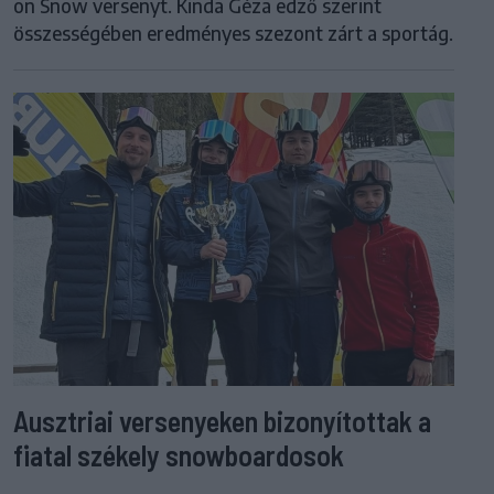
on Snow versenyt. Kinda Géza edző szerint
összességében eredményes szezont zárt a sportág.
Ausztriai versenyeken bizonyítottak a
fiatal székely snowboardosok