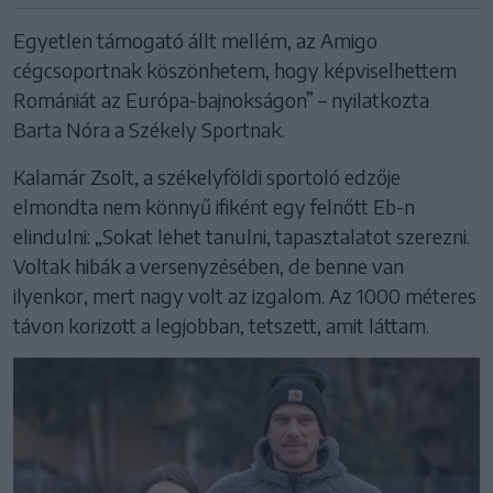
Egyetlen támogató állt mellém, az Amigo
cégcsoportnak köszönhetem, hogy képviselhettem
Romániát az Európa-bajnokságon” – nyilatkozta
Barta Nóra a Székely Sportnak.
Kalamár Zsolt, a székelyföldi sportoló edzője
elmondta nem könnyű ifiként egy felnőtt Eb-n
elindulni: „Sokat lehet tanulni, tapasztalatot szerezni.
Voltak hibák a versenyzésében, de benne van
ilyenkor, mert nagy volt az izgalom. Az 1000 méteres
távon korizott a legjobban, tetszett, amit láttam.