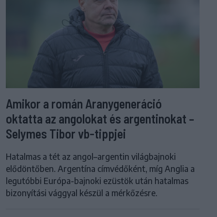
Amikor a román Aranygeneráció
oktatta az angolokat és argentinokat –
Selymes Tibor vb-tippjei
Hatalmas a tét az angol–argentin világbajnoki
elődöntőben. Argentína címvédőként, míg Anglia a
legutóbbi Európa-bajnoki ezüstök után hatalmas
bizonyítási vággyal készül a mérkőzésre.