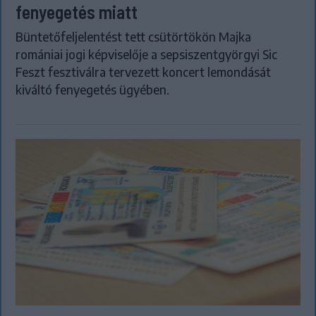
fenyegetés miatt
Büntetőfeljelentést tett csütörtökön Majka
romániai jogi képviselője a sepsiszentgyörgyi Sic
Feszt fesztiválra tervezett koncert lemondását
kiváltó fenyegetés ügyében.