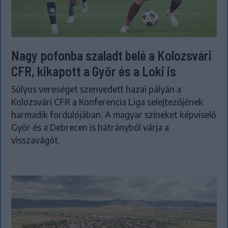
Nagy pofonba szaladt belé a Kolozsvári
CFR, kikapott a Győr és a Loki is
Súlyos vereséget szenvedett hazai pályán a
Kolozsvári CFR a Konferencia Liga selejtezőjének
harmadik fordulójában. A magyar színeket képviselő
Győr és a Debrecen is hátrányból várja a
visszavágót.