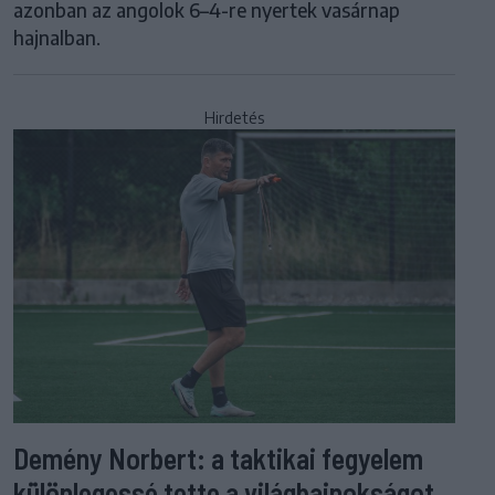
azonban az angolok 6–4-re nyertek vasárnap
hajnalban.
Hirdetés
Demény Norbert: a taktikai fegyelem
különlegessé tette a világbajnokságot