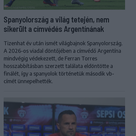
Spanyolország a világ tetején, nem
sikerült a címvédés Argentínának
Tizenhat év után ismét világbajnok Spanyolország.
A 2026-os viadal döntőjében a címvédő Argentína
mindvégig védekezett, de Ferran Torres
hosszabbításban szerzett találata eldöntötte a
finálét, így a spanyolok történetük második vb-
címét ünnepelhették.