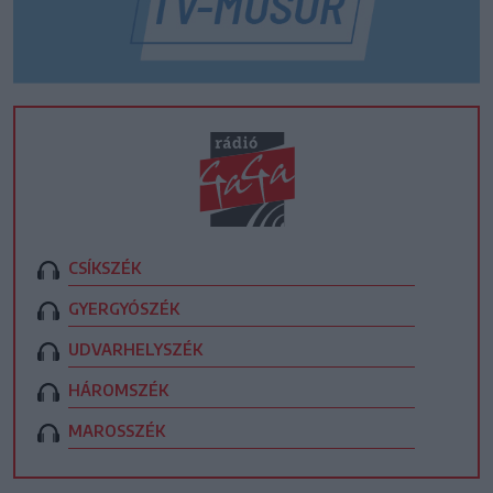
CSÍKSZÉK
GYERGYÓSZÉK
UDVARHELYSZÉK
HÁROMSZÉK
MAROSSZÉK