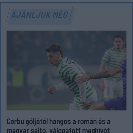
AJÁNLJUK MÉG
Corbu góljától hangos a román és a
magyar sajtó, válogatott meghívót