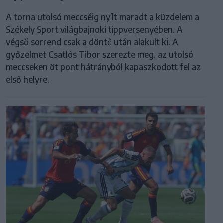
A torna utolsó meccséig nyílt maradt a küzdelem a
Székely Sport világbajnoki tippversenyében. A
végső sorrend csak a döntő után alakult ki. A
győzelmet Csatlós Tibor szerezte meg, az utolsó
meccseken öt pont hátrányból kapaszkodott fel az
első helyre.