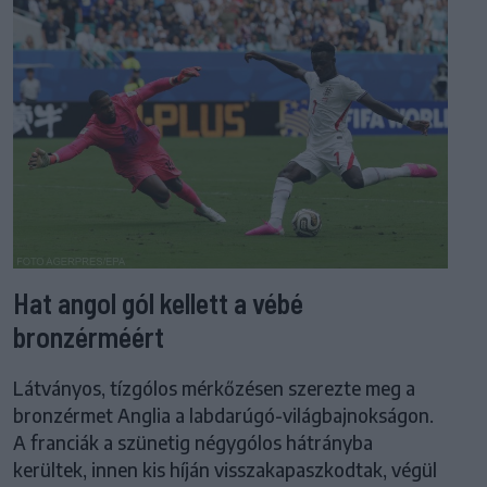
Hat angol gól kellett a vébé
bronzérméért
Látványos, tízgólos mérkőzésen szerezte meg a
bronzérmet Anglia a labdarúgó-világbajnokságon.
A franciák a szünetig négygólos hátrányba
kerültek, innen kis híján visszakapaszkodtak, végül