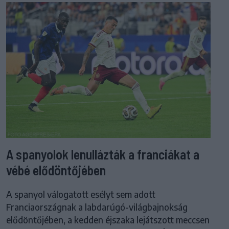
A spanyolok lenullázták a franciákat a
vébé elődöntőjében
A spanyol válogatott esélyt sem adott
Franciaországnak a labdarúgó-világbajnokság
elődöntőjében, a kedden éjszaka lejátszott meccsen