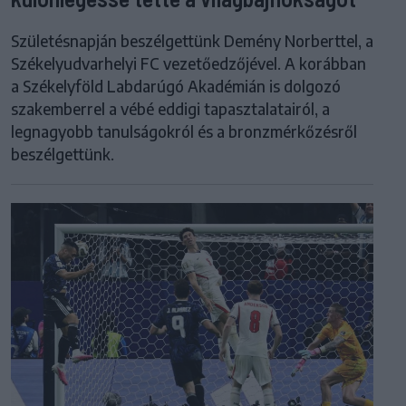
Születésnapján beszélgettünk Demény Norberttel, a
Székelyudvarhelyi FC vezetőedzőjével. A korábban
a Székelyföld Labdarúgó Akadémián is dolgozó
szakemberrel a vébé eddigi tapasztalatairól, a
legnagyobb tanulságokról és a bronzmérkőzésről
beszélgettünk.