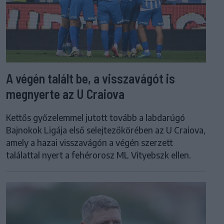
A végén talált be, a visszavágót is
megnyerte az U Craiova
Kettős győzelemmel jutott tovább a labdarúgó
Bajnokok Ligája első selejtezőkörében az U Craiova,
amely a hazai visszavágón a végén szerzett
találattal nyert a fehérorosz ML Vityebszk ellen.