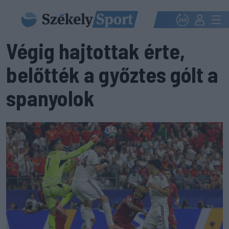
Végig hajtottak érte,
belőtték a győztes gólt a
spanyolok