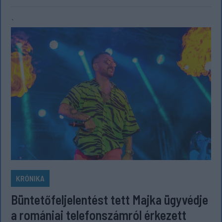
`
KRÓNIKA
Büntetőfeljelentést tett Majka ügyvédje
a romániai telefonszámról érkezett