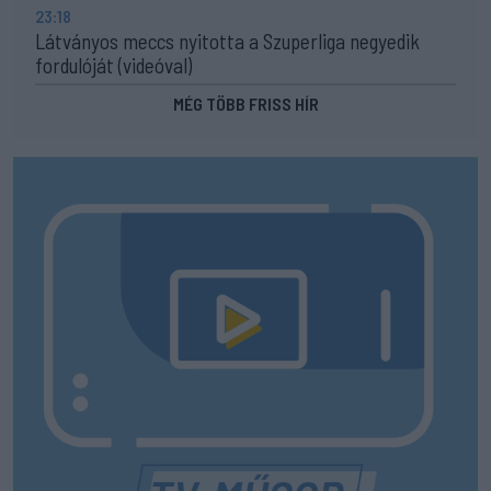
23:18
Látványos meccs nyitotta a Szuperliga negyedik
fordulóját (videóval)
MÉG TÖBB FRISS HÍR