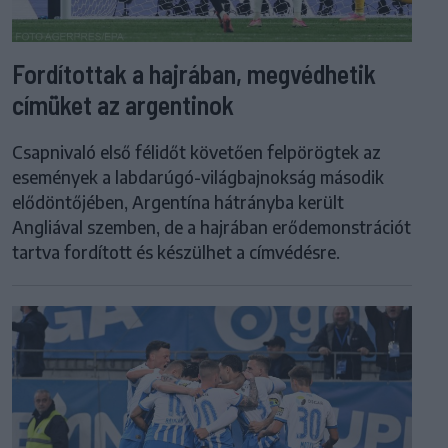
Fordítottak a hajrában, megvédhetik
címüket az argentinok
Csapnivaló első félidőt követően felpörögtek az
események a labdarúgó-világbajnokság második
elődöntőjében, Argentína hátrányba került
Angliával szemben, de a hajrában erődemonstrációt
tartva fordított és készülhet a címvédésre.