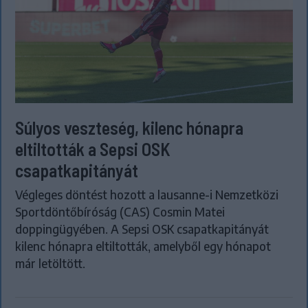
Súlyos veszteség, kilenc hónapra
eltiltották a Sepsi OSK
csapatkapitányát
Végleges döntést hozott a lausanne-i Nemzetközi
Sportdöntőbíróság (CAS) Cosmin Matei
doppingügyében. A Sepsi OSK csapatkapitányát
kilenc hónapra eltiltották, amelyből egy hónapot
már letöltött.