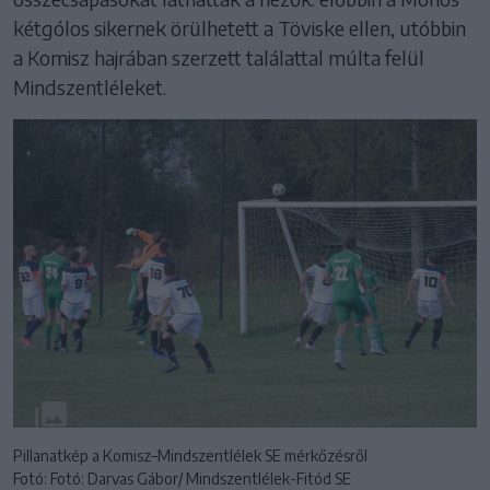
kétgólos sikernek örülhetett a Töviske ellen, utóbbin
a Komisz hajrában szerzett találattal múlta felül
Mindszentléleket.
Pillanatkép a Komisz–Mindszentlélek SE mérkőzésről
Fotó: Fotó: Darvas Gábor/ Mindszentlélek-Fitód SE