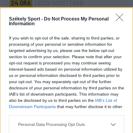
24 ÓRA
LEGOLVASOTTABB
14:49
Székely Sport -
Do Not Process My Personal
Ovidiu Burcă: a szurkolók energiája segíthet a nehéz
Information
pillanatokban
If you wish to opt-out of the sale, sharing to third parties, or
12:18
processing of your personal or sensitive information for
Egy évtized a háttérben – a csapatmenedzser
targeted advertising by us, please use the below opt-out
bevezetett az SZFC kulisszái mögé
section to confirm your selection. Please note that after your
opt-out request is processed you may continue seeing
10:33
interest-based ads based on personal information utilized by
Labda helyett ecset: szuperhősökkel népesítette be
us or personal information disclosed to third parties prior to
egykori iskolája falát a bajnok kézilabdázó
your opt-out. You may separately opt-out of the further
disclosure of your personal information by third parties on the
09:51
IAB’s list of downstream participants. This information may
Brit Nagydíj és focimeccsek – vasárnap a tévében
also be disclosed by us to third parties on the
IAB’s List of
22:03
Downstream Participants
that may further disclose it to other
Szabó István: négy vereség után egyre nehezebb, de
third parties.
jönni fognak a jó eredmények
Personal Data Processing Opt Outs
20:52