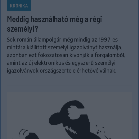
KRÓNIKA
Meddig használható még a régi
személyi?
Sok román állampolgár még mindig az 1997-es
mintára kiállított személyi igazolványt használja,
azonban ezt fokozatosan kivonják a forgalomból,
amint az új elektronikus és egyszerű személyi
igazolványok országszerte elérhetővé válnak.