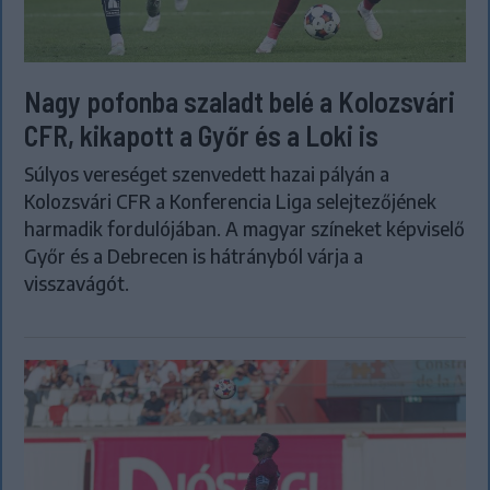
Nagy pofonba szaladt belé a Kolozsvári
CFR, kikapott a Győr és a Loki is
Súlyos vereséget szenvedett hazai pályán a
Kolozsvári CFR a Konferencia Liga selejtezőjének
harmadik fordulójában. A magyar színeket képviselő
Győr és a Debrecen is hátrányból várja a
visszavágót.