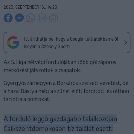
2025. SZEPTEMBER 16., 14:20
Itt állíthatja be, hogy a Google-találatokban elöl
legyen a Székely Sport!
Az 5. Liga hétvégi fordulójában több gólzáporos
mérkőzést játszottak a csapatok.
Gyergyószárhegyen a Borsáros szerzett vezetést, de
a hazai Bástya még a szünet előtt fordított, és otthon
tartotta a pontokat.
A forduló leggólgazdagabb találkozóján
Csíkszentdomokoson tíz találat esett: