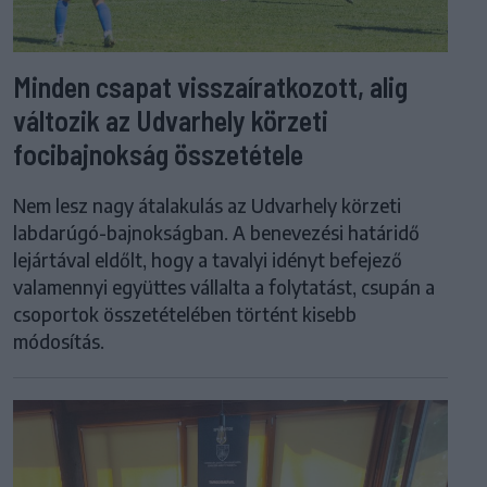
Minden csapat visszaíratkozott, alig
változik az Udvarhely körzeti
focibajnokság összetétele
Nem lesz nagy átalakulás az Udvarhely körzeti
labdarúgó-bajnokságban. A benevezési határidő
lejártával eldőlt, hogy a tavalyi idényt befejező
valamennyi együttes vállalta a folytatást, csupán a
csoportok összetételében történt kisebb
módosítás.