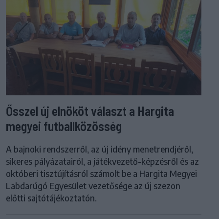
Ősszel új elnököt választ a Hargita
megyei futballközösség
A bajnoki rendszerről, az új idény menetrendjéről,
sikeres pályázatairól, a játékvezető-képzésről és az
októberi tisztújításról számolt be a Hargita Megyei
Labdarúgó Egyesület vezetősége az új szezon
előtti sajtótájékoztatón.