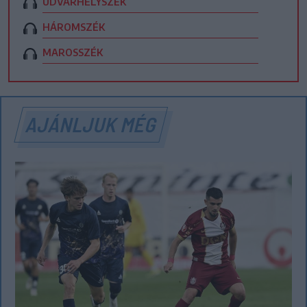
UDVARHELYSZÉK
HÁROMSZÉK
MAROSSZÉK
AJÁNLJUK MÉG