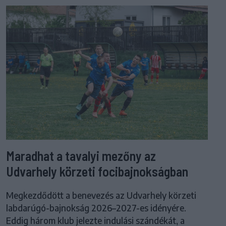
Maradhat a tavalyi mezőny az
Udvarhely körzeti focibajnokságban
Megkezdődött a benevezés az Udvarhely körzeti
labdarúgó-bajnokság 2026–2027-es idényére.
Eddig három klub jelezte indulási szándékát, a