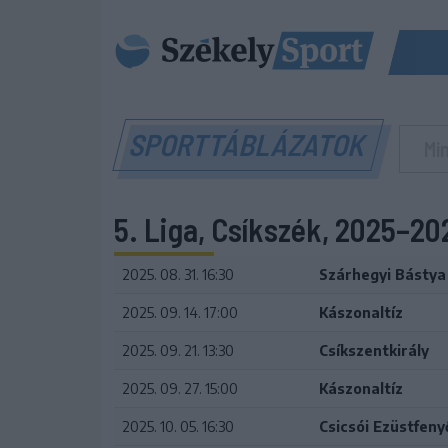
SPORTTÁBLÁZATOK
5. Liga, Csíkszék, 2025–2
2025. 08. 31. 16:30
Szárhegyi Bástya
2025. 09. 14. 17:00
Kászonaltíz
2025. 09. 21. 13:30
Csíkszentkirály
2025. 09. 27. 15:00
Kászonaltíz
2025. 10. 05. 16:30
Csicsói Ezüstfeny