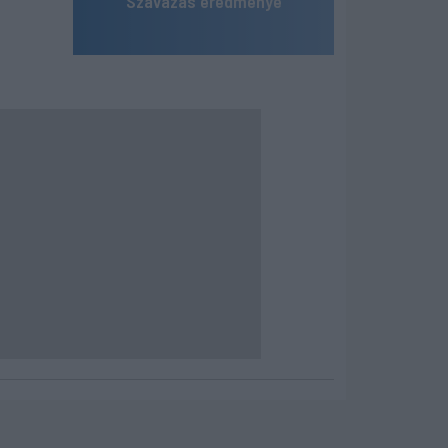
Szavazás eredménye