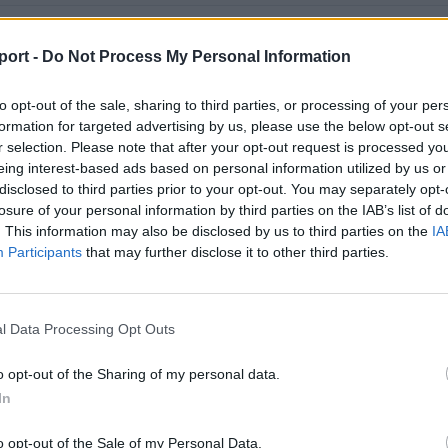
Kászonaltíz
8
port -
Do Not Process My Personal Information
to opt-out of the sale, sharing to third parties, or processing of your per
formation for targeted advertising by us, please use the below opt-out s
r selection. Please note that after your opt-out request is processed y
eing interest-based ads based on personal information utilized by us or
disclosed to third parties prior to your opt-out. You may separately opt-
losure of your personal information by third parties on the IAB’s list of
. This information may also be disclosed by us to third parties on the
IA
Participants
that may further disclose it to other third parties.
l Data Processing Opt Outs
o opt-out of the Sharing of my personal data.
In
o opt-out of the Sale of my Personal Data.