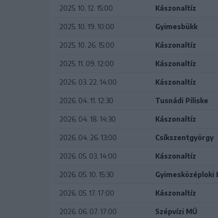
2025. 10. 12. 15:00
Kászonaltíz
2025. 10. 19. 10:00
Gyimesbükk
2025. 10. 26. 15:00
Kászonaltíz
2025. 11. 09. 12:00
Kászonaltíz
2026. 03. 22. 14:00
Kászonaltíz
2026. 04. 11. 12:30
Tusnádi Piliske
2026. 04. 18. 14:30
Kászonaltíz
2026. 04. 26. 13:00
Csíkszentgyörgy
2026. 05. 03. 14:00
Kászonaltíz
2026. 05. 10. 15:30
Gyimesközéploki 
2026. 05. 17. 17:00
Kászonaltíz
2026. 06. 07. 17:00
Szépvízi MŰ