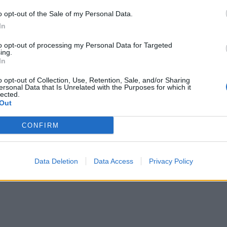
o opt-out of the Sale of my Personal Data.
In
to opt-out of processing my Personal Data for Targeted
ing.
In
o opt-out of Collection, Use, Retention, Sale, and/or Sharing
ersonal Data that Is Unrelated with the Purposes for which it
lected.
Out
CONFIRM
Data Deletion
Data Access
Privacy Policy