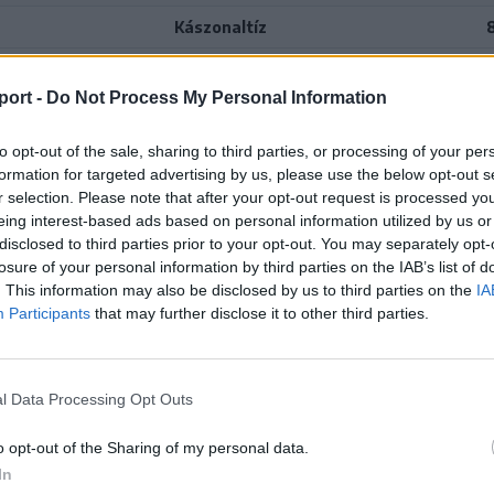
Kászonaltíz
port -
Do Not Process My Personal Information
to opt-out of the sale, sharing to third parties, or processing of your per
formation for targeted advertising by us, please use the below opt-out s
r selection. Please note that after your opt-out request is processed y
eing interest-based ads based on personal information utilized by us or
disclosed to third parties prior to your opt-out. You may separately opt-
losure of your personal information by third parties on the IAB’s list of
. This information may also be disclosed by us to third parties on the
IA
Participants
that may further disclose it to other third parties.
l Data Processing Opt Outs
o opt-out of the Sharing of my personal data.
In