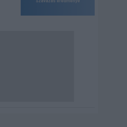
Szavazás eredménye