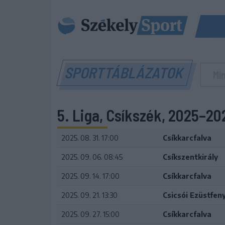
SPORTTÁBLÁZATOK
5. Liga, Csíkszék, 2025–2
2025. 08. 31. 17:00
Csíkkarcfalva
2025. 09. 06. 08:45
Csíkszentkirály
2025. 09. 14. 17:00
Csíkkarcfalva
2025. 09. 21. 13:30
Csicsói Ezüstfen
2025. 09. 27. 15:00
Csíkkarcfalva