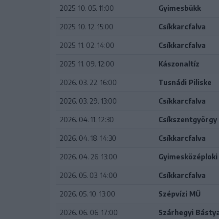
2025. 10. 05. 11:00
Gyimesbükk
2025. 10. 12. 15:00
Csíkkarcfalva
2025. 11. 02. 14:00
Csíkkarcfalva
2025. 11. 09. 12:00
Kászonaltíz
2026. 03. 22. 16:00
Tusnádi Piliske
2026. 03. 29. 13:00
Csíkkarcfalva
2026. 04. 11. 12:30
Csíkszentgyörgy
2026. 04. 18. 14:30
Csíkkarcfalva
2026. 04. 26. 13:00
Gyimesközéploki 
2026. 05. 03. 14:00
Csíkkarcfalva
2026. 05. 10. 13:00
Szépvízi MŰ
2026. 06. 06. 17:00
Szárhegyi Básty