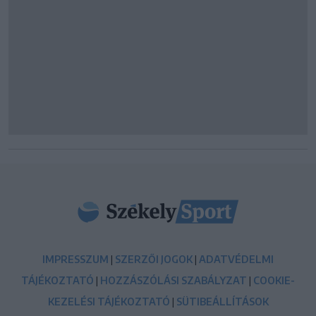
IMPRESSZUM
|
SZERZŐI JOGOK
|
ADATVÉDELMI
TÁJÉKOZTATÓ
|
HOZZÁSZÓLÁSI SZABÁLYZAT
|
COOKIE-
KEZELÉSI TÁJÉKOZTATÓ
|
SÜTIBEÁLLÍTÁSOK