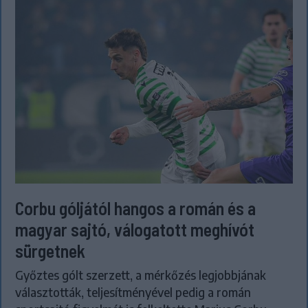
Corbu góljától hangos a román és a
magyar sajtó, válogatott meghívót
sürgetnek
Győztes gólt szerzett, a mérkőzés legjobbjának
választották, teljesítményével pedig a román