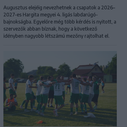
Augusztus elejéig nevezhetnek a csapatok a 2026–
2027-es Hargita megyei 4. ligás labdarúgó-
bajnokságba. Egyelőre még több kérdés is nyitott, a
szervezők abban bíznak, hogy a következő
idényben nagyobb létszámú mezőny rajtolhat el.