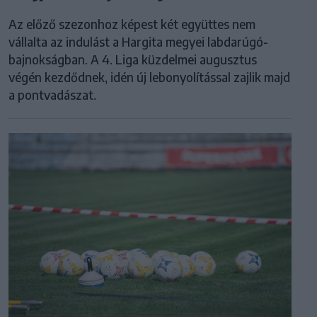
Az előző szezonhoz képest két együttes nem
vállalta az indulást a Hargita megyei labdarúgó-
bajnokságban. A 4. Liga küzdelmei augusztus
végén kezdődnek, idén új lebonyolítással zajlik majd
a pontvadászat.