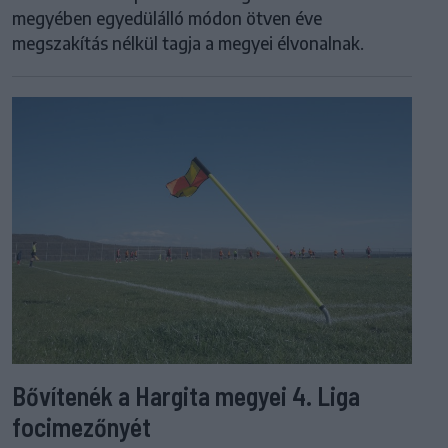
megyében egyedülálló módon ötven éve
megszakítás nélkül tagja a megyei élvonalnak.
Bővítenék a Hargita megyei 4. Liga
focimezőnyét