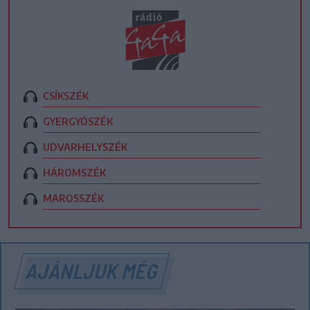
CSÍKSZÉK
GYERGYÓSZÉK
UDVARHELYSZÉK
HÁROMSZÉK
MAROSSZÉK
AJÁNLJUK MÉG