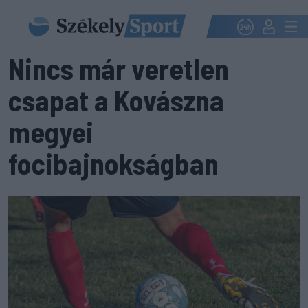
Nincs már veretlen
csapat a Kovászna
megyei
focibajnokságban