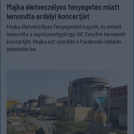
Majka életveszélyes fenyegetés miatt
lemondta erdélyi koncertjét
Majka életveszélyes fenyegetést kapott, és emiatt
lemondta a sepsiszentgyörgyi SIC Fesztre tervezett
koncertjét. Majka ezt szerdán a Facebook-oldalán
jelentette be.