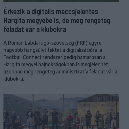
Érkezik a digitális meccsjelentés
Hargita megyébe is, de még rengeteg
feladat vár a klubokra
A Román Labdarúgó-szövetség (FRF) egyre
nagyobb hangsúlyt fektet a digitalizációra, a
Football Connect rendszer pedig hamarosan a
Hargita megyei bajnokságokban is megjelenhet,
azonban még rengeteg adminisztratív feladat vár a
klubokra.