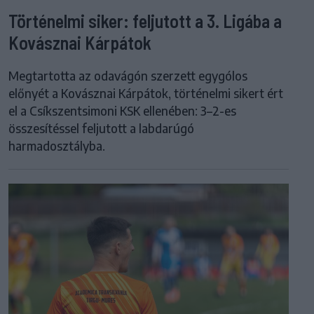
Történelmi siker: feljutott a 3. Ligába a
Kovásznai Kárpátok
Megtartotta az odavágón szerzett egygólos
előnyét a Kovásznai Kárpátok, történelmi sikert ért
el a Csíkszentsimoni KSK ellenében: 3–2-es
összesítéssel feljutott a labdarúgó
harmadosztályba.