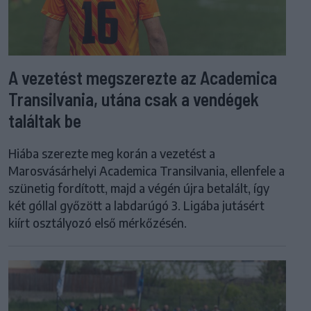
A vezetést megszerezte az Academica
Transilvania, utána csak a vendégek
találtak be
Hiába szerezte meg korán a vezetést a
Marosvásárhelyi Academica Transilvania, ellenfele a
szünetig fordított, majd a végén újra betalált, így
két góllal győzött a labdarúgó 3. Ligába jutásért
kiírt osztályozó első mérkőzésén.