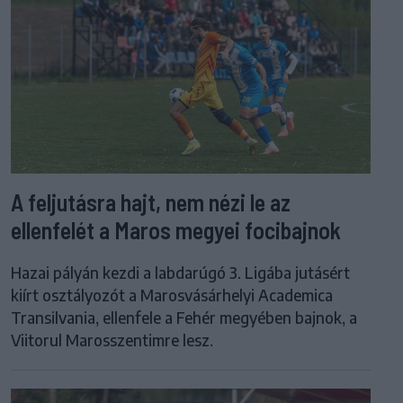
A feljutásra hajt, nem nézi le az
ellenfelét a Maros megyei focibajnok
Hazai pályán kezdi a labdarúgó 3. Ligába jutásért
kiírt osztályozót a Marosvásárhelyi Academica
Transilvania, ellenfele a Fehér megyében bajnok, a
Viitorul Marosszentimre lesz.