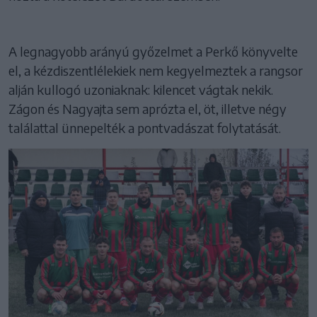
A legnagyobb arányú győzelmet a Perkő könyvelte
el, a kézdiszentlélekiek nem kegyelmeztek a rangsor
alján kullogó uzoniaknak: kilencet vágtak nekik.
Zágon és Nagyajta sem aprózta el, öt, illetve négy
találattal ünnepelték a pontvadászat folytatását.